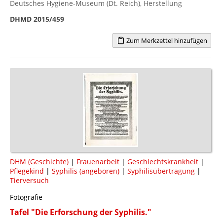
Deutsches Hygiene-Museum (Dt. Reich), Herstellung
DHMD 2015/459
Zum Merkzettel hinzufügen
DHM (Geschichte)
|
Frauenarbeit
|
Geschlechtskrankheit
|
Pflegekind
|
Syphilis (angeboren)
|
Syphilisübertragung
|
Tierversuch
Fotografie
Tafel "Die Erforschung der Syphilis."