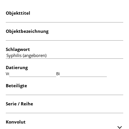
Objekttitel
Objektbezeichnung
Schlagwort
Datierung
Von:
Bis:
Beteiligte
Serie / Reihe
Konvolut