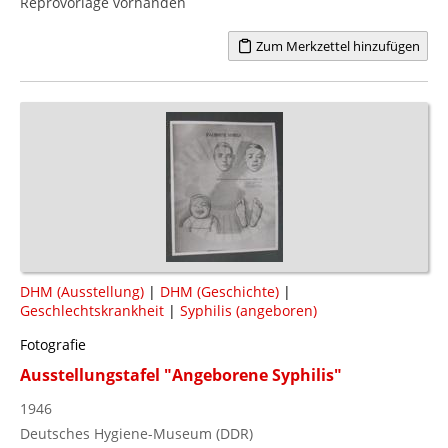
Reprovorlage vorhanden
Zum Merkzettel hinzufügen
DHM (Ausstellung)
|
DHM (Geschichte)
|
Geschlechtskrankheit
|
Syphilis (angeboren)
Fotografie
Ausstellungstafel "Angeborene Syphilis"
1946
Deutsches Hygiene-Museum (DDR)