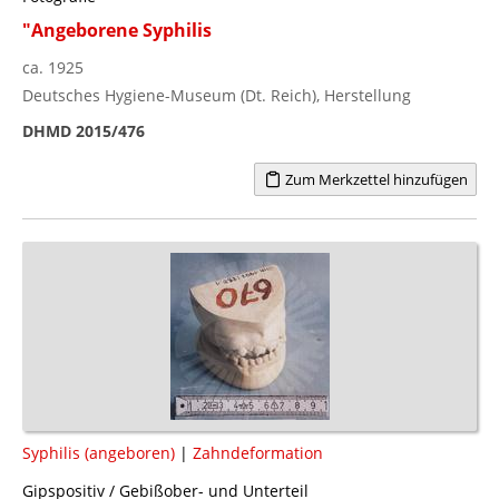
"Angeborene Syphilis
ca. 1925
Deutsches Hygiene-Museum (Dt. Reich), Herstellung
DHMD 2015/476
Zum Merkzettel hinzufügen
Syphilis (angeboren)
|
Zahndeformation
Gipspositiv / Gebißober- und Unterteil