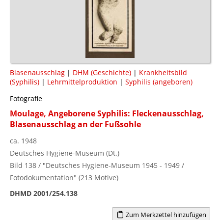
Blasenausschlag
|
DHM (Geschichte)
|
Krankheitsbild
(Syphilis)
|
Lehrmittelproduktion
|
Syphilis (angeboren)
Fotografie
Moulage, Angeborene Syphilis: Fleckenausschlag,
Blasenausschlag an der Fußsohle
ca. 1948
Deutsches Hygiene-Museum (Dt.)
Bild 138 / "Deutsches Hygiene-Museum 1945 - 1949 /
Fotodokumentation" (213 Motive)
DHMD 2001/254.138
Zum Merkzettel hinzufügen