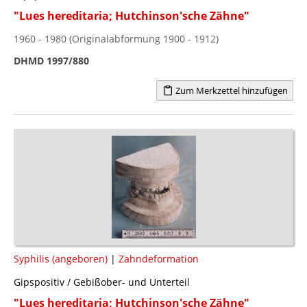
"Lues hereditaria; Hutchinson'sche Zähne"
1960 - 1980 (Originalabformung 1900 - 1912)
DHMD 1997/880
Zum Merkzettel hinzufügen
Syphilis (angeboren)
|
Zahndeformation
Gipspositiv / Gebißober- und Unterteil
"Lues hereditaria; Hutchinson'sche Zähne"