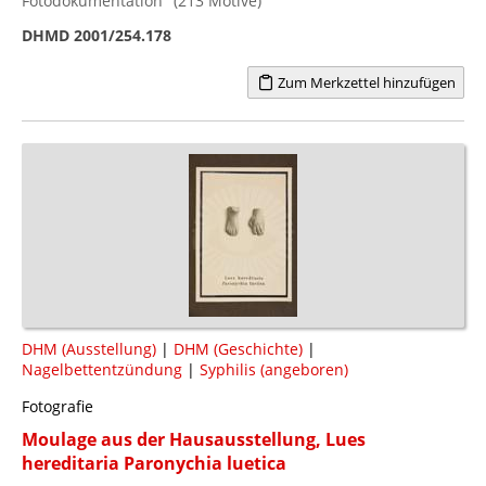
Fotodokumentation" (213 Motive)
DHMD 2001/254.178
Zum Merkzettel hinzufügen
DHM (Ausstellung)
|
DHM (Geschichte)
|
Nagelbettentzündung
|
Syphilis (angeboren)
Fotografie
Moulage aus der Hausausstellung, Lues
hereditaria Paronychia luetica