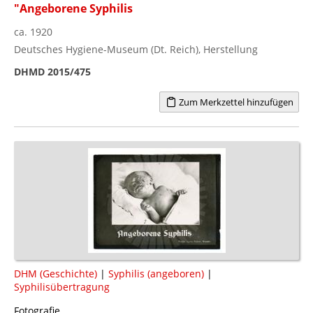
"Angeborene Syphilis
ca. 1920
Deutsches Hygiene-Museum (Dt. Reich), Herstellung
DHMD 2015/475
Zum Merkzettel hinzufügen
DHM (Geschichte)
|
Syphilis (angeboren)
|
Syphilisübertragung
Fotografie