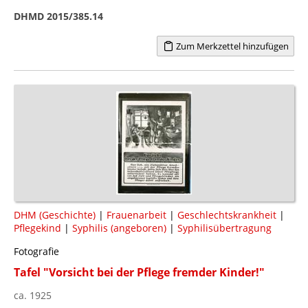
DHMD 2015/385.14
Zum Merkzettel hinzufügen
DHM (Geschichte)
|
Frauenarbeit
|
Geschlechtskrankheit
|
Pflegekind
|
Syphilis (angeboren)
|
Syphilisübertragung
Fotografie
Tafel "Vorsicht bei der Pflege fremder Kinder!"
ca. 1925