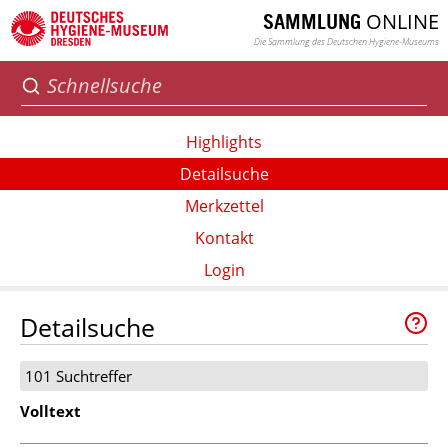
ONLINE
SAMMLUNG
Die Sammlung des Deutschen Hygiene-Museums
Highlights
Detailsuche
Merkzettel
Kontakt
Login
Detailsuche
101 Suchtreffer
Volltext