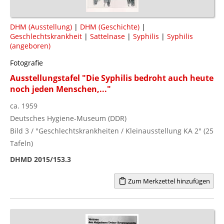
DHM (Ausstellung)
|
DHM (Geschichte)
|
Geschlechtskrankheit
|
Sattelnase
|
Syphilis
|
Syphilis
(angeboren)
Fotografie
Ausstellungstafel "Die Syphilis bedroht auch heute
noch jeden Menschen,..."
ca. 1959
Deutsches Hygiene-Museum (DDR)
Bild 3 / "Geschlechtskrankheiten / Kleinausstellung KA 2" (25
Tafeln)
DHMD 2015/153.3
Zum Merkzettel hinzufügen