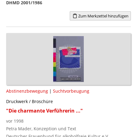
DHMD 2001/1986
Zum Merkzettel hinzufügen
Abstinenzbewegung
|
Suchtvorbeugung
Druckwerk / Broschüre
"Die charmante Verführerin ..."
vor 1998
Petra Mader, Konzeption und Text
Deutscher Frauenbund für alkoholfreie Kultur e.V.