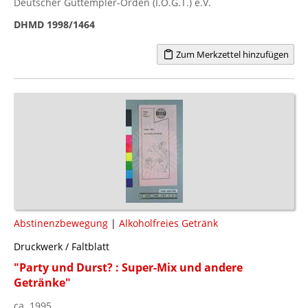
Deutscher Guttempler-Orden (I.O.G.T.) e.V.
DHMD 1998/1464
Zum Merkzettel hinzufügen
Abstinenzbewegung
|
Alkoholfreies Getränk
Druckwerk / Faltblatt
"Party und Durst? : Super-Mix und andere
Getränke"
ca. 1995