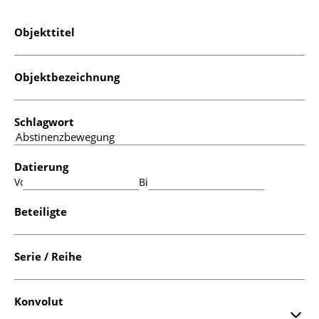
Objekttitel
Objektbezeichnung
Schlagwort
Datierung
Von:
Bis:
Beteiligte
Serie / Reihe
Konvolut