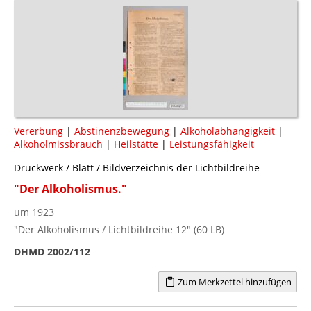
Vererbung
|
Abstinenzbewegung
|
Alkoholabhängigkeit
|
Alkoholmissbrauch
|
Heilstätte
|
Leistungsfähigkeit
Druckwerk / Blatt / Bildverzeichnis der Lichtbildreihe
"Der Alkoholismus."
um 1923
"Der Alkoholismus / Lichtbildreihe 12" (60 LB)
DHMD 2002/112
Zum Merkzettel hinzufügen