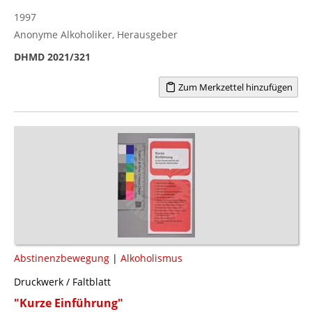
1997
Anonyme Alkoholiker, Herausgeber
DHMD 2021/321
Zum Merkzettel hinzufügen
Abstinenzbewegung
|
Alkoholismus
Druckwerk / Faltblatt
"Kurze Einführung"