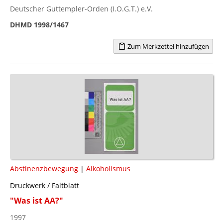
Deutscher Guttempler-Orden (I.O.G.T.) e.V.
DHMD 1998/1467
Zum Merkzettel hinzufügen
Abstinenzbewegung
|
Alkoholismus
Druckwerk / Faltblatt
"Was ist AA?"
1997