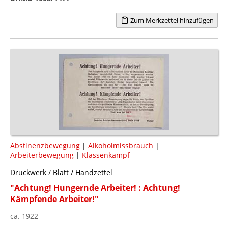
Zum Merkzettel hinzufügen
Abstinenzbewegung
|
Alkoholmissbrauch
|
Arbeiterbewegung
|
Klassenkampf
Druckwerk / Blatt / Handzettel
"Achtung! Hungernde Arbeiter! : Achtung!
Kämpfende Arbeiter!"
ca. 1922