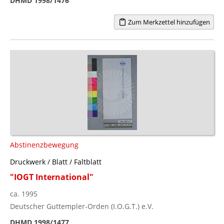
DHMD 1998/1476
Zum Merkzettel hinzufügen
Abstinenzbewegung
Druckwerk / Blatt / Faltblatt
"IOGT International"
ca. 1995
Deutscher Guttempler-Orden (I.O.G.T.) e.V.
DHMD 1998/1477