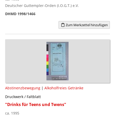
Deutscher Guttempler-Orden (I.O.G.T.) e.V.
DHMD 1998/1466
Zum Merkzettel hinzufügen
Abstinenzbewegung
|
Alkoholfreies Getränke
Druckwerk / Faltblatt
"Drinks für Teens und Twens"
ca. 1995