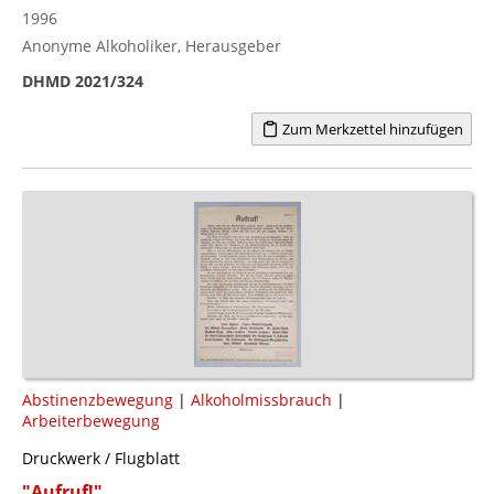
1996
Anonyme Alkoholiker, Herausgeber
DHMD 2021/324
Zum Merkzettel hinzufügen
Abstinenzbewegung
|
Alkoholmissbrauch
|
Arbeiterbewegung
Druckwerk / Flugblatt
"Aufruf!"