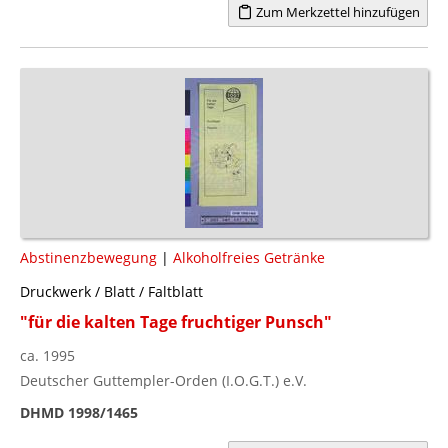
Zum Merkzettel hinzufügen
Abstinenzbewegung
|
Alkoholfreies Getränke
Druckwerk / Blatt / Faltblatt
"für die kalten Tage fruchtiger Punsch"
ca. 1995
Deutscher Guttempler-Orden (I.O.G.T.) e.V.
DHMD 1998/1465