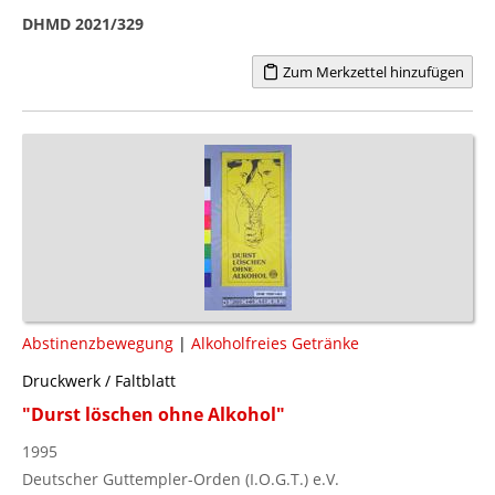
DHMD 2021/329
Zum Merkzettel hinzufügen
Abstinenzbewegung
|
Alkoholfreies Getränke
Druckwerk / Faltblatt
"Durst löschen ohne Alkohol"
1995
Deutscher Guttempler-Orden (I.O.G.T.) e.V.