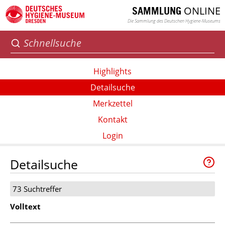
ONLINE
SAMMLUNG
Die Sammlung des Deutschen Hygiene-Museums
Highlights
Detailsuche
Merkzettel
Kontakt
Login
Detailsuche
73 Suchtreffer
Volltext