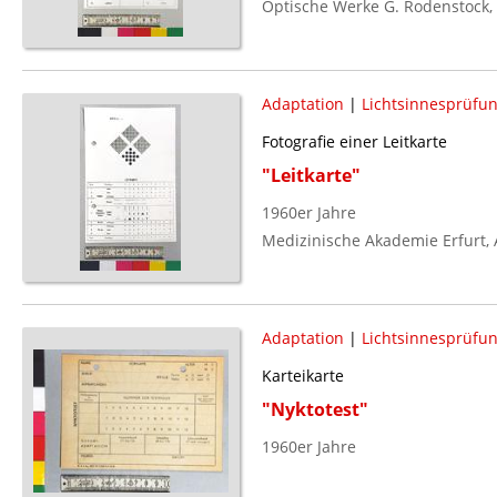
Optische Werke G. Rodenstock,
Adaptation
|
Lichtsinnesprüfu
Fotografie einer Leitkarte
"Leitkarte"
1960er Jahre
Medizinische Akademie Erfurt, A
Adaptation
|
Lichtsinnesprüfu
Karteikarte
"Nyktotest"
1960er Jahre