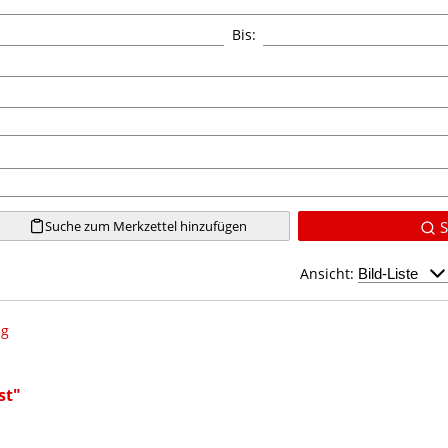
Bis:
Suche zum Merkzettel hinzufügen
S
Ansicht:
ng
st"