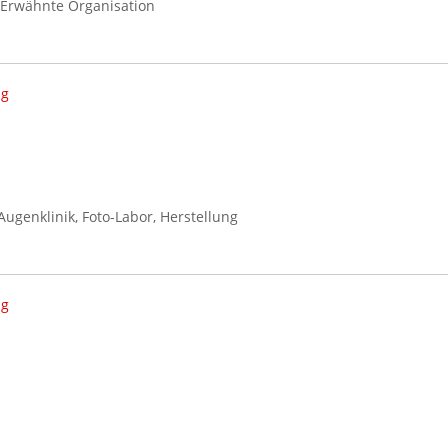
 Erwähnte Organisation
ng
ugenklinik, Foto-Labor, Herstellung
ng