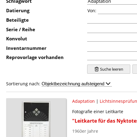
Schlagwort
Datierung
Von:
Beteiligte
Serie / Reihe
Konvolut
Inventarnummer
Reprovorlage vorhanden
Suche leeren
Sortierung nach:
Adaptation
|
Lichtsinnesprüfu
Fotografie einer Leitkarte
"Leitkarte für das Nyktote
1960er Jahre