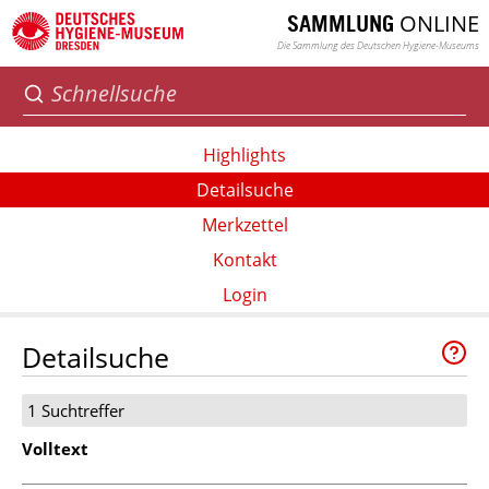
ONLINE
SAMMLUNG
Die Sammlung des Deutschen Hygiene-Museums
Highlights
Detailsuche
Merkzettel
Kontakt
Login
Detailsuche
1 Suchtreffer
Volltext