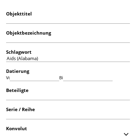
Objekttitel
Objektbezeichnung
Schlagwort
Datierung
Von:
Bis:
Beteiligte
Serie / Reihe
Konvolut