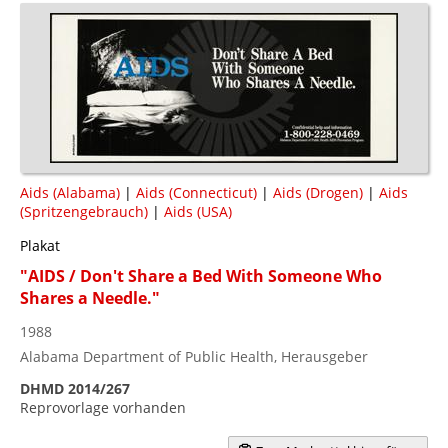
Aids (Alabama)
|
Aids (Connecticut)
|
Aids (Drogen)
|
Aids
(Spritzengebrauch)
|
Aids (USA)
Plakat
"AIDS / Don't Share a Bed With Someone Who
Shares a Needle."
1988
Alabama Department of Public Health, Herausgeber
DHMD 2014/267
Reprovorlage vorhanden