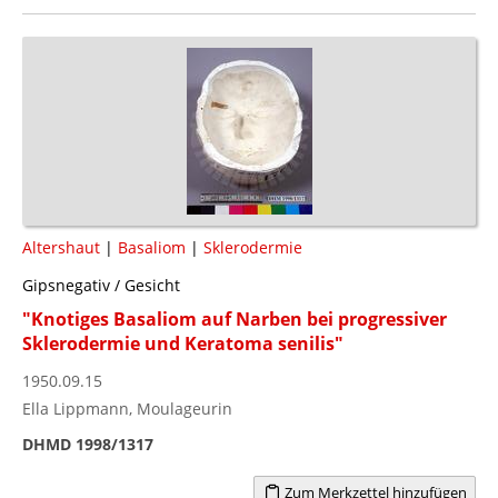
Altershaut
|
Basaliom
|
Sklerodermie
Gipsnegativ / Gesicht
"Knotiges Basaliom auf Narben bei progressiver
Sklerodermie und Keratoma senilis"
1950.09.15
Ella Lippmann, Moulageurin
DHMD 1998/1317
Zum Merkzettel hinzufügen