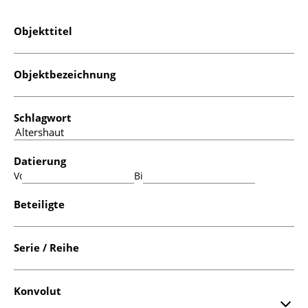
Objekttitel
Objektbezeichnung
Schlagwort
Datierung
Von:
Bis:
Beteiligte
Serie / Reihe
Konvolut