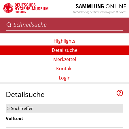
ONLINE
SAMMLUNG
Die Sammlung des Deutschen Hygiene-Museums
Highlights
Detailsuche
Merkzettel
Kontakt
Login
Detailsuche
5 Suchtreffer
Volltext