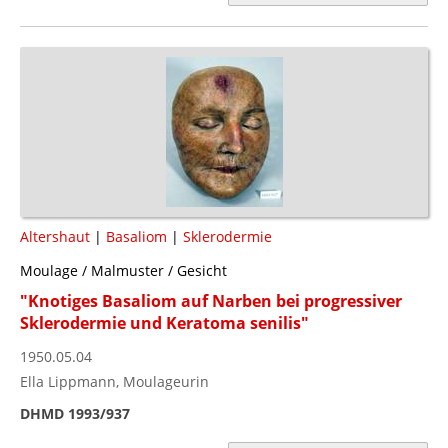
Altershaut
|
Basaliom
|
Sklerodermie
Moulage / Malmuster / Gesicht
"Knotiges Basaliom auf Narben bei progressiver
Sklerodermie und Keratoma senilis"
1950.05.04
Ella Lippmann, Moulageurin
DHMD 1993/937