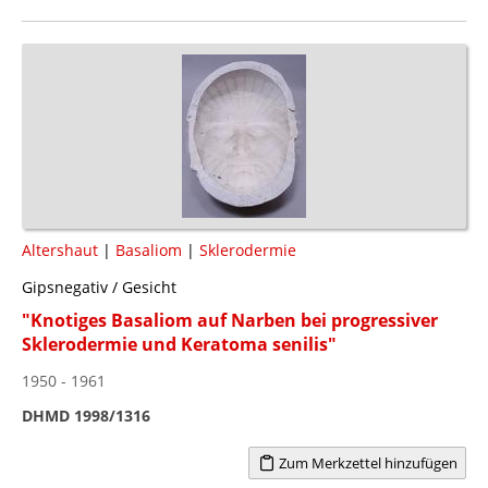
Altershaut
|
Basaliom
|
Sklerodermie
Gipsnegativ / Gesicht
"Knotiges Basaliom auf Narben bei progressiver
Sklerodermie und Keratoma senilis"
1950 - 1961
DHMD 1998/1316
Zum Merkzettel hinzufügen