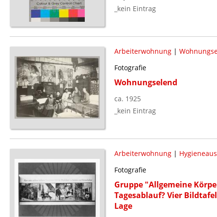
_kein Eintrag
Arbeiterwohnung
|
Wohnungse
Fotografie
Wohnungselend
ca. 1925
_kein Eintrag
Arbeiterwohnung
|
Hygieneaus
Fotografie
Gruppe "Allgemeine Körper
Tagesablauf? Vier Bildtafe
Lage