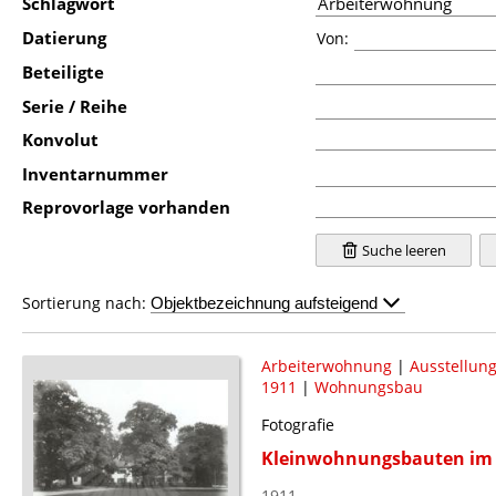
Schlagwort
Datierung
Von:
Beteiligte
Serie / Reihe
Konvolut
Inventarnummer
Reprovorlage vorhanden
Suche leeren
Sortierung nach:
Arbeiterwohnung
|
Ausstellung
1911
|
Wohnungsbau
Fotografie
Kleinwohnungsbauten im
1911