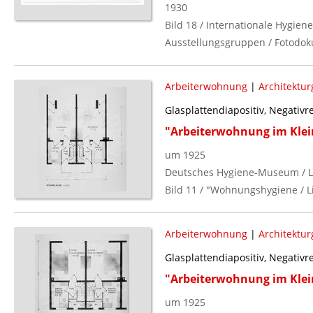
1930
Bild 18 / Internationale Hygie
Ausstellungsgruppen / Fotodok
Arbeiterwohnung
|
Architektur
Glasplattendiapositiv, Negativ
"Arbeiterwohnung im Klei
um 1925
Deutsches Hygiene-Museum / L
Bild 11 / "Wohnungshygiene / Li
Arbeiterwohnung
|
Architektur
Glasplattendiapositiv, Negativ
"Arbeiterwohnung im Klei
um 1925