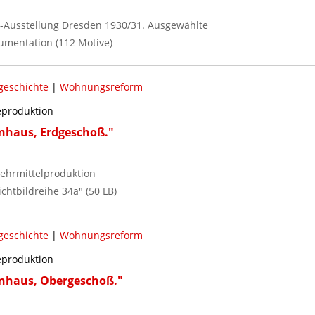
ne-Ausstellung Dresden 1930/31. Ausgewählte
umentation (112 Motive)
geschichte
|
Wohnungsreform
reproduktion
nhaus, Erdgeschoß."
ehrmittelproduktion
chtbildreihe 34a" (50 LB)
geschichte
|
Wohnungsreform
reproduktion
nhaus, Obergeschoß."