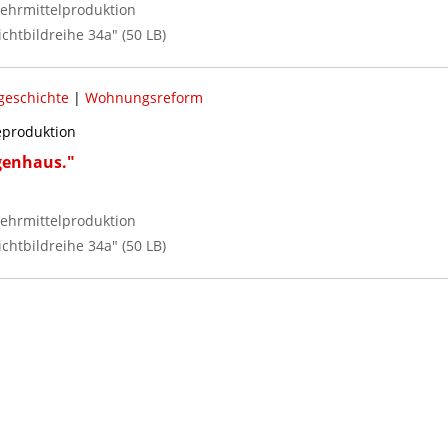
ehrmittelproduktion
chtbildreihe 34a" (50 LB)
geschichte
|
Wohnungsreform
reproduktion
genhaus."
ehrmittelproduktion
chtbildreihe 34a" (50 LB)