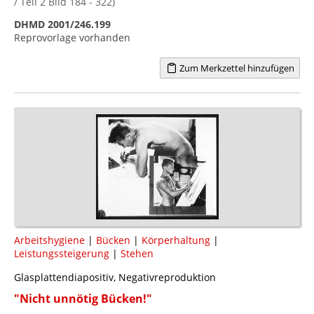
/ Teil 2 Bild 184 - 322)
DHMD 2001/246.199
Reprovorlage vorhanden
Zum Merkzettel hinzufügen
Arbeitshygiene
|
Bücken
|
Körperhaltung
|
Leistungssteigerung
|
Stehen
Glasplattendiapositiv, Negativreproduktion
"Nicht unnötig Bücken!"