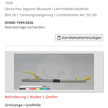
1928
Deutsches Hygiene-Museum / Lehrmittelproduktion
Bild 26 / "Leistungssteigerung / Lichtbildreihe 44" (50 LB)
DHMD 1999/2636
Reprovorlage vorhanden
Zum Merkzettel hinzufügen
Behinderung
|
Bücken
|
Greifen
Greifzange / Greifhilfe