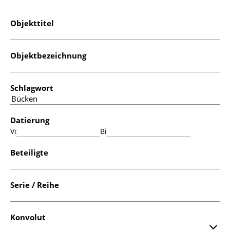
Objekttitel
Objektbezeichnung
Schlagwort
Datierung
Von:
Bis:
Beteiligte
Serie / Reihe
Konvolut