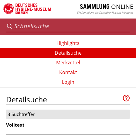
ONLINE
SAMMLUNG
Die Sammlung des Deutschen Hygiene-Museums
Highlights
Detailsuche
Merkzettel
Kontakt
Login
Detailsuche
3 Suchtreffer
Volltext