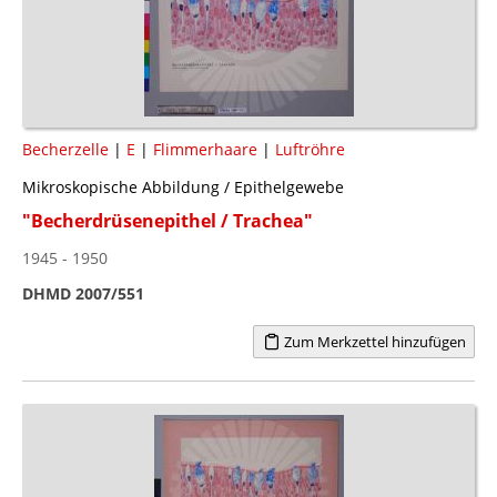
Becherzelle
|
E
|
Flimmerhaare
|
Luftröhre
Mikroskopische Abbildung / Epithelgewebe
"Becherdrüsenepithel / Trachea"
1945 - 1950
DHMD 2007/551
Zum Merkzettel hinzufügen