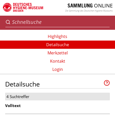
ONLINE
SAMMLUNG
Die Sammlung des Deutschen Hygiene-Museums
Highlights
Detailsuche
Merkzettel
Kontakt
Login
Detailsuche
4 Suchtreffer
Volltext