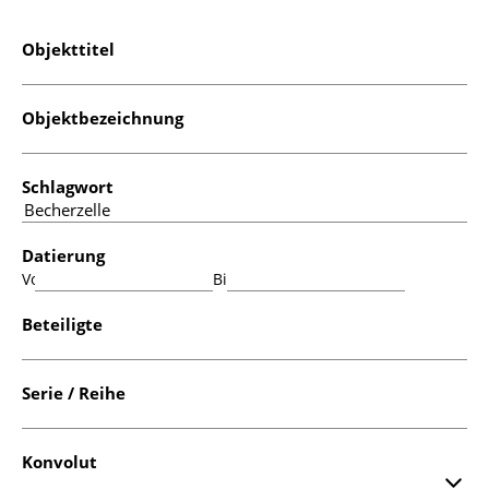
Objekttitel
Objektbezeichnung
Schlagwort
Datierung
Von:
Bis:
Beteiligte
Serie / Reihe
Konvolut