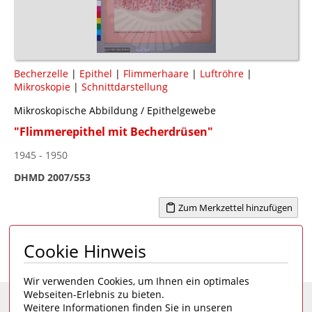
Becherzelle
|
Epithel
|
Flimmerhaare
|
Luftröhre
|
Mikroskopie
|
Schnittdarstellung
Mikroskopische Abbildung / Epithelgewebe
"Flimmerepithel mit Becherdrüsen"
1945 - 1950
DHMD 2007/553
Zum Merkzettel hinzufügen
Cookie Hinweis
Seite 1 von 1
1
Wir verwenden Cookies, um Ihnen ein optimales
Webseiten-Erlebnis zu bieten.
Weitere Informationen finden Sie in unseren