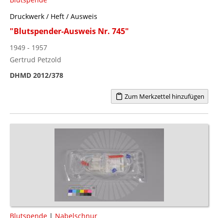
Druckwerk / Heft / Ausweis
"Blutspender-Ausweis Nr. 745"
1949 - 1957
Gertrud Petzold
DHMD 2012/378
Zum Merkzettel hinzufügen
Blutspende
|
Nabelschnur