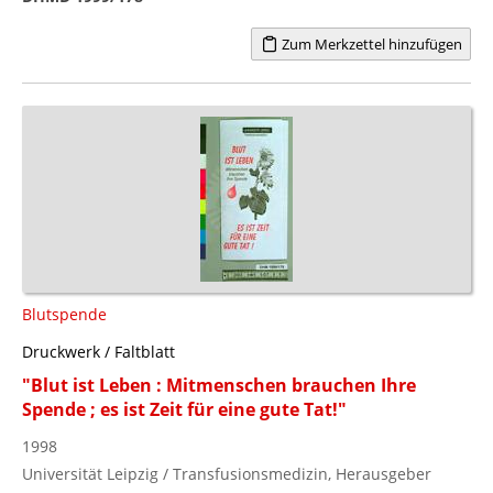
Zum Merkzettel hinzufügen
Blutspende
Druckwerk / Faltblatt
"Blut ist Leben : Mitmenschen brauchen Ihre
Spende ; es ist Zeit für eine gute Tat!"
1998
Universität Leipzig / Transfusionsmedizin, Herausgeber