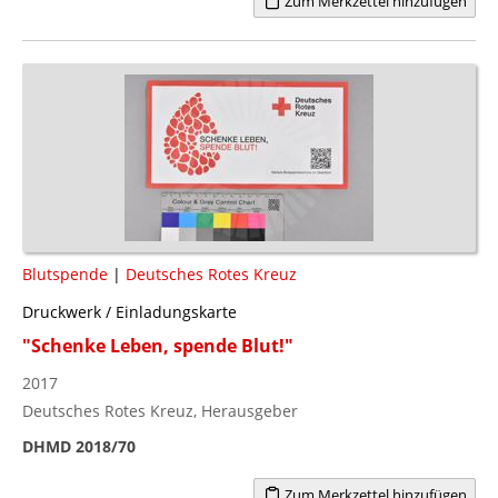
Zum Merkzettel hinzufügen
Blutspende
|
Deutsches Rotes Kreuz
Druckwerk / Einladungskarte
"Schenke Leben, spende Blut!"
2017
Deutsches Rotes Kreuz, Herausgeber
DHMD 2018/70
Zum Merkzettel hinzufügen