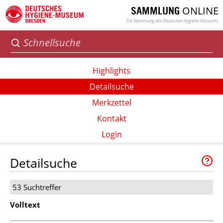
ONLINE
SAMMLUNG
Die Sammlung des Deutschen Hygiene-Museums
Highlights
Detailsuche
Merkzettel
Kontakt
Login
Detailsuche
53 Suchtreffer
Volltext