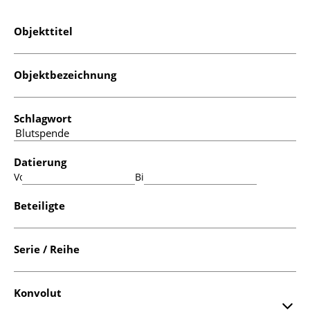
Objekttitel
Objektbezeichnung
Schlagwort
Datierung
Von:
Bis:
Beteiligte
Serie / Reihe
Konvolut