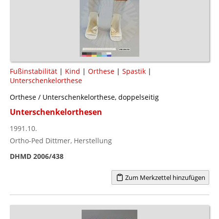
Fußinstabilität
|
Kind
|
Orthese
|
Spastik
|
Unterschenkelorthese
Orthese / Unterschenkelorthese, doppelseitig
Unterschenkelorthesen
1991.10.
Ortho-Ped Dittmer, Herstellung
DHMD 2006/438
Zum Merkzettel hinzufügen