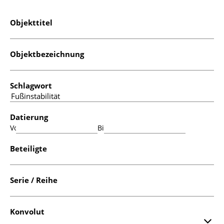
Objekttitel
Objektbezeichnung
Schlagwort
Datierung
Von:
Bis:
Beteiligte
Serie / Reihe
Konvolut