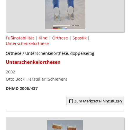
Fußinstabilität
|
Kind
|
Orthese
|
Spastik
|
Unterschenkelorthese
Orthese / Unterschenkelorthese, doppelseitig
Unterschenkelorthesen
2002
Otto Bock, Hersteller (Schienen)
DHMD 2006/437
Zum Merkzettel hinzufügen