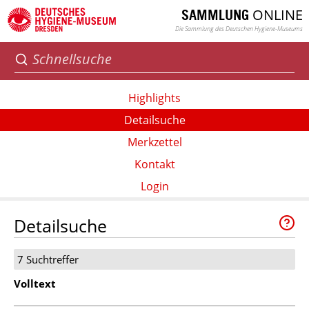
ONLINE
SAMMLUNG
Die Sammlung des Deutschen Hygiene-Museums
Highlights
Detailsuche
Merkzettel
Kontakt
Login
Detailsuche
7 Suchtreffer
Volltext