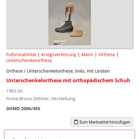
Fußinstabilität
|
Kriegsverletzung
|
Mann
|
Orthese
|
Unterschenkelorthese
Orthese / Unterschenkelorthese, links, mit Leisten
Unterschenkelorthese mit orthopädischem Schuh
1982.04.
Firma Bruno Dittmer, Herstellung
DHMD 2006/455
Zum Merkzettel hinzufügen