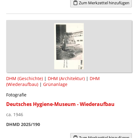
Zum Merkzettel hinzufügen
DHM (Geschichte)
|
DHM (Architektur)
|
DHM
(Wiederaufbau)
|
Grünanlage
Fotografie
Deutsches Hygiene-Museum - Wiederaufbau
ca. 1946
DHMD 2025/190
Zum Merkzettel hinzufügen