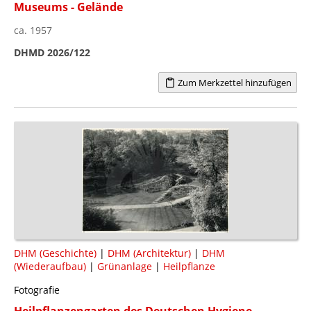
Museums - Gelände
ca. 1957
DHMD 2026/122
Zum Merkzettel hinzufügen
DHM (Geschichte)
|
DHM (Architektur)
|
DHM
(Wiederaufbau)
|
Grünanlage
|
Heilpflanze
Fotografie
Heilpflanzengarten des Deutschen Hygiene-