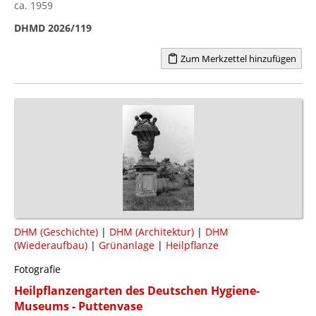
ca. 1959
DHMD 2026/119
Zum Merkzettel hinzufügen
DHM (Geschichte)
|
DHM (Architektur)
|
DHM
(Wiederaufbau)
|
Grünanlage
|
Heilpflanze
Fotografie
Heilpflanzengarten des Deutschen Hygiene-
Museums - Puttenvase