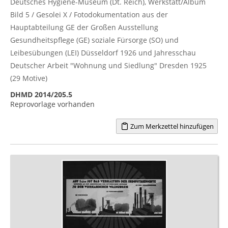
Deutsches Hygiene-Museum (Dt. Reich), Werkstatt/Album
Bild 5 / Gesolei X / Fotodokumentation aus der
Hauptabteilung GE der Großen Ausstellung
Gesundheitspflege (GE) soziale Fürsorge (SO) und
Leibesübungen (LEI) Düsseldorf 1926 und Jahresschau
Deutscher Arbeit "Wohnung und Siedlung" Dresden 1925
(29 Motive)
DHMD 2014/205.5
Reprovorlage vorhanden
Zum Merkzettel hinzufügen