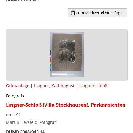
Zum Merkzettel hinzufügen
Grünanlage
|
Lingner, Karl August
|
Lingnerschloß
Fotografie
Lingner-Schloß (Villa Stockhausen), Parkansichten
um 1911
Martin Herzfeld, Fotograf
DHMD 2008/945.14