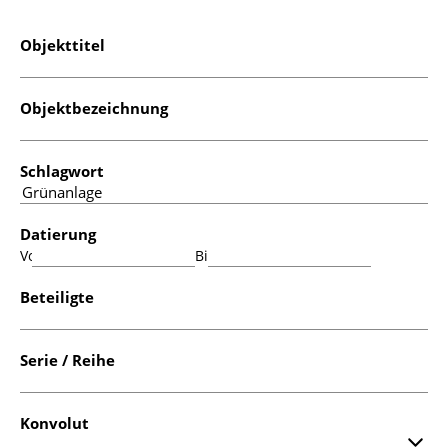
Objekttitel
Objektbezeichnung
Schlagwort
Datierung
Von:
Bis:
Beteiligte
Serie / Reihe
Konvolut