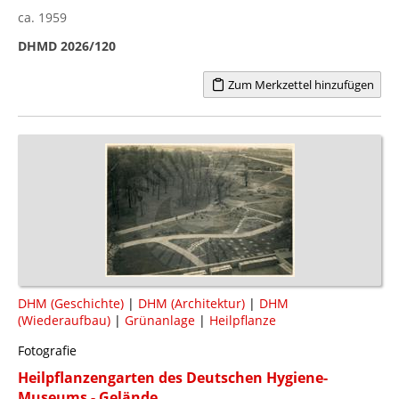
ca. 1959
DHMD 2026/120
Zum Merkzettel hinzufügen
DHM (Geschichte)
|
DHM (Architektur)
|
DHM
(Wiederaufbau)
|
Grünanlage
|
Heilpflanze
Fotografie
Heilpflanzengarten des Deutschen Hygiene-
Museums - Gelände