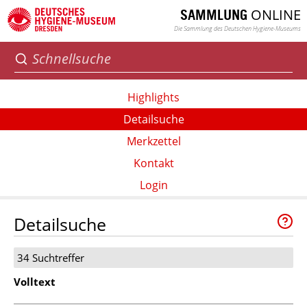
ONLINE
SAMMLUNG
Die Sammlung des Deutschen Hygiene-Museums
Highlights
Detailsuche
Merkzettel
Kontakt
Login
Detailsuche
34 Suchtreffer
Volltext