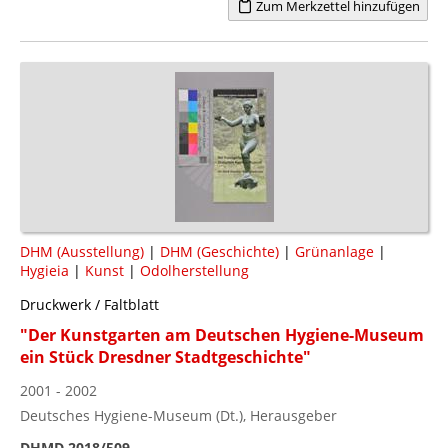
Zum Merkzettel hinzufügen
DHM (Ausstellung)
|
DHM (Geschichte)
|
Grünanlage
|
Hygieia
|
Kunst
|
Odolherstellung
Druckwerk / Faltblatt
"Der Kunstgarten am Deutschen Hygiene-Museum
ein Stück Dresdner Stadtgeschichte"
2001 - 2002
Deutsches Hygiene-Museum (Dt.), Herausgeber
DHMD 2018/509