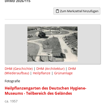
DHMD 2026/115
Zum Merkzettel hinzufügen
DHM (Geschichte)
|
DHM (Architektur)
|
DHM
(Wiederaufbau)
|
Heilpflanze
|
Grünanlage
Fotografie
Heilpflanzengarten des Deutschen Hygiene-
Museums - Teilbereich des Geländes
ca. 1957