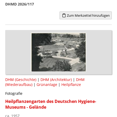
DHMD 2026/117
Zum Merkzettel hinzufügen
DHM (Geschichte)
|
DHM (Architektur)
|
DHM
(Wiederaufbau)
|
Grünanlage
|
Heilpflanze
Fotografie
Heilpflanzengarten des Deutschen Hygiene-
Museums - Gelände
ca. 1957