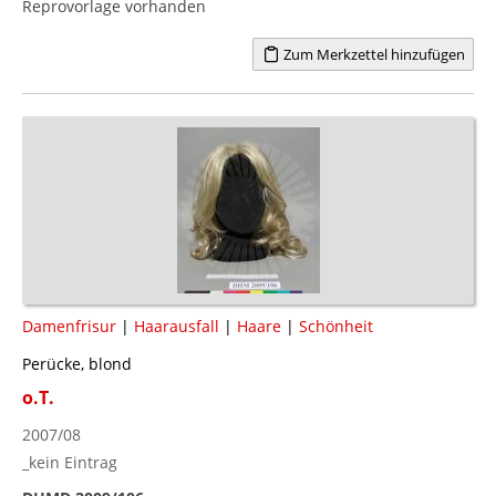
Reprovorlage vorhanden
Zum Merkzettel hinzufügen
Damenfrisur
|
Haarausfall
|
Haare
|
Schönheit
Perücke, blond
o.T.
2007/08
_kein Eintrag