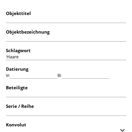
Objekttitel
Objektbezeichnung
Schlagwort
Datierung
Von:
Bis:
Beteiligte
Serie / Reihe
Konvolut