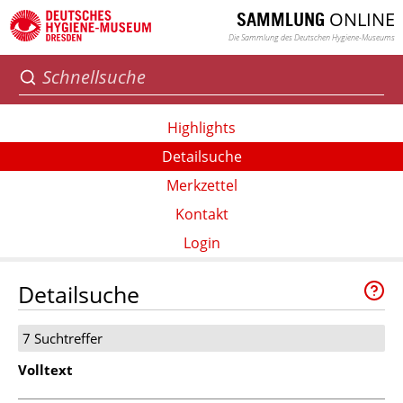
ONLINE
SAMMLUNG
Die Sammlung des Deutschen Hygiene-Museums
Highlights
Detailsuche
Merkzettel
Kontakt
Login
Detailsuche
7 Suchtreffer
Volltext