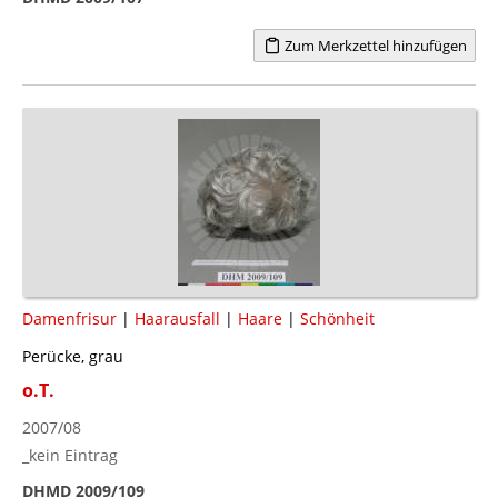
Zum Merkzettel hinzufügen
Damenfrisur
|
Haarausfall
|
Haare
|
Schönheit
Perücke, grau
o.T.
2007/08
_kein Eintrag
DHMD 2009/109