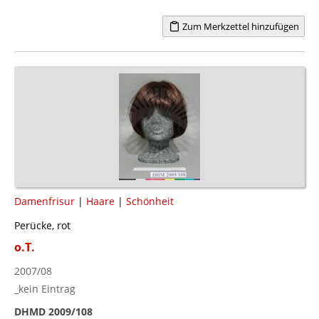
Zum Merkzettel hinzufügen
Damenfrisur
|
Haare
|
Schönheit
Perücke, rot
o.T.
2007/08
_kein Eintrag
DHMD 2009/108