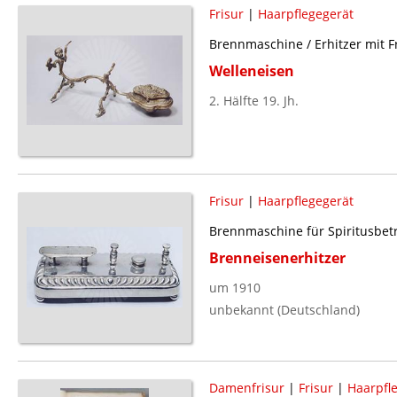
Frisur
|
Haarpflegegerät
Brennmaschine / Erhitzer mit Fr
Welleneisen
2. Hälfte 19. Jh.
Frisur
|
Haarpflegegerät
Brennmaschine für Spiritusbet
Brenneisenerhitzer
um 1910
unbekannt (Deutschland)
Damenfrisur
|
Frisur
|
Haarpfl