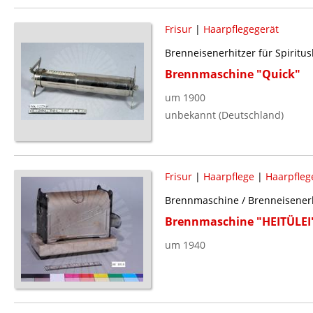
Frisur
|
Haarpflegegerät
Brenneisenerhitzer für Spiritus
Brennmaschine "Quick"
um 1900
unbekannt (Deutschland)
Frisur
|
Haarpflege
|
Haarpfleg
Brennmaschine / Brenneisenerhi
Brennmaschine "HEITÜLEI
um 1940