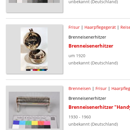
unbekannt (Deutschland)
Frisur
|
Haarpflegegerät
|
Reis
Brenneisenerhitzer
Brenneisenerhitzer
um 1920
unbekannt (Deutschland)
Brenneisen
|
Frisur
|
Haarpfle
Brenneisenerhitzer
Brenneisenerhitzer "Hand
1930 - 1960
unbekannt (Deutschland)