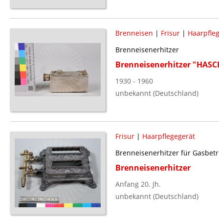
Brenneisen
|
Frisur
|
Haarpfle
Brenneisenerhitzer
Brenneisenerhitzer "HAS
1930 - 1960
unbekannt (Deutschland)
Frisur
|
Haarpflegegerät
Brenneisenerhitzer für Gasbetr
Brenneisenerhitzer
Anfang 20. Jh.
unbekannt (Deutschland)