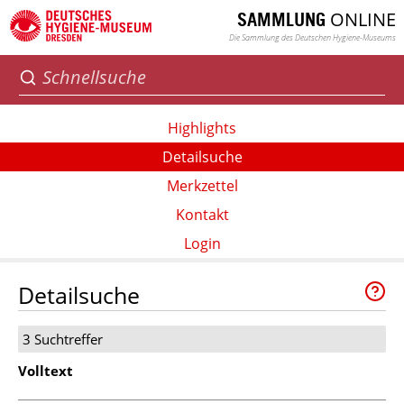
ONLINE
SAMMLUNG
Die Sammlung des Deutschen Hygiene-Museums
Highlights
Detailsuche
Merkzettel
Kontakt
Login
Detailsuche
3 Suchtreffer
Volltext