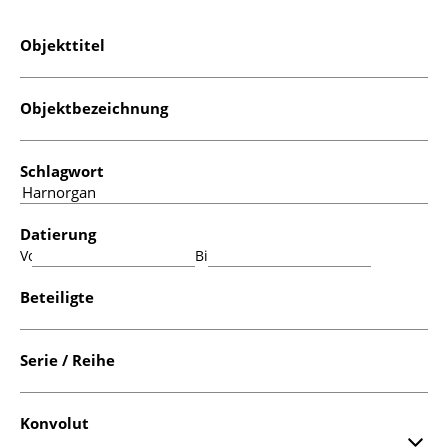
Objekttitel
Objektbezeichnung
Schlagwort
Datierung
Von:
Bis:
Beteiligte
Serie / Reihe
Konvolut