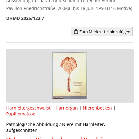
Ausstellung für das 1. Deutschlandtreffen im Berliner
Pavillon Friedrichstraße, 20.Mai bis 18.Juni 1950 (116 Motive)
DHMD 2025/123.7
Zum Merkzettel hinzufügen
Harnleitergeschwulst
|
Harnorgan
|
Nierenbecken
|
Papillomatose
Pathologische Abbildung / Niere mit Harnleiter,
aufgeschnitten