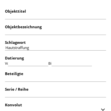
Objekttitel
Objektbezeichnung
Schlagwort
Datierung
Von:
Bis:
Beteiligte
Serie / Reihe
Konvolut