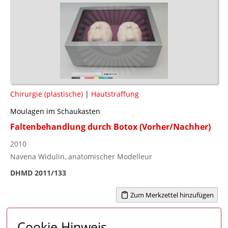
Chirurgie (plastische)
|
Hautstraffung
Moulagen im Schaukasten
Faltenbehandlung durch Botox (Vorher/Nachher)
2010
Navena Widulin, anatomischer Modelleur
DHMD 2011/133
Zum Merkzettel hinzufügen
Cookie Hinweis