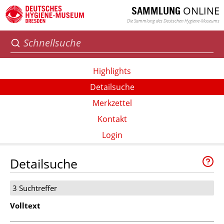
ONLINE
SAMMLUNG
Die Sammlung des Deutschen Hygiene-Museums
Highlights
Detailsuche
Merkzettel
Kontakt
Login
Detailsuche
3 Suchtreffer
Volltext