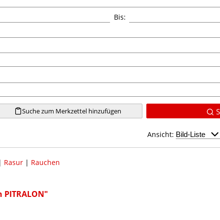
Bis:
Suche zum Merkzettel hinzufügen
S
Ansicht:
|
Rasur
|
Rauchen
n PITRALON"