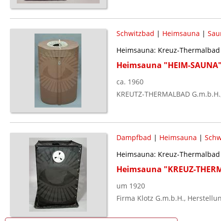
Schwitzbad
|
Heimsauna
|
Sau
Heimsauna: Kreuz-Thermalbad 
Heimsauna "HEIM-SAUNA
ca. 1960
KREUTZ-THERMALBAD G.m.b.H.,
Dampfbad
|
Heimsauna
|
Schw
Heimsauna: Kreuz-Thermalbad 
Heimsauna "KREUZ-THER
um 1920
Firma Klotz G.m.b.H., Herstellu