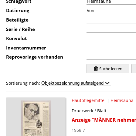
Schlagwort
Datierung
Von:
Beteiligte
Serie / Reihe
Konvolut
Inventarnummer
Reprovorlage vorhanden
Suche leeren
Sortierung nach:
Hautpflegemittel
|
Heimsauna
Druckwerk / Blatt
Anzeige "MÄNNER nehme
1958.7