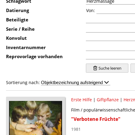
Schlagwort
Datierung
Von:
Beteiligte
Serie / Reihe
Konvolut
Inventarnummer
Reprovorlage vorhanden
Suche leeren
Sortierung nach:
Erste Hilfe
|
Giftpflanze
|
Herz
Film / populärwissenschaftlich
"Verbotene Früchte"
1981