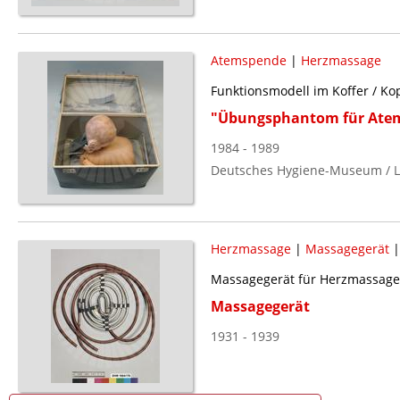
Atemspende
|
Herzmassage
Funktionsmodell im Koffer / Ko
"Übungsphantom für Ate
1984 - 1989
Deutsches Hygiene-Museum / L
Herzmassage
|
Massagegerät
Massagegerät für Herzmassage
Massagegerät
1931 - 1939