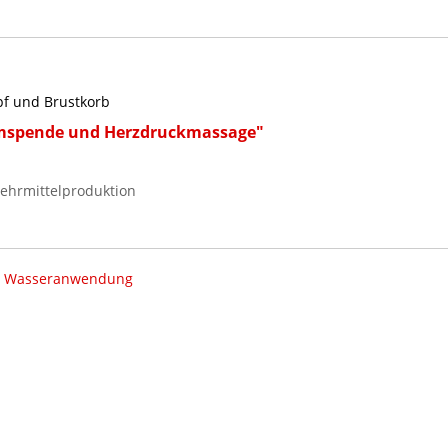
pf und Brustkorb
mspende und Herzdruckmassage"
ehrmittelproduktion
|
Wasseranwendung