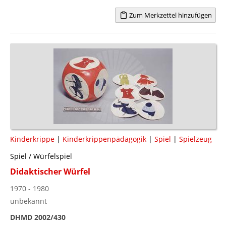
Zum Merkzettel hinzufügen
Kinderkrippe
|
Kinderkrippenpädagogik
|
Spiel
|
Spielzeug
Spiel / Würfelspiel
Didaktischer Würfel
1970 - 1980
unbekannt
DHMD 2002/430