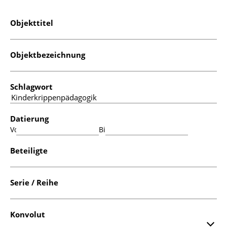
Objekttitel
Objektbezeichnung
Schlagwort
Datierung
Von:
Bis:
Beteiligte
Serie / Reihe
Konvolut