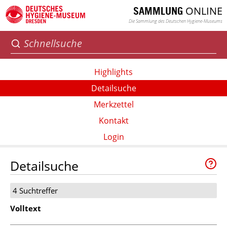
ONLINE
SAMMLUNG
Die Sammlung des Deutschen Hygiene-Museums
Highlights
Detailsuche
Merkzettel
Kontakt
Login
Detailsuche
4 Suchtreffer
Volltext