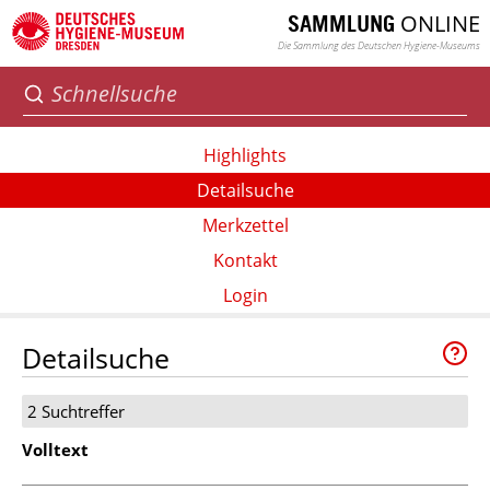
ONLINE
SAMMLUNG
Die Sammlung des Deutschen Hygiene-Museums
Highlights
Detailsuche
Merkzettel
Kontakt
Login
Detailsuche
2 Suchtreffer
Volltext