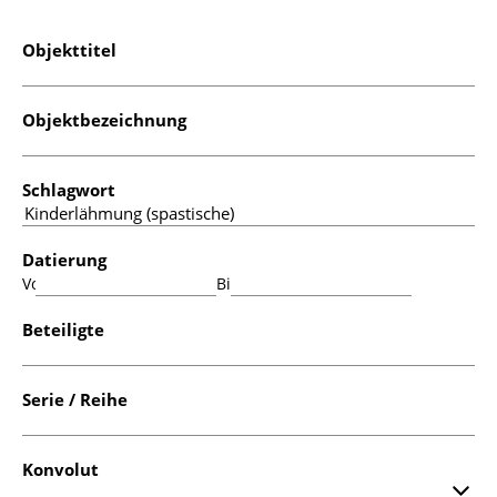
Objekttitel
Objektbezeichnung
Schlagwort
Datierung
Von:
Bis:
Beteiligte
Serie / Reihe
Konvolut