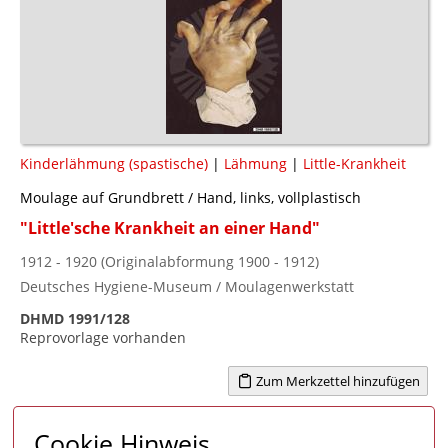
Kinderlähmung (spastische)
|
Lähmung
|
Little-Krankheit
Moulage auf Grundbrett / Hand, links, vollplastisch
"Little'sche Krankheit an einer Hand"
1912 - 1920 (Originalabformung 1900 - 1912)
Deutsches Hygiene-Museum / Moulagenwerkstatt
DHMD 1991/128
Reprovorlage vorhanden
Zum Merkzettel hinzufügen
Cookie Hinweis