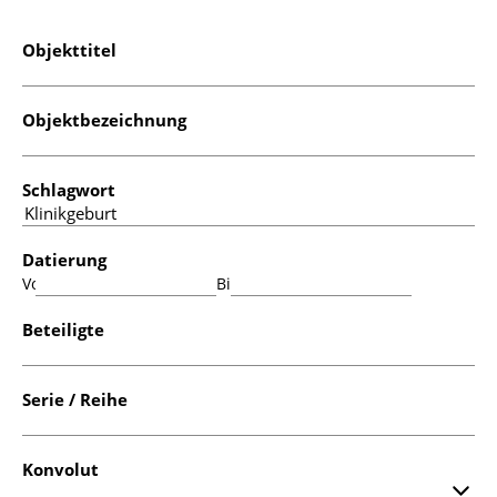
Objekttitel
Objektbezeichnung
Schlagwort
Datierung
Von:
Bis:
Beteiligte
Serie / Reihe
Konvolut