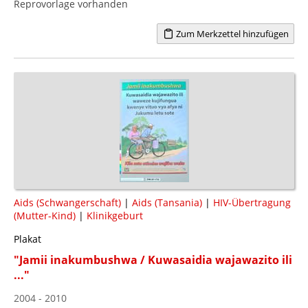
Reprovorlage vorhanden
Zum Merkzettel hinzufügen
Aids (Schwangerschaft)
|
Aids (Tansania)
|
HIV-Übertragung
(Mutter-Kind)
|
Klinikgeburt
Plakat
"Jamii inakumbushwa / Kuwasaidia wajawazito ili
..."
2004 - 2010