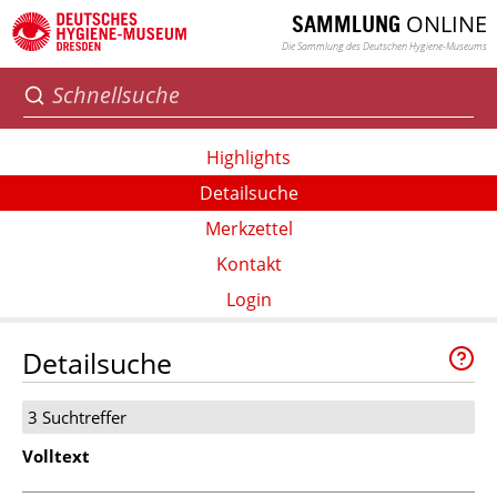
ONLINE
SAMMLUNG
Die Sammlung des Deutschen Hygiene-Museums
Highlights
Detailsuche
Merkzettel
Kontakt
Login
Detailsuche
3 Suchtreffer
Volltext