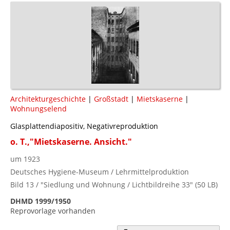
Architekturgeschichte
|
Großstadt
|
Mietskaserne
|
Wohnungselend
Glasplattendiapositiv, Negativreproduktion
o. T.,"Mietskaserne. Ansicht."
um 1923
Deutsches Hygiene-Museum / Lehrmittelproduktion
Bild 13 / "Siedlung und Wohnung / Lichtbildreihe 33" (50 LB)
DHMD 1999/1950
Reprovorlage vorhanden