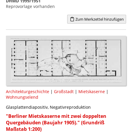
DHMD 1999/1951
Reprovorlage vorhanden
Zum Merkzettel hinzufügen
Architekturgeschichte
|
Großstadt
|
Mietskaserne
|
Wohnungselend
Glasplattendiapositiv, Negativreproduktion
"Berliner Mietskaserne mit zwei doppelten
Quergebäuden (Baujahr 1905)." (Grundriß
Maßstab 1:200)