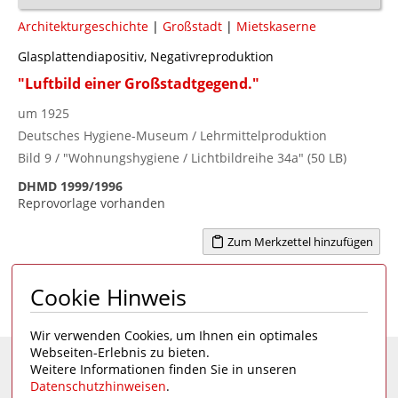
Architekturgeschichte
|
Großstadt
|
Mietskaserne
Glasplattendiapositiv, Negativreproduktion
"Luftbild einer Großstadtgegend."
um 1925
Deutsches Hygiene-Museum / Lehrmittelproduktion
Bild 9 / "Wohnungshygiene / Lichtbildreihe 34a" (50 LB)
DHMD 1999/1996
Reprovorlage vorhanden
Zum Merkzettel hinzufügen
Cookie Hinweis
Seite 1 von 1
1
Wir verwenden Cookies, um Ihnen ein optimales
Webseiten-Erlebnis zu bieten.
Weitere Informationen finden Sie in unseren
Eine Seite des
Deutschen Hygiene-Museums
Datenschutzhinweisen
.