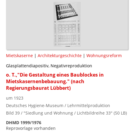
Mietskaserne
|
Architekturgeschichte
|
Wohnungsreform
Glasplattendiapositiv, Negativreproduktion
o. T.,"Die Gestaltung eines Baublockes in
Mietskasernenbebauung." (nach
Regierungsbaurat Lübbert)
um 1923
Deutsches Hygiene-Museum / Lehrmittelproduktion
Bild 39 / "Siedlung und Wohnung / Lichtbildreihe 33" (50 LB)
DHMD 1999/1976
Reprovorlage vorhanden