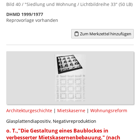
Bild 40 / "Siedlung und Wohnung / Lichtbildreihe 33" (50 LB)
DHMD 1999/1977
Reprovorlage vorhanden
Zum Merkzettel hinzufügen
Architekturgeschichte
|
Mietskaserne
|
Wohnungsreform
Glasplattendiapositiv, Negativreproduktion
o. T.,"Die Gestaltung eines Baublockes in
verbesserter Mietskasernenbebauung." (nach