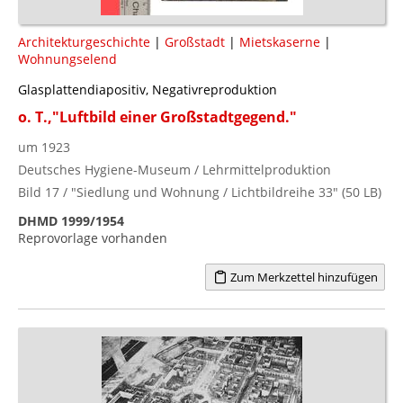
Architekturgeschichte
|
Großstadt
|
Mietskaserne
|
Wohnungselend
Glasplattendiapositiv, Negativreproduktion
o. T.,"Luftbild einer Großstadtgegend."
um 1923
Deutsches Hygiene-Museum / Lehrmittelproduktion
Bild 17 / "Siedlung und Wohnung / Lichtbildreihe 33" (50 LB)
DHMD 1999/1954
Reprovorlage vorhanden
Zum Merkzettel hinzufügen