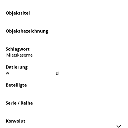
Objekttitel
Objektbezeichnung
Schlagwort
Datierung
Von:
Bis:
Beteiligte
Serie / Reihe
Konvolut