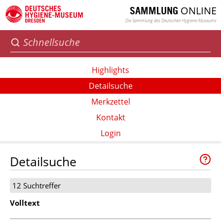
ONLINE
SAMMLUNG
Die Sammlung des Deutschen Hygiene-Museums
Highlights
Detailsuche
Merkzettel
Kontakt
Login
Detailsuche
12 Suchtreffer
Volltext