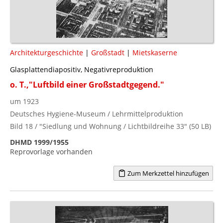
Architekturgeschichte
|
Großstadt
|
Mietskaserne
Glasplattendiapositiv, Negativreproduktion
o. T.,"Luftbild einer Großstadtgegend."
um 1923
Deutsches Hygiene-Museum / Lehrmittelproduktion
Bild 18 / "Siedlung und Wohnung / Lichtbildreihe 33" (50 LB)
DHMD 1999/1955
Reprovorlage vorhanden
Zum Merkzettel hinzufügen