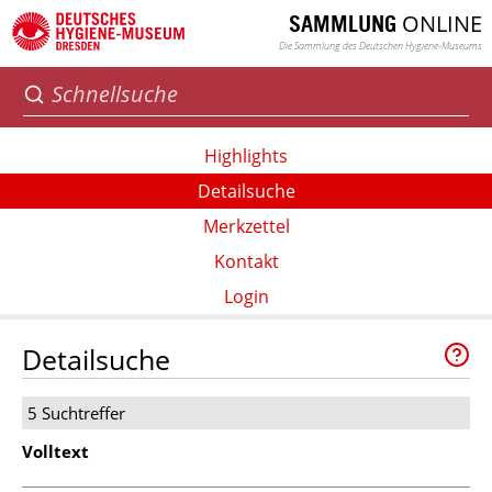
ONLINE
SAMMLUNG
Die Sammlung des Deutschen Hygiene-Museums
Highlights
Detailsuche
Merkzettel
Kontakt
Login
Detailsuche
5 Suchtreffer
Volltext