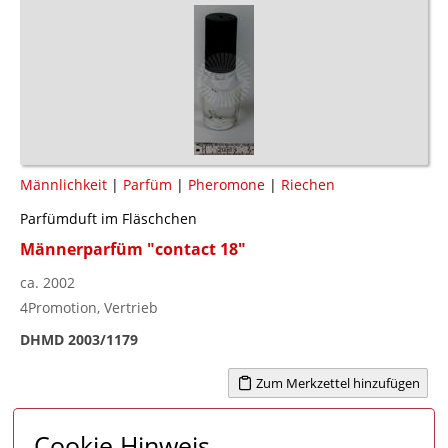
Männlichkeit
|
Parfüm
|
Pheromone
|
Riechen
Parfümduft im Fläschchen
Männerparfüm "contact 18"
ca. 2002
4Promotion, Vertrieb
DHMD 2003/1179
Zum Merkzettel hinzufügen
Cookie Hinweis