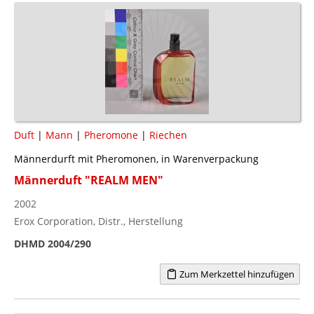
Duft
|
Mann
|
Pheromone
|
Riechen
Männerdurft mit Pheromonen, in Warenverpackung
Männerduft "REALM MEN"
2002
Erox Corporation, Distr., Herstellung
DHMD 2004/290
Zum Merkzettel hinzufügen