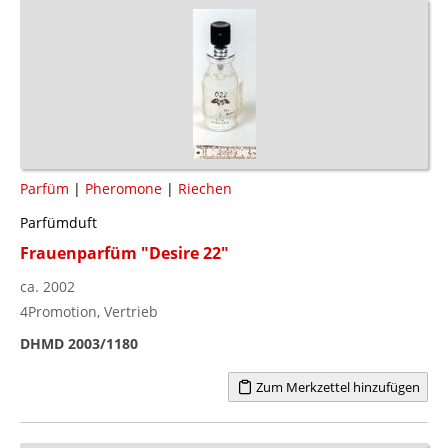
Parfüm
|
Pheromone
|
Riechen
Parfümduft
Frauenparfüm "Desire 22"
ca. 2002
4Promotion, Vertrieb
DHMD 2003/1180
Zum Merkzettel hinzufügen