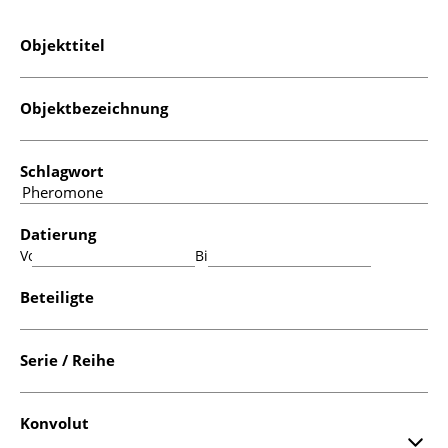
Objekttitel
Objektbezeichnung
Schlagwort
Datierung
Von:
Bis:
Beteiligte
Serie / Reihe
Konvolut