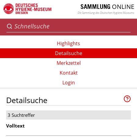
ONLINE
SAMMLUNG
Die Sammlung des Deutschen Hygiene-Museums
Highlights
Detailsuche
Merkzettel
Kontakt
Login
Detailsuche
3 Suchtreffer
Volltext