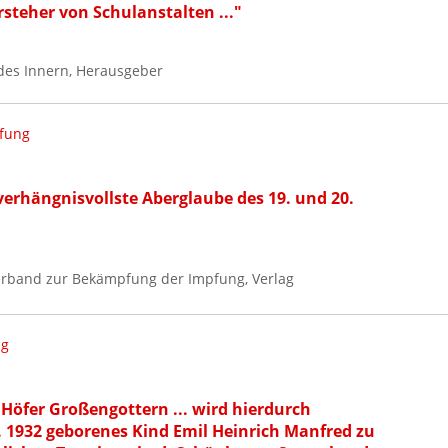
steher von Schulanstalten ..."
des Innern, Herausgeber
fung
verhängnisvollste Aberglaube des 19. und 20.
erband zur Bekämpfung der Impfung, Verlag
ng
 Höfer Großengottern ... wird hierdurch
. 1932 geborenes Kind Emil Heinrich Manfred zu