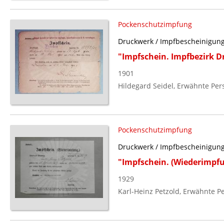
Pockenschutzimpfung
Druckwerk / Impfbescheinigun
"Impfschein. Impfbezirk Dr
1901
Hildegard Seidel, Erwähnte Per
Pockenschutzimpfung
Druckwerk / Impfbescheinigun
"Impfschein. (Wiederimpfun
1929
Karl-Heinz Petzold, Erwähnte P