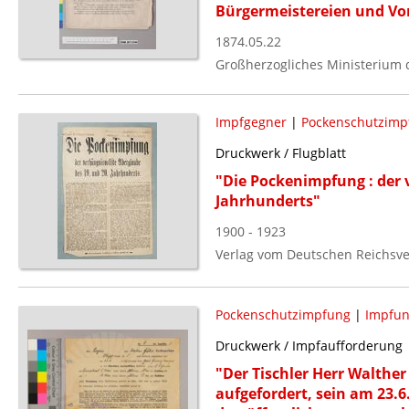
Bürgermeistereien und Vor
1874.05.22
Großherzogliches Ministerium 
Impfgegner
|
Pockenschutzimp
Druckwerk / Flugblatt
"Die Pockenimpfung : der 
Jahrhunderts"
1900 - 1923
Verlag vom Deutschen Reichsv
Pockenschutzimpfung
|
Impfu
Druckwerk / Impfaufforderung
"Der Tischler Herr Walther
aufgefordert, sein am 23.6