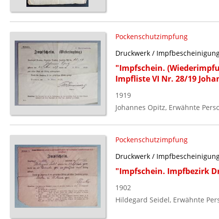
Pockenschutzimpfung
Druckwerk / Impfbescheinigun
"Impfschein. (Wiederimpfu
Impfliste VI Nr. 28/19 Joh
1919
Johannes Opitz, Erwähnte Pers
Pockenschutzimpfung
Druckwerk / Impfbescheinigun
"Impfschein. Impfbezirk Dr
1902
Hildegard Seidel, Erwähnte Per