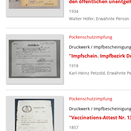
den öffentlichen unentge
1934
Walter Höfer, Erwähnte Person
Pockenschutzimpfung
Druckwerk / Impfbescheinigun
"Impfschein. Impfbezirk Dr
1918
Karl-Heinz Petzold, Erwähnte P
Pockenschutzimpfung
Druckwerk / Impfbescheinigun
"Vaccinations-Attest Nr. 1
1857