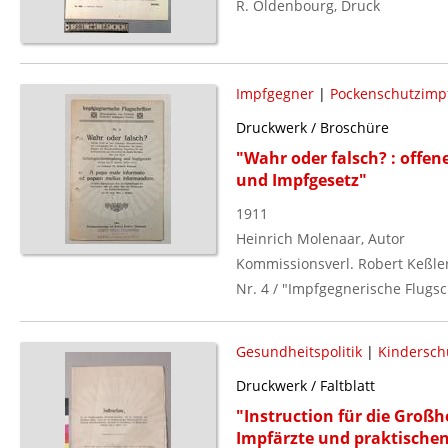
R. Oldenbourg, Druck
Impfgegner
|
Pockenschutzimp
Druckwerk / Broschüre
"Wahr oder falsch? : offen
und Impfgesetz"
1911
Heinrich Molenaar, Autor
Kommissionsverl. Robert Keßle
Nr. 4 / "Impfgegnerische Flugsc
Gesundheitspolitik
|
Kindersch
Druckwerk / Faltblatt
"Instruction für die Großh
Impfärzte und praktischen