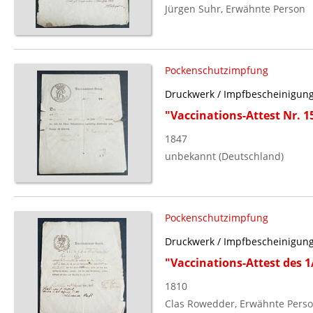
Jürgen Suhr, Erwähnte Person
Pockenschutzimpfung
Druckwerk / Impfbescheinigun
"Vaccinations-Attest Nr. 1
1847
unbekannt (Deutschland)
Pockenschutzimpfung
Druckwerk / Impfbescheinigun
"Vaccinations-Attest des 1
1810
Clas Rowedder, Erwähnte Pers