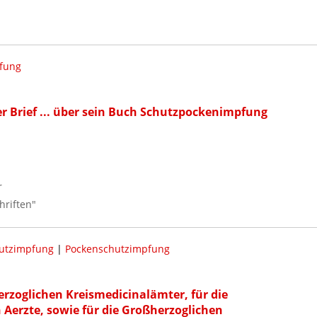
fung
er Brief ... über sein Buch Schutzpockenimpfung
r
hriften"
utzimpfung
|
Pockenschutzimpfung
erzoglichen Kreismedicinalämter, für die
 Aerzte, sowie für die Großherzoglichen