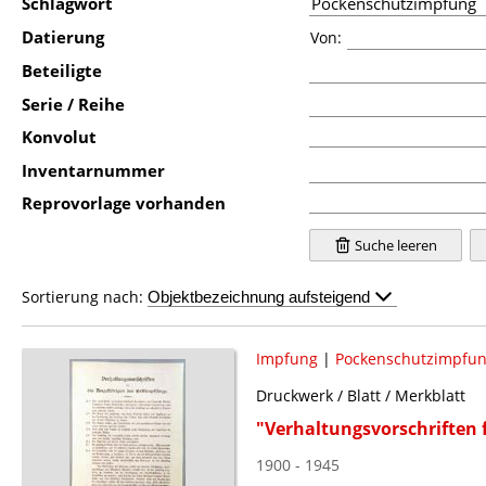
Schlagwort
Datierung
Von:
Beteiligte
Serie / Reihe
Konvolut
Inventarnummer
Reprovorlage vorhanden
Suche leeren
Sortierung nach:
Impfung
|
Pockenschutzimpfu
Druckwerk / Blatt / Merkblatt
"Verhaltungsvorschriften f
1900 - 1945