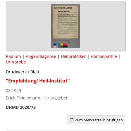
Radium
|
Augendiagnose
|
Heilpraktiker
|
Homöopathie
|
Urinprobe
Druckwerk / Blatt
"Empfehlung! Heil-Institut"
08.1929
Erich Thielemann, Herausgeber
DHMD 2020/73
Zum Merkzettel hinzufügen