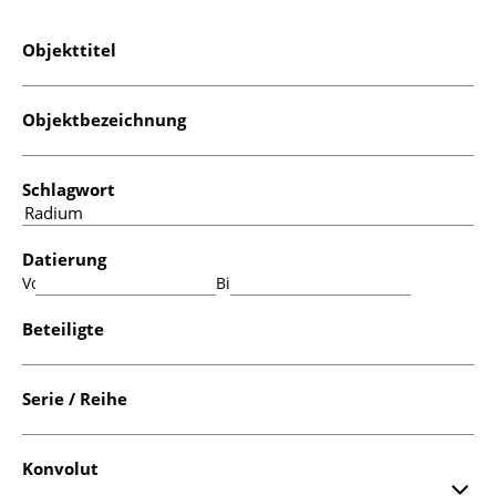
Objekttitel
Objektbezeichnung
Schlagwort
Datierung
Von:
Bis:
Beteiligte
Serie / Reihe
Konvolut