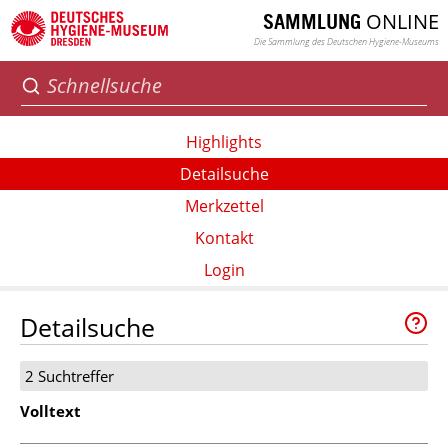
ONLINE
SAMMLUNG
Die Sammlung des Deutschen Hygiene-Museums
Highlights
Detailsuche
Merkzettel
Kontakt
Login
Detailsuche
2 Suchtreffer
Volltext