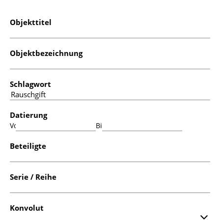
Objekttitel
Objektbezeichnung
Schlagwort
Datierung
Von:
Bis:
Beteiligte
Serie / Reihe
Konvolut