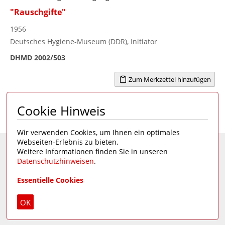
"Rauschgifte"
1956
Deutsches Hygiene-Museum (DDR), Initiator
DHMD 2002/503
Zum Merkzettel hinzufügen
Cookie Hinweis
Seite 1 von 1
1
Wir verwenden Cookies, um Ihnen ein optimales
Webseiten-Erlebnis zu bieten.
Weitere Informationen finden Sie in unseren
Eine Seite des
Deutschen Hygiene-Museums
Datenschutzhinweisen
.
Unsere Social Media Kanäle:
Essentielle Cookies
Impressum
|
Datenschutz
OK