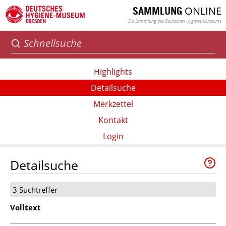
ONLINE
SAMMLUNG
Die Sammlung des Deutschen Hygiene-Museums
Highlights
Detailsuche
Merkzettel
Kontakt
Login
Detailsuche
3 Suchtreffer
Volltext