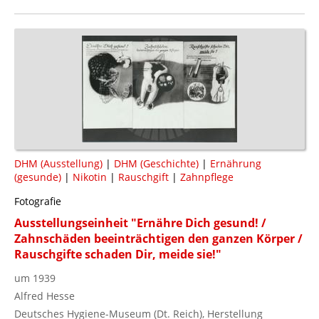
DHM (Ausstellung)
|
DHM (Geschichte)
|
Ernährung
(gesunde)
|
Nikotin
|
Rauschgift
|
Zahnpflege
Fotografie
Ausstellungseinheit "Ernähre Dich gesund! /
Zahnschäden beeinträchtigen den ganzen Körper /
Rauschgifte schaden Dir, meide sie!"
um 1939
Alfred Hesse
Deutsches Hygiene-Museum (Dt. Reich), Herstellung