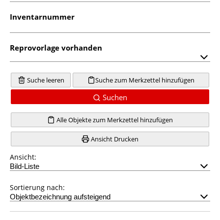
Inventarnummer
Reprovorlage vorhanden
Suche leeren
Suche zum Merkzettel hinzufügen
Suchen
Alle Objekte zum Merkzettel hinzufügen
Ansicht Drucken
Ansicht:
Sortierung nach: