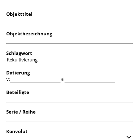
Objekttitel
Objektbezeichnung
Schlagwort
Datierung
Von:
Bis:
Beteiligte
Serie / Reihe
Konvolut