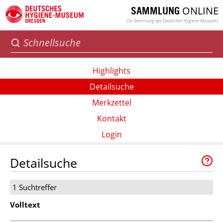
ONLINE
SAMMLUNG
Die Sammlung des Deutschen Hygiene-Museums
Highlights
Detailsuche
Merkzettel
Kontakt
Login
Detailsuche
1 Suchtreffer
Volltext