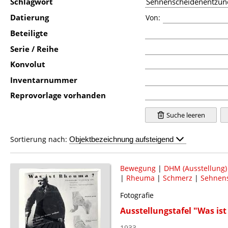
Schlagwort
Datierung
Von:
Beteiligte
Serie / Reihe
Konvolut
Inventarnummer
Reprovorlage vorhanden
Suche leeren
Sortierung nach:
Bewegung
|
DHM (Ausstellung)
|
Rheuma
|
Schmerz
|
Sehnen
Fotografie
Ausstellungstafel "Was is
1933