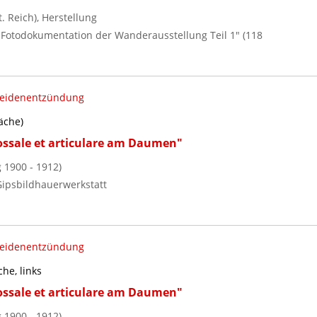
 Reich), Herstellung
 / Fotodokumentation der Wanderausstellung Teil 1" (118
eidenentzündung
äche)
ssale et articulare am Daumen"
 1900 - 1912)
ipsbildhauerwerkstatt
eidenentzündung
he, links
ssale et articulare am Daumen"
 1900 - 1912)