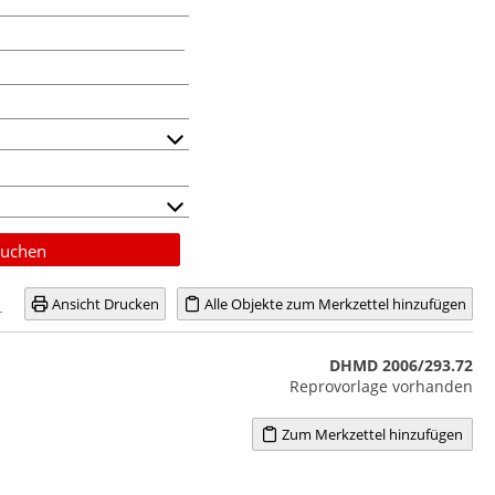
uchen
Ansicht Drucken
Alle Objekte zum Merkzettel hinzufügen
DHMD 2006/293.72
Reprovorlage vorhanden
Zum Merkzettel hinzufügen