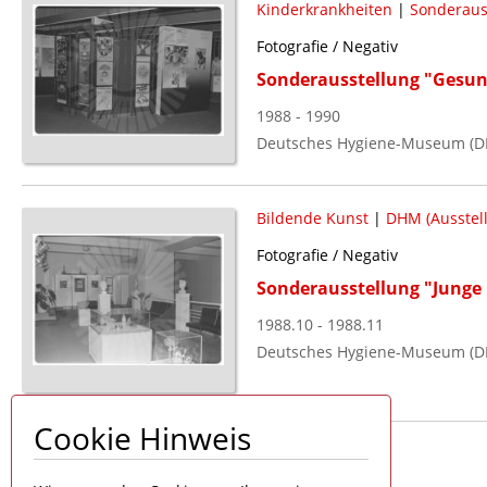
Kinderkrankheiten
|
Sonderaus
Fotografie / Negativ
Sonderausstellung "Gesundh
1988 - 1990
Deutsches Hygiene-Museum (D
Bildende Kunst
|
DHM (Ausstel
Fotografie / Negativ
Sonderausstellung "Junge K
1988.10 - 1988.11
Deutsches Hygiene-Museum (D
Cookie Hinweis
Seite 1 von 1