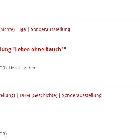
hichte)
|
iga
|
Sonderausstellung
llung "Leben ohne Rauch""
DR), Herausgeber
ellung)
|
DHM (Geschichte)
|
Sonderausstellung
DR)