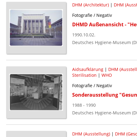
DHM (Architektur)
|
DHM (Ausst
Fotografie / Negativ
DHMD Außenansicht - "Heu
1990.10.02.
Deutsches Hygiene-Museum (D
Aidsaufklärung
|
DHM (Ausstel
Sterilisation
|
WHO
Fotografie / Negativ
Sonderausstellung "Gesundh
1988 - 1990
Deutsches Hygiene-Museum (D
DHM (Ausstellung)
|
DHM (Gesc