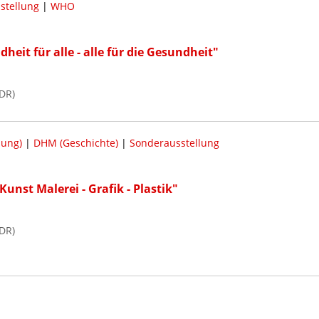
stellung
|
WHO
eit für alle - alle für die Gesundheit"
DR)
lung)
|
DHM (Geschichte)
|
Sonderausstellung
unst Malerei - Grafik - Plastik"
DR)