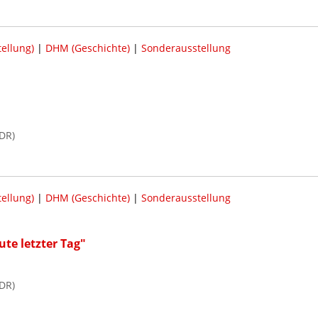
ellung)
|
DHM (Geschichte)
|
Sonderausstellung
DR)
ellung)
|
DHM (Geschichte)
|
Sonderausstellung
te letzter Tag"
DR)