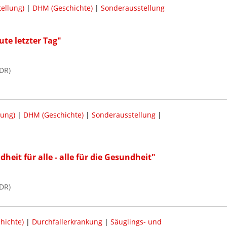
ellung)
|
DHM (Geschichte)
|
Sonderausstellung
te letzter Tag"
DR)
lung)
|
DHM (Geschichte)
|
Sonderausstellung
|
eit für alle - alle für die Gesundheit"
DR)
hichte)
|
Durchfallerkrankung
|
Säuglings- und