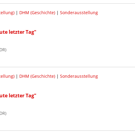
ellung)
|
DHM (Geschichte)
|
Sonderausstellung
te letzter Tag"
DR)
ellung)
|
DHM (Geschichte)
|
Sonderausstellung
te letzter Tag"
DR)