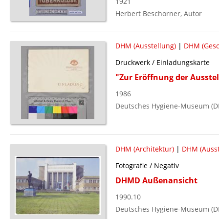
1921
Herbert Beschorner, Autor
DHM (Ausstellung)
|
DHM (Gesc
Druckwerk / Einladungskarte
"Zur Eröffnung der Ausste
1986
Deutsches Hygiene-Museum (D
DHM (Architektur)
|
DHM (Ausst
Fotografie / Negativ
DHMD Außenansicht
1990.10
Deutsches Hygiene-Museum (D