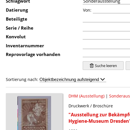
Schlagwort
Datierung
Von:
Beteiligte
Serie / Reihe
Konvolut
Inventarnummer
Reprovorlage vorhanden
Suche leeren
Sortierung nach:
DHM (Ausstellung)
|
Sonderaus
Druckwerk / Broschüre
"Ausstellung zur Bekämpf
Hygiene-Museum Dresden