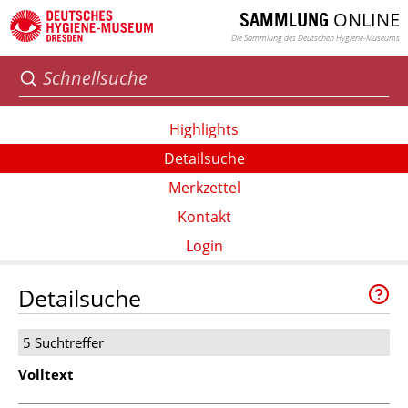
ONLINE
SAMMLUNG
Die Sammlung des Deutschen Hygiene-Museums
Highlights
Detailsuche
Merkzettel
Kontakt
Login
Detailsuche
5 Suchtreffer
Volltext