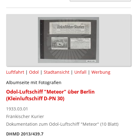
Luftfahrt
|
Odol
|
Stadtansicht
|
Unfall
|
Werbung
Albumseite mit Fotografien
Odol-Luftschiff "Meteor" über Berlin
(Kleinluftschiff D-PN 30)
1933.03.01
Fränkischer Kurier
Dokumentation zum Odol-Luftschiff "Meteor" (10 Blatt)
DHMD 2013/439.7