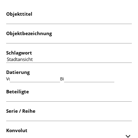
Objekttitel
Objektbezeichnung
Schlagwort
Datierung
Von:
Bis:
Beteiligte
Serie / Reihe
Konvolut