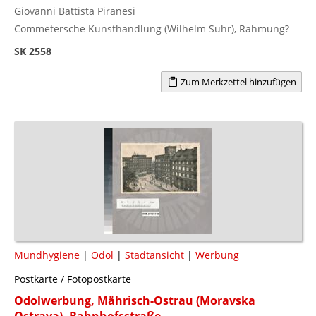
Giovanni Battista Piranesi
Commetersche Kunsthandlung (Wilhelm Suhr), Rahmung?
SK 2558
Zum Merkzettel hinzufügen
Mundhygiene
|
Odol
|
Stadtansicht
|
Werbung
Postkarte / Fotopostkarte
Odolwerbung, Mährisch-Ostrau (Moravska
Ostrava), Bahnhofsstraße