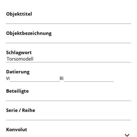
Objekttitel
Objektbezeichnung
Schlagwort
Datierung
Von:
Bis:
Beteiligte
Serie / Reihe
Konvolut