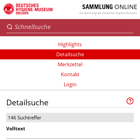
ONLINE
SAMMLUNG
Die Sammlung des Deutschen Hygiene-Museums
Highlights
Detailsuche
Merkzettel
Kontakt
Login
Detailsuche
146 Suchtreffer
Volltext