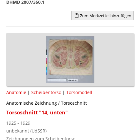
DHMD 2007/350.1
Zum Merkzettel hinzufügen
Anatomie
|
Scheibentorso
|
Torsomodell
Anatomische Zeichnung / Torsoschnitt
Torsoschnitt "14, unten"
1925 - 1929
unbekannt (UdSSR)
Zeichnungen zum Scheibentorso