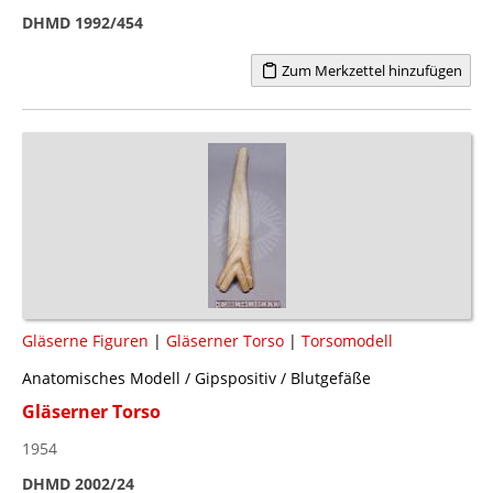
DHMD 1992/454
Zum Merkzettel hinzufügen
Gläserne Figuren
|
Gläserner Torso
|
Torsomodell
Anatomisches Modell / Gipspositiv / Blutgefäße
Gläserner Torso
1954
DHMD 2002/24