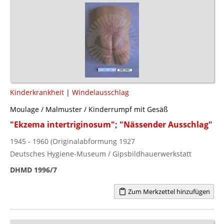
Kinderkrankheit
|
Windelausschlag
Moulage / Malmuster / Kinderrumpf mit Gesäß
"Ekzema intertriginosum"; "Nässender Ausschlag"
1945 - 1960 (Originalabformung 1927
Deutsches Hygiene-Museum / Gipsbildhauerwerkstatt
DHMD 1996/7
Zum Merkzettel hinzufügen