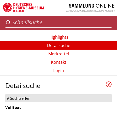
ONLINE
SAMMLUNG
Die Sammlung des Deutschen Hygiene-Museums
Highlights
Detailsuche
Merkzettel
Kontakt
Login
Detailsuche
9 Suchtreffer
Volltext