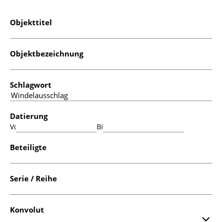
Objekttitel
Objektbezeichnung
Schlagwort
Datierung
Von:
Bis:
Beteiligte
Serie / Reihe
Konvolut