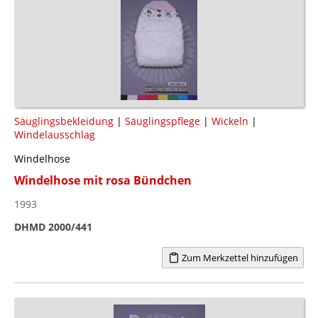
Säuglingsbekleidung
|
Säuglingspflege
|
Wickeln
|
Windelausschlag
Windelhose
Windelhose mit rosa Bündchen
1993
DHMD 2000/441
Zum Merkzettel hinzufügen