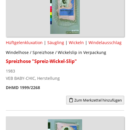
Hüftgelenkluxation
|
Säugling
|
Wickeln
|
Windelausschlag
Windelhose / Spreizhose / Wickelslip in Verpackung
Spreizhose "Spreiz-Wickel-Slip"
1983
VEB BABY-CHIC, Herstellung
DHMD 1999/2268
Zum Merkzettel hinzufügen