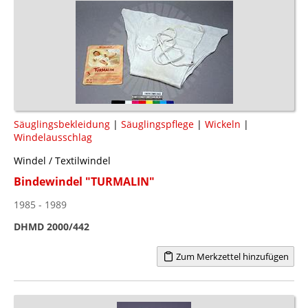
Säuglingsbekleidung
|
Säuglingspflege
|
Wickeln
|
Windelausschlag
Windel / Textilwindel
Bindewindel "TURMALIN"
1985 - 1989
DHMD 2000/442
Zum Merkzettel hinzufügen