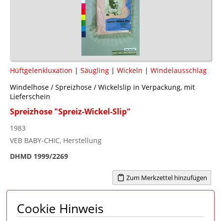
Hüftgelenkluxation
|
Säugling
|
Wickeln
|
Windelausschlag
Windelhose / Spreizhose / Wickelslip in Verpackung, mit
Lieferschein
Spreizhose "Spreiz-Wickel-Slip"
1983
VEB BABY-CHIC, Herstellung
DHMD 1999/2269
Zum Merkzettel hinzufügen
Cookie Hinweis
Seite 1 von 1
1