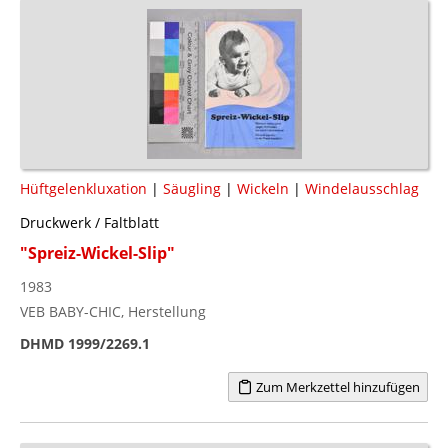
Hüftgelenkluxation
|
Säugling
|
Wickeln
|
Windelausschlag
Druckwerk / Faltblatt
"Spreiz-Wickel-Slip"
1983
VEB BABY-CHIC, Herstellung
DHMD 1999/2269.1
Zum Merkzettel hinzufügen