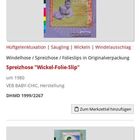
Hüftgelenkluxation
|
Säugling
|
Wickeln
|
Windelausschlag
Windelhose / Spreizhose / Folieslips in Originalverpackung
Spreizhose "Wickel-Folie-Slip"
um 1980
VEB BABY-CHIC, Herstellung
DHMD 1999/2267
Zum Merkzettel hinzufügen