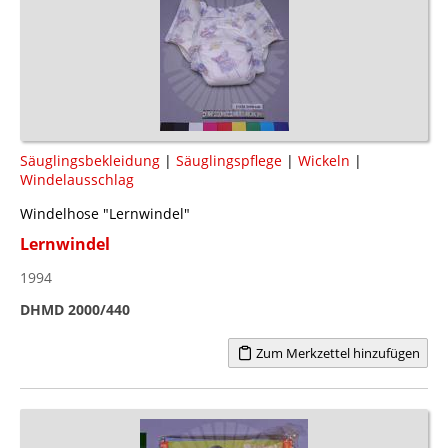
Säuglingsbekleidung
|
Säuglingspflege
|
Wickeln
|
Windelausschlag
Windelhose "Lernwindel"
Lernwindel
1994
DHMD 2000/440
Zum Merkzettel hinzufügen