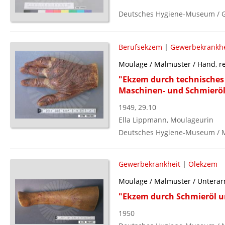
Deutsches Hygiene-Museum / G
Berufsekzem
|
Gewerbekrankhe
Moulage / Malmuster / Hand, r
"Ekzem durch technisches
Maschinen- und Schmieröl
1949, 29.10
Ella Lippmann, Moulageurin
Deutsches Hygiene-Museum / 
Gewerbekrankheit
|
Ölekzem
Moulage / Malmuster / Unterar
"Ekzem durch Schmieröl u
1950