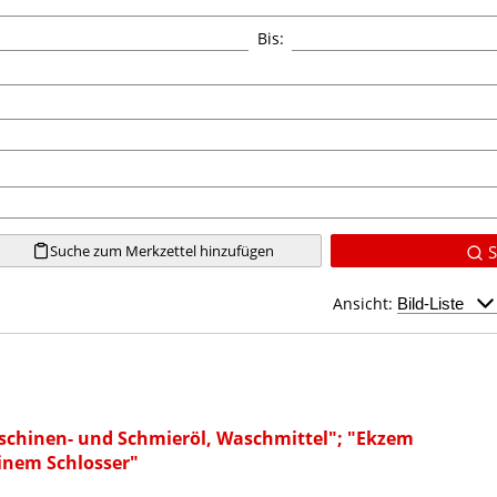
Bis:
Suche zum Merkzettel hinzufügen
S
Ansicht:
chinen- und Schmieröl, Waschmittel"; "Ekzem
einem Schlosser"