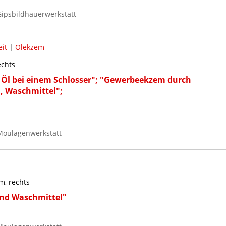
ipsbildhauerwerkstatt
it
|
Ölekzem
echts
 Öl bei einem Schlosser"; "Gewerbeekzem durch
, Waschmittel";
Moulagenwerkstatt
m, rechts
nd Waschmittel"