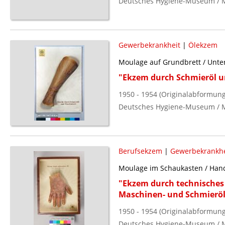
Deutsches Hygiene-Museum / 
Gewerbekrankheit
|
Ölekzem
Moulage auf Grundbrett / Unt
"Ekzem durch Schmieröl u
1950 - 1954 (Originalabformung
Deutsches Hygiene-Museum / 
Berufsekzem
|
Gewerbekrankhe
Moulage im Schaukasten / Hand
"Ekzem durch technisches
Maschinen- und Schmieröl
1950 - 1954 (Originalabformung
Deutsches Hygiene-Museum / 