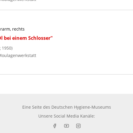
rarm, rechts
l bei einem Schlosser"
 1950)
Moulagenwerkstatt
Eine Seite des
Deutschen Hygiene-Museums
Unsere Social Media Kanäle: