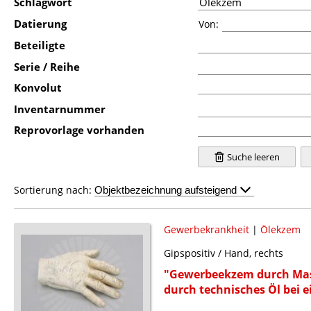
Schlagwort
Datierung
Von:
Beteiligte
Serie / Reihe
Konvolut
Inventarnummer
Reprovorlage vorhanden
Suche leeren
Sortierung nach:
Gewerbekrankheit
|
Ölekzem
Gipspositiv / Hand, rechts
"Gewerbeekzem durch Mas
durch technisches Öl bei 