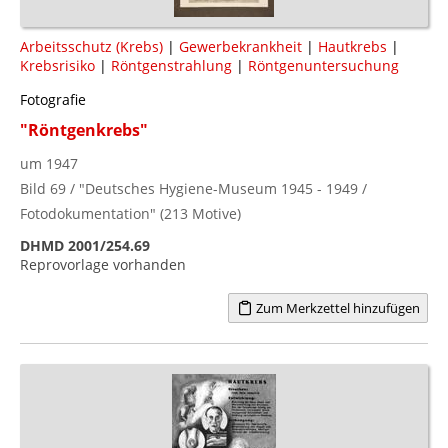
Arbeitsschutz (Krebs)
|
Gewerbekrankheit
|
Hautkrebs
|
Krebsrisiko
|
Röntgenstrahlung
|
Röntgenuntersuchung
Fotografie
"Röntgenkrebs"
um 1947
Bild 69 / "Deutsches Hygiene-Museum 1945 - 1949 /
Fotodokumentation" (213 Motive)
DHMD 2001/254.69
Reprovorlage vorhanden
Zum Merkzettel hinzufügen