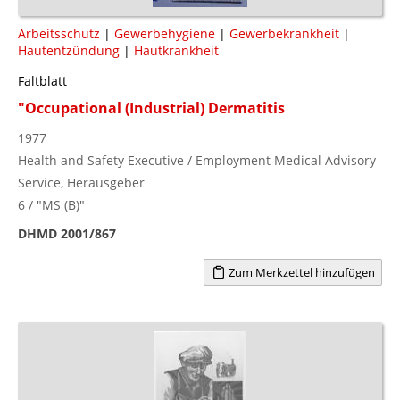
Arbeitsschutz
|
Gewerbehygiene
|
Gewerbekrankheit
|
Hautentzündung
|
Hautkrankheit
Faltblatt
"Occupational (Industrial) Dermatitis
1977
Health and Safety Executive / Employment Medical Advisory
Service, Herausgeber
6 / "MS (B)"
DHMD 2001/867
Zum Merkzettel hinzufügen