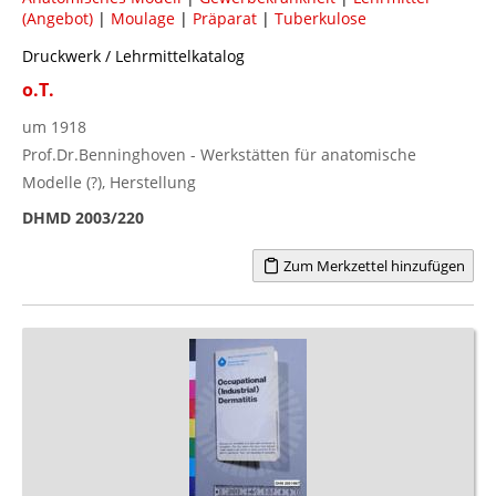
(Angebot)
|
Moulage
|
Präparat
|
Tuberkulose
Druckwerk / Lehrmittelkatalog
o.T.
um 1918
Prof.Dr.Benninghoven - Werkstätten für anatomische
Modelle (?), Herstellung
DHMD 2003/220
Zum Merkzettel hinzufügen