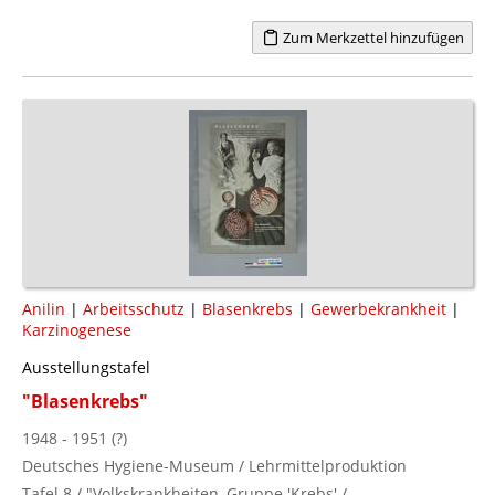
Zum Merkzettel hinzufügen
Anilin
|
Arbeitsschutz
|
Blasenkrebs
|
Gewerbekrankheit
|
Karzinogenese
Ausstellungstafel
"Blasenkrebs"
1948 - 1951 (?)
Deutsches Hygiene-Museum / Lehrmittelproduktion
Tafel 8 / "Volkskrankheiten, Gruppe 'Krebs' /