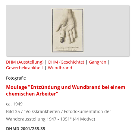
DHM (Ausstellung)
|
DHM (Geschichte)
|
Gangrän
|
Gewerbekrankheit
|
Wundbrand
Fotografie
Moulage "Entzündung und Wundbrand bei einem
chemischen Arbeiter"
ca. 1949
Bild 35 / "Volkskrankheiten / Fotodokumentation der
Wanderausstellung 1947 - 1951" (44 Motive)
DHMD 2001/255.35