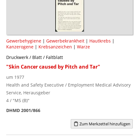
Gewerbehygiene
|
Gewerbekrankheit
|
Hautkrebs
|
Kanzerogene
|
Krebsanzeichen
|
Warze
Druckwerk / Blatt / Faltblatt
"Skin Cancer caused by Pitch and Tar"
um 1977
Health and Safety Executive / Employment Medical Advisory
Service, Herausgeber
4 / "MS (B)"
DHMD 2001/866
Zum Merkzettel hinzufügen