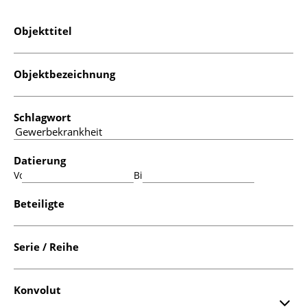
Objekttitel
Objektbezeichnung
Schlagwort
Datierung
Von:
Bis:
Beteiligte
Serie / Reihe
Konvolut