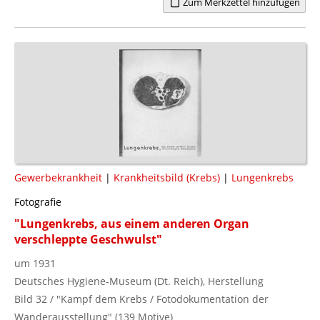
Zum Merkzettel hinzufügen
Gewerbekrankheit
|
Krankheitsbild (Krebs)
|
Lungenkrebs
Fotografie
"Lungenkrebs, aus einem anderen Organ
verschleppte Geschwulst"
um 1931
Deutsches Hygiene-Museum (Dt. Reich), Herstellung
Bild 32 / "Kampf dem Krebs / Fotodokumentation der
Wanderausstellung" (139 Motive)