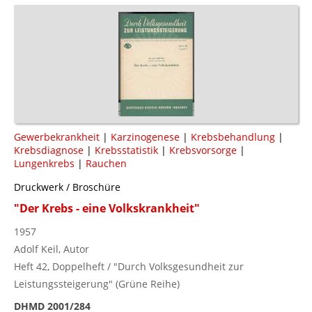
Gewerbekrankheit
|
Karzinogenese
|
Krebsbehandlung
|
Krebsdiagnose
|
Krebsstatistik
|
Krebsvorsorge
|
Lungenkrebs
|
Rauchen
Druckwerk / Broschüre
"Der Krebs - eine Volkskrankheit"
1957
Adolf Keil, Autor
Heft 42, Doppelheft / "Durch Volksgesundheit zur
Leistungssteigerung" (Grüne Reihe)
DHMD 2001/284