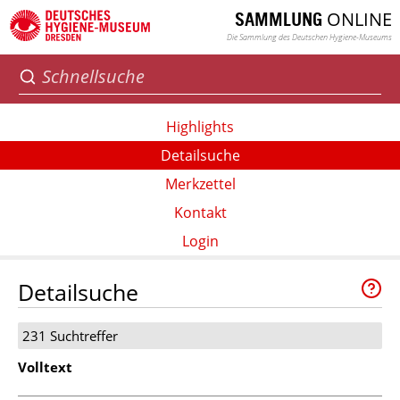
ONLINE
SAMMLUNG
Die Sammlung des Deutschen Hygiene-Museums
Highlights
Detailsuche
Merkzettel
Kontakt
Login
Detailsuche
231 Suchtreffer
Volltext