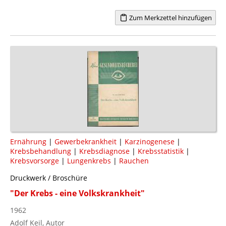
Zum Merkzettel hinzufügen
Ernährung
|
Gewerbekrankheit
|
Karzinogenese
|
Krebsbehandlung
|
Krebsdiagnose
|
Krebsstatistik
|
Krebsvorsorge
|
Lungenkrebs
|
Rauchen
Druckwerk / Broschüre
"Der Krebs - eine Volkskrankheit"
1962
Adolf Keil, Autor