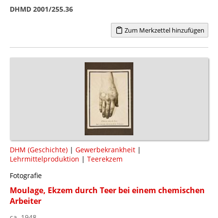
DHMD 2001/255.36
Zum Merkzettel hinzufügen
DHM (Geschichte)
|
Gewerbekrankheit
|
Lehrmittelproduktion
|
Teerekzem
Fotografie
Moulage, Ekzem durch Teer bei einem chemischen
Arbeiter
ca. 1948