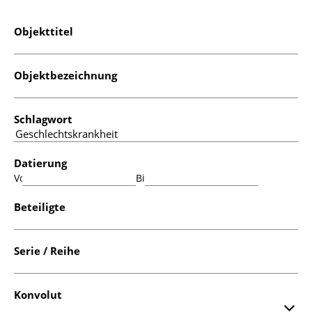
Objekttitel
Objektbezeichnung
Schlagwort
Datierung
Von:
Bis:
Beteiligte
Serie / Reihe
Konvolut