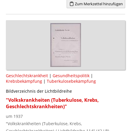
Zum Merkzettel hinzufügen
Geschlechtskrankheit
|
Gesundheitspolitik
|
Krebsbekämpfung
|
Tuberkulosebekämpfung
Bildverzeichnis der Lichtbildreihe
"Volkskrankheiten (Tuberkulose, Krebs,
Geschlechtskrankheiten)"
um 1937
"Volkskrankheiten (Tuberkulose, Krebs,
Geschlechtskrankheiten) / Lichtbildreihe 114" (42 LB)