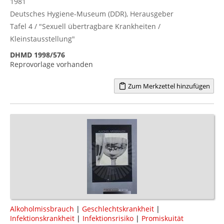
1981
Deutsches Hygiene-Museum (DDR), Herausgeber
Tafel 4 / "Sexuell übertragbare Krankheiten /
Kleinstausstellung"
DHMD 1998/576
Reprovorlage vorhanden
Zum Merkzettel hinzufügen
Alkoholmissbrauch
|
Geschlechtskrankheit
|
Infektionskrankheit
|
Infektionsrisiko
|
Promiskuität