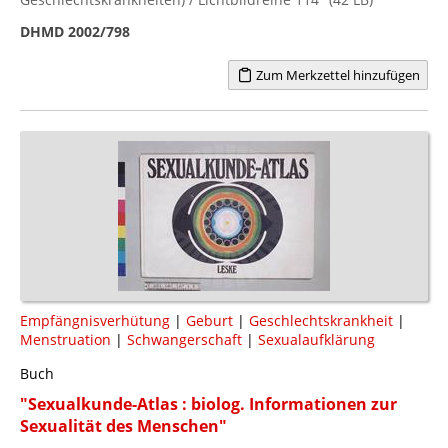
DHMD 2002/798
Zum Merkzettel hinzufügen
Empfängnisverhütung
|
Geburt
|
Geschlechtskrankheit
|
Menstruation
|
Schwangerschaft
|
Sexualaufklärung
Buch
"Sexualkunde-Atlas : biolog. Informationen zur
Sexualität des Menschen"