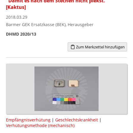
"Damit es nach dem Stechen nicht piekst."
[Kaktus]
2018.03.29
Barmer GEK Ersatzkasse (BEK), Herausgeber
DHMD 2020/13
Zum Merkzettel hinzufügen
Empfängnisverhütung
|
Geschlechtskrankheit
|
Verhütungsmethode (mechanisch)