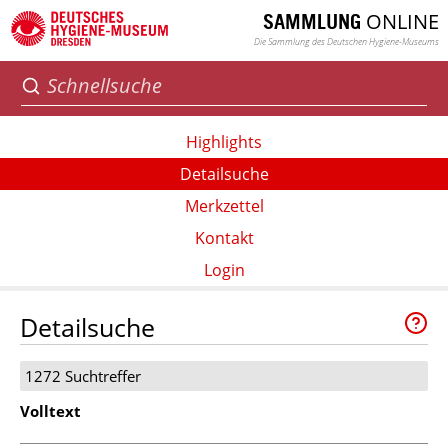
ONLINE
SAMMLUNG
Die Sammlung des Deutschen Hygiene-Museums
Highlights
Detailsuche
Merkzettel
Kontakt
Login
Detailsuche
1272 Suchtreffer
Volltext