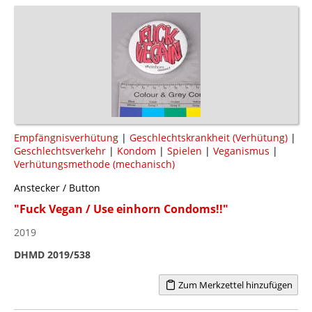
Empfängnisverhütung
|
Geschlechtskrankheit (Verhütung)
|
Geschlechtsverkehr
|
Kondom
|
Spielen
|
Veganismus
|
Verhütungsmethode (mechanisch)
Anstecker / Button
"Fuck Vegan / Use einhorn Condoms!!"
2019
DHMD 2019/538
Zum Merkzettel hinzufügen