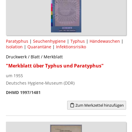
Paratyphus
|
Seuchenhygiene
|
Typhus
|
Händewaschen
|
Isolation
|
Quarantäne
|
Infektionsrisiko
Druckwerk / Blatt / Merkblatt
"Merkblatt über Typhus und Paratyphus"
um 1955
Deutsches Hygiene-Museum (DDR)
DHMD 1997/1481
Zum Merkzettel hinzufügen