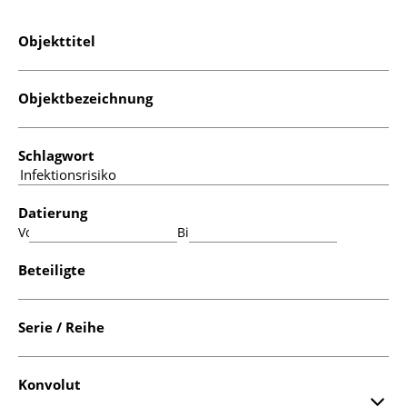
Objekttitel
Objektbezeichnung
Schlagwort
Datierung
Von:
Bis:
Beteiligte
Serie / Reihe
Konvolut