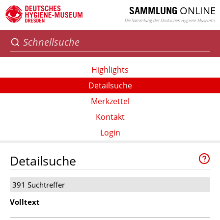
ONLINE
SAMMLUNG
Die Sammlung des Deutschen Hygiene-Museums
Highlights
Detailsuche
Merkzettel
Kontakt
Login
Detailsuche
391 Suchtreffer
Volltext