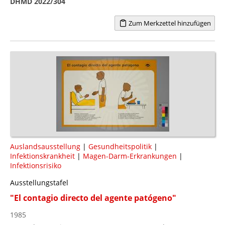
DHMD 2022/304
Zum Merkzettel hinzufügen
Auslandsausstellung
|
Gesundheitspolitik
|
Infektionskrankheit
|
Magen-Darm-Erkrankungen
|
Infektionsrisiko
Ausstellungstafel
"El contagio directo del agente patógeno"
1985