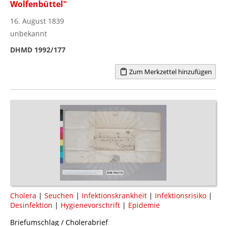
Wolfenbüttel"
16. August 1839
unbekannt
DHMD 1992/177
Zum Merkzettel hinzufügen
Cholera
|
Seuchen
|
Infektionskrankheit
|
Infektionsrisiko
|
Desinfektion
|
Hygienevorschrift
|
Epidemie
Briefumschlag / Cholerabrief