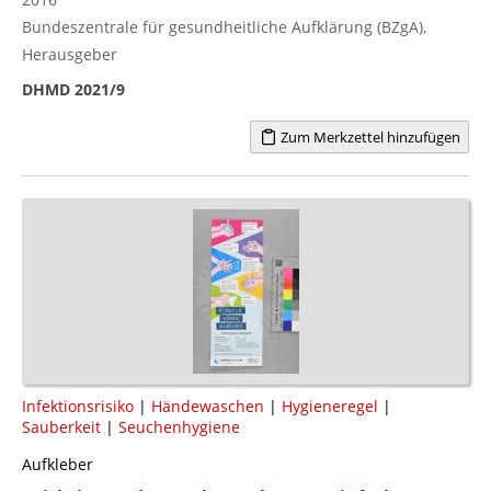
Bundeszentrale für gesundheitliche Aufklärung (BZgA),
Herausgeber
DHMD 2021/9
Zum Merkzettel hinzufügen
Infektionsrisiko
|
Händewaschen
|
Hygieneregel
|
Sauberkeit
|
Seuchenhygiene
Aufkleber