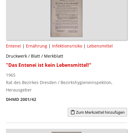
Entenei
|
Ernährung
|
Infektionsrisiko
|
Lebensmittel
Druckwerk / Blatt / Merkblatt
"Das Entenei ist kein Lebensmittel!"
1965
Rat des Bezirkes Dresden / Bezirkshygieneinspektion,
Herausgeber
DHMD 2001/42
Zum Merkzettel hinzufügen