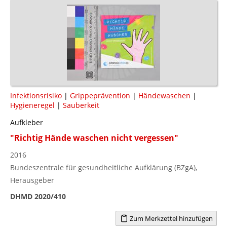
Infektionsrisiko
|
Grippeprävention
|
Händewaschen
|
Hygieneregel
|
Sauberkeit
Aufkleber
"Richtig Hände waschen nicht vergessen"
2016
Bundeszentrale für gesundheitliche Aufklärung (BZgA),
Herausgeber
DHMD 2020/410
Zum Merkzettel hinzufügen