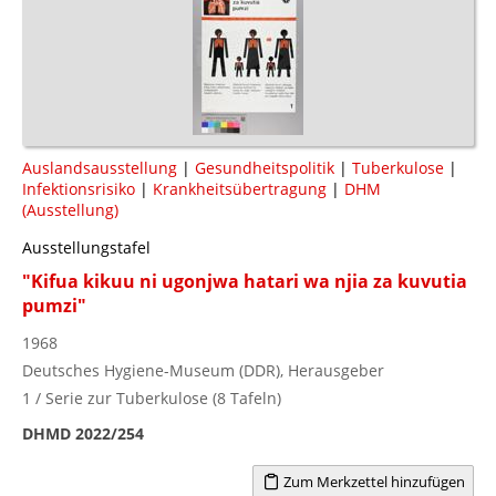
Auslandsausstellung
|
Gesundheitspolitik
|
Tuberkulose
|
Infektionsrisiko
|
Krankheitsübertragung
|
DHM
(Ausstellung)
Ausstellungstafel
"Kifua kikuu ni ugonjwa hatari wa njia za kuvutia
pumzi"
1968
Deutsches Hygiene-Museum (DDR), Herausgeber
1 / Serie zur Tuberkulose (8 Tafeln)
DHMD 2022/254
Zum Merkzettel hinzufügen