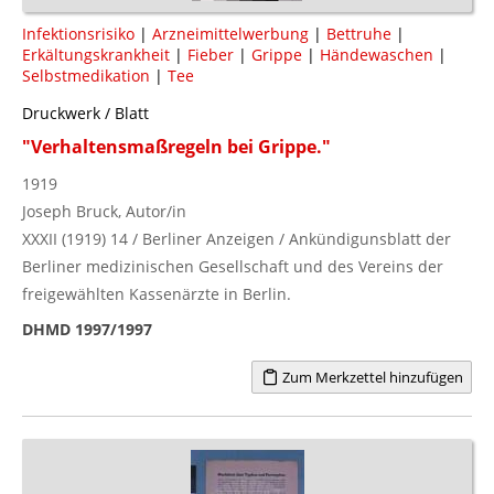
Infektionsrisiko
|
Arzneimittelwerbung
|
Bettruhe
|
Erkältungskrankheit
|
Fieber
|
Grippe
|
Händewaschen
|
Selbstmedikation
|
Tee
Druckwerk / Blatt
"Verhaltensmaßregeln bei Grippe."
1919
Joseph Bruck, Autor/in
XXXII (1919) 14 / Berliner Anzeigen / Ankündigunsblatt der
Berliner medizinischen Gesellschaft und des Vereins der
freigewählten Kassenärzte in Berlin.
DHMD 1997/1997
Zum Merkzettel hinzufügen