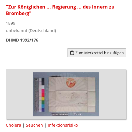
"Zur Königlichen ... Regierung ... des Innern zu
Bromberg"
1899
unbekannt (Deutschland)
DHMD 1992/176
Zum Merkzettel hinzufügen
Cholera
|
Seuchen
|
Infektionsrisiko