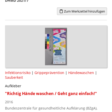
DHMD 2021/7
Zum Merkzettel hinzufügen
Infektionsrisiko
|
Grippeprävention
|
Händewaschen
|
Sauberkeit
Aufkleber
"Richtig Hände waschen / Geht ganz einfach!"
2016
Bundeszentrale für gesundheitliche Aufklärung (BZgA),