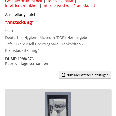
Geschlechtskrankheit
|
Homosexualität
|
Infektionskrankheit
|
Infektionsrisiko
|
Promiskuität
Ausstellungstafel
"Ansteckung"
1981
Deutsches Hygiene-Museum (DDR), Herausgeber
Tafel 4 / "Sexuell übertragbare Krankheiten /
Kleinstausstellung"
DHMD 1998/576
Reprovorlage vorhanden
Zum Merkzettel hinzufügen