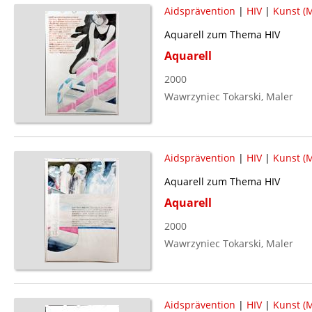
Aidsprävention
|
HIV
|
Kunst (M
Aquarell zum Thema HIV
Aquarell
2000
Wawrzyniec Tokarski, Maler
Aidsprävention
|
HIV
|
Kunst (M
Aquarell zum Thema HIV
Aquarell
2000
Wawrzyniec Tokarski, Maler
Aidsprävention
|
HIV
|
Kunst (M