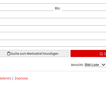
Bis:
Suche zum Merkzettel hinzufügen
S
Ansicht:
alerei)
|
Zoonose