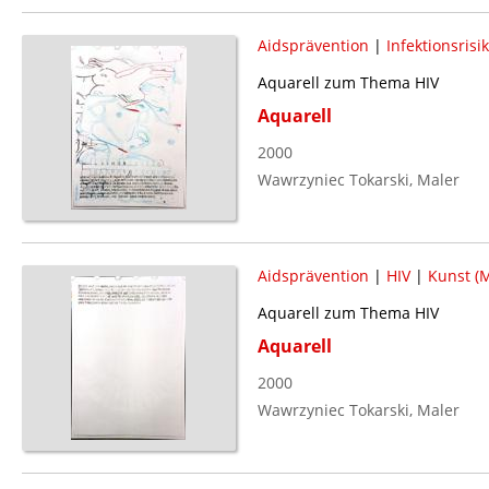
Aidsprävention
|
Infektionsrisi
Aquarell zum Thema HIV
Aquarell
2000
Wawrzyniec Tokarski, Maler
Aidsprävention
|
HIV
|
Kunst (M
Aquarell zum Thema HIV
Aquarell
2000
Wawrzyniec Tokarski, Maler