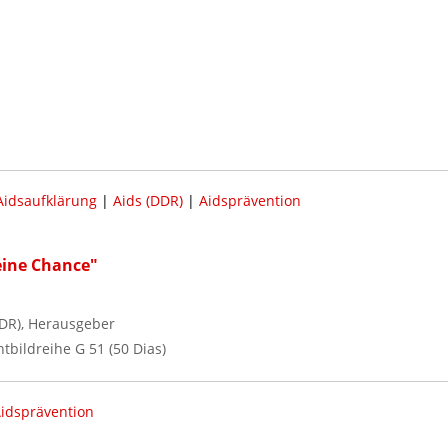
Aidsaufklärung
|
Aids (DDR)
|
Aidsprävention
eine Chance"
DR), Herausgeber
tbildreihe G 51 (50 Dias)
idsprävention