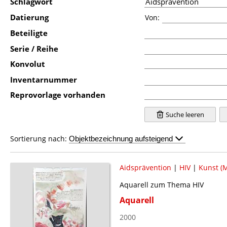
Schlagwort
Datierung
Von:
Beteiligte
Serie / Reihe
Konvolut
Inventarnummer
Reprovorlage vorhanden
Suche leeren
Sortierung nach:
Aidsprävention
|
HIV
|
Kunst (M
Aquarell zum Thema HIV
Aquarell
2000