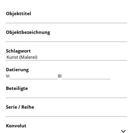
Objekttitel
Objektbezeichnung
Schlagwort
Datierung
Von:
Bis:
Beteiligte
Serie / Reihe
Konvolut