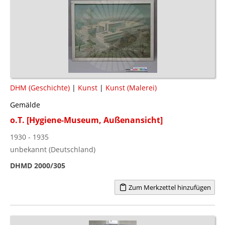
DHM (Geschichte)
|
Kunst
|
Kunst (Malerei)
Gemälde
o.T. [Hygiene-Museum, Außenansicht]
1930 - 1935
unbekannt (Deutschland)
DHMD 2000/305
Zum Merkzettel hinzufügen