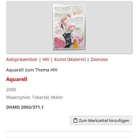
Aidsprävention
|
HIV
|
Kunst (Malerei)
|
Zoonose
Aquarell zum Thema HIV
Aquarell
2000
Wawrzyniec Tokarski, Maler
DHMD 2003/371.1
Zum Merkzettel hinzufügen