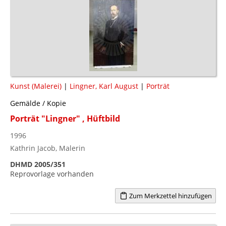
Kunst (Malerei)
|
Lingner, Karl August
|
Porträt
Gemälde / Kopie
Porträt "Lingner" , Hüftbild
1996
Kathrin Jacob, Malerin
DHMD 2005/351
Reprovorlage vorhanden
Zum Merkzettel hinzufügen