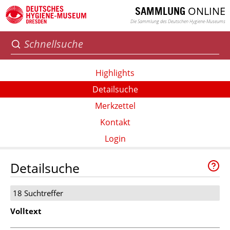
ONLINE
SAMMLUNG
Die Sammlung des Deutschen Hygiene-Museums
Highlights
Detailsuche
Merkzettel
Kontakt
Login
Detailsuche
18 Suchtreffer
Volltext