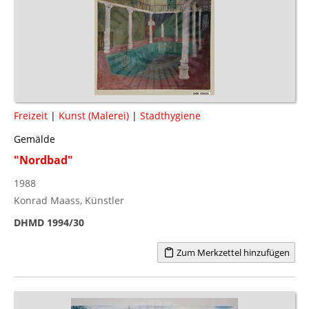
Freizeit
|
Kunst (Malerei)
|
Stadthygiene
Gemälde
"Nordbad"
1988
Konrad Maass, Künstler
DHMD 1994/30
Zum Merkzettel hinzufügen