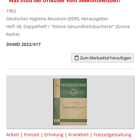
"Was muß der Urlauber vom Seeklimawissen?"
1962
Deutsches Hygiene-Museum (DDR), Herausgeber
Heft 38, Doppelheft / "Kleine Gesundheitsbücherei" (Grüne
Reihe)
DHMD 2022/417
Zum Merkzettel hinzufügen
Arbeit
|
Freizeit
|
Erholung
|
Krankheit
|
Freizeitgestaltung