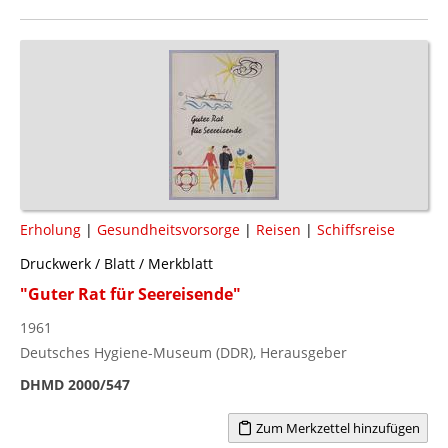
Erholung
|
Gesundheitsvorsorge
|
Reisen
|
Schiffsreise
Druckwerk / Blatt / Merkblatt
"Guter Rat für Seereisende"
1961
Deutsches Hygiene-Museum (DDR), Herausgeber
DHMD 2000/547
Zum Merkzettel hinzufügen