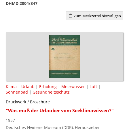
DHMD 2004/847
Zum Merkzettel hinzufügen
Klima
|
Urlaub
|
Erholung
|
Meerwasser
|
Luft
|
Sonnenbad
|
Gesundheitsschutz
Druckwerk / Broschüre
"Was muß der Urlauber vom Seeklimawissen?"
1957
Deutsches Hygiene-Museum (DDR), Herausgeber