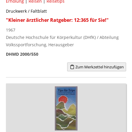
Erholung
|
Reisen
|
Reisetips
Druckwerk / Faltblatt
"Kleiner ärztlicher Ratgeber: 12:365 für Sie!"
1967
Deutsche Hochschule für Körperkultur (DHfK) / Abteilung
Volkssportforschung, Herausgeber
DHMD 2000/550
Zum Merkzettel hinzufügen