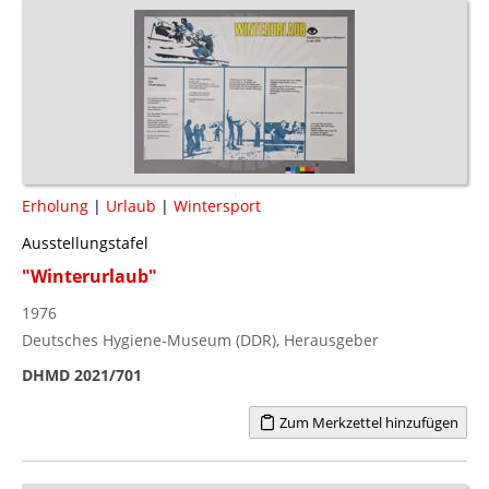
Erholung
|
Urlaub
|
Wintersport
Ausstellungstafel
"Winterurlaub"
1976
Deutsches Hygiene-Museum (DDR), Herausgeber
DHMD 2021/701
Zum Merkzettel hinzufügen