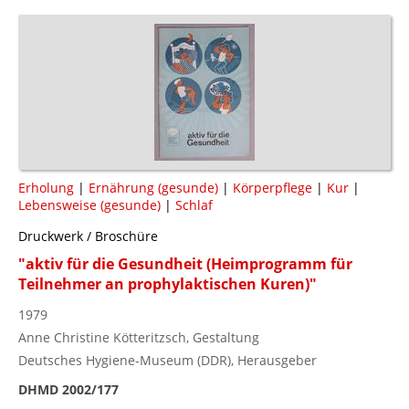
Erholung
|
Ernährung (gesunde)
|
Körperpflege
|
Kur
|
Lebensweise (gesunde)
|
Schlaf
Druckwerk / Broschüre
"aktiv für die Gesundheit (Heimprogramm für
Teilnehmer an prophylaktischen Kuren)"
1979
Anne Christine Kötteritzsch, Gestaltung
Deutsches Hygiene-Museum (DDR), Herausgeber
DHMD 2002/177