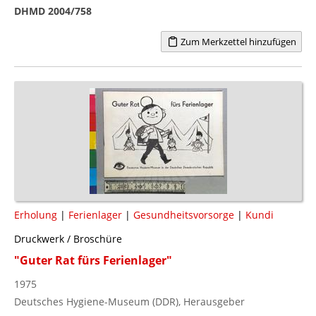
DHMD 2004/758
Zum Merkzettel hinzufügen
Erholung
|
Ferienlager
|
Gesundheitsvorsorge
|
Kundi
Druckwerk / Broschüre
"Guter Rat fürs Ferienlager"
1975
Deutsches Hygiene-Museum (DDR), Herausgeber