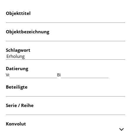
Objekttitel
Objektbezeichnung
Schlagwort
Datierung
Von:
Bis:
Beteiligte
Serie / Reihe
Konvolut