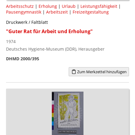
Arbeitsschutz
|
Erholung
|
Urlaub
|
Leistungsfähigkeit
|
Pausengymnastik
|
Arbeitszeit
|
Freizeitgestaltung
Druckwerk / Faltblatt
"Guter Rat für Arbeit und Erholung"
1974
Deutsches Hygiene-Museum (DDR), Herausgeber
DHMD 2000/395
Zum Merkzettel hinzufügen