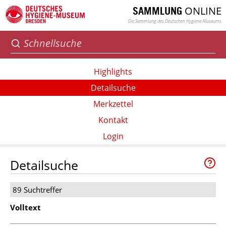
ONLINE
SAMMLUNG
Die Sammlung des Deutschen Hygiene-Museums
Highlights
Detailsuche
Merkzettel
Kontakt
Login
Detailsuche
89 Suchtreffer
Volltext