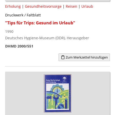
Erholung
|
Gesundheitsvorsorge
|
Reisen
|
Urlaub
Druckwerk / Faltblatt
"Tips für Trips: Gesund im Urlaub"
1990
Deutsches Hygiene-Museum (DDR), Herausgeber
DHMD 2000/551
Zum Merkzettel hinzufügen