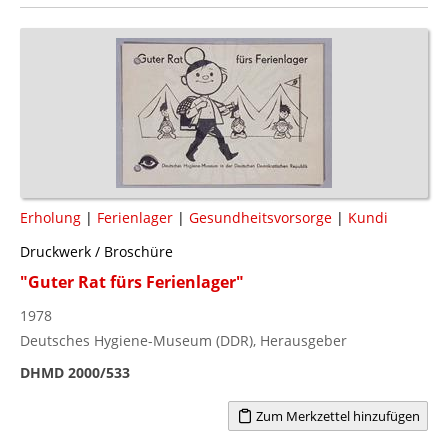
Erholung
|
Ferienlager
|
Gesundheitsvorsorge
|
Kundi
Druckwerk / Broschüre
"Guter Rat fürs Ferienlager"
1978
Deutsches Hygiene-Museum (DDR), Herausgeber
DHMD 2000/533
Zum Merkzettel hinzufügen