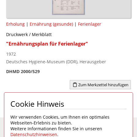
Erholung
|
Ernährung (gesunde)
|
Ferienlager
Druckwerk / Merkblatt
"Ernährungsplan für Ferienlager"
1972
Deutsches Hygiene-Museum (DDR), Herausgeber
DHMD 2000/529
Zum Merkzettel hinzufügen
Cookie Hinweis
Seite 1 von 4
1
2
3
4
>
Wir verwenden Cookies, um Ihnen ein optimales
Webseiten-Erlebnis zu bieten.
Weitere Informationen finden Sie in unseren
Eine Seite des
Deutschen Hygiene-Museums
Datenschutzhinweisen
.