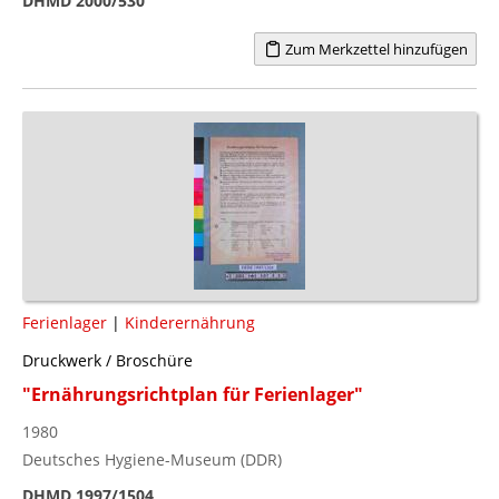
DHMD 2000/530
Zum Merkzettel hinzufügen
Ferienlager
|
Kinderernährung
Druckwerk / Broschüre
"Ernährungsrichtplan für Ferienlager"
1980
Deutsches Hygiene-Museum (DDR)
DHMD 1997/1504