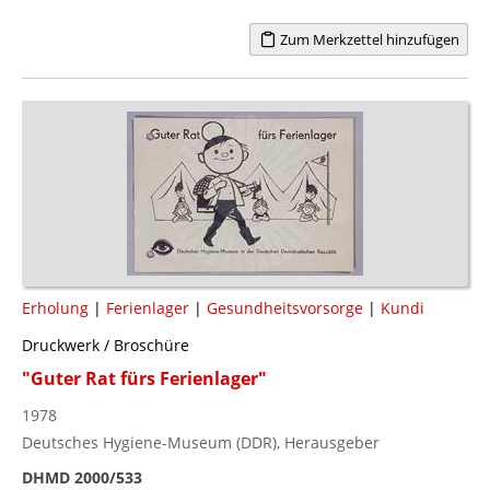
Zum Merkzettel hinzufügen
Erholung
|
Ferienlager
|
Gesundheitsvorsorge
|
Kundi
Druckwerk / Broschüre
"Guter Rat fürs Ferienlager"
1978
Deutsches Hygiene-Museum (DDR), Herausgeber
DHMD 2000/533