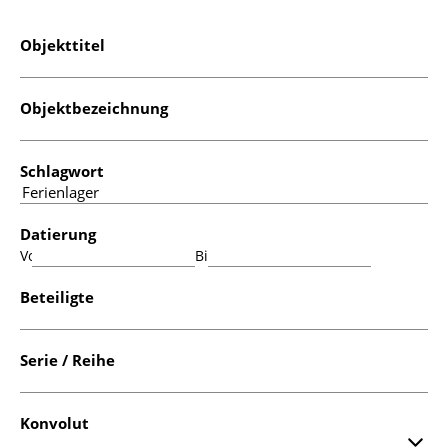
Objekttitel
Objektbezeichnung
Schlagwort
Datierung
Von:
Bis:
Beteiligte
Serie / Reihe
Konvolut