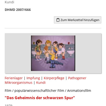
Kundi
DHMD 2007/666
Zum Merkzettel hinzufügen
Ferienlager
|
Impfung
|
Körperpflege
|
Pathogener
Mikroorganismus
|
Kundi
Film / populärwissenschaftlicher Film / Animationsfilm
"Das Geheimnis der schwarzen Spur"
1979