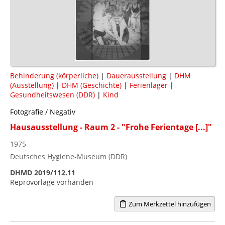
Behinderung (körperliche)
|
Dauerausstellung
|
DHM
(Ausstellung)
|
DHM (Geschichte)
|
Ferienlager
|
Gesundheitswesen (DDR)
|
Kind
Fotografie / Negativ
Hausausstellung - Raum 2 - "Frohe Ferientage [...]"
1975
Deutsches Hygiene-Museum (DDR)
DHMD 2019/112.11
Reprovorlage vorhanden
Zum Merkzettel hinzufügen