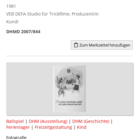
1981
VEB DEFA-Studio für Trickfilme, Produzent/in
Kundi
DHMD 2007/844
Zum Merkzettel hinzufügen
Ballspiel
|
DHM (Ausstellung)
|
DHM (Geschichte)
|
Ferienlager
|
Freizeitgestaltung
|
Kind
Fotografie