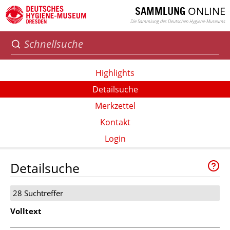
ONLINE
SAMMLUNG
Die Sammlung des Deutschen Hygiene-Museums
Highlights
Detailsuche
Merkzettel
Kontakt
Login
Detailsuche
28 Suchtreffer
Volltext