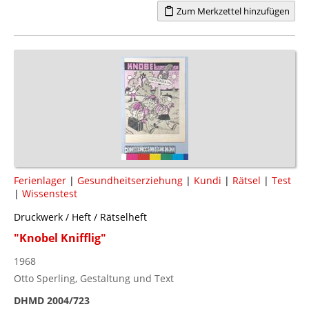
Zum Merkzettel hinzufügen
Ferienlager
|
Gesundheitserziehung
|
Kundi
|
Rätsel
|
Test
|
Wissenstest
Druckwerk / Heft / Rätselheft
"Knobel Knifflig"
1968
Otto Sperling, Gestaltung und Text
DHMD 2004/723