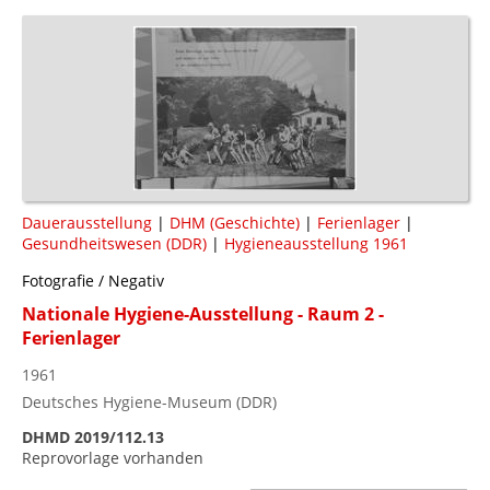
Dauerausstellung
|
DHM (Geschichte)
|
Ferienlager
|
Gesundheitswesen (DDR)
|
Hygieneausstellung 1961
Fotografie / Negativ
Nationale Hygiene-Ausstellung - Raum 2 -
Ferienlager
1961
Deutsches Hygiene-Museum (DDR)
DHMD 2019/112.13
Reprovorlage vorhanden