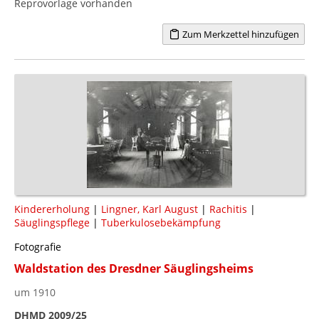
Reprovorlage vorhanden
Zum Merkzettel hinzufügen
Kindererholung
|
Lingner, Karl August
|
Rachitis
|
Säuglingspflege
|
Tuberkulosebekämpfung
Fotografie
Waldstation des Dresdner Säuglingsheims
um 1910
DHMD 2009/25