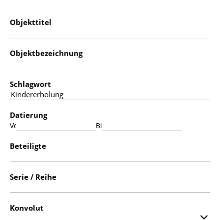
Objekttitel
Objektbezeichnung
Schlagwort
Datierung
Von:
Bis:
Beteiligte
Serie / Reihe
Konvolut