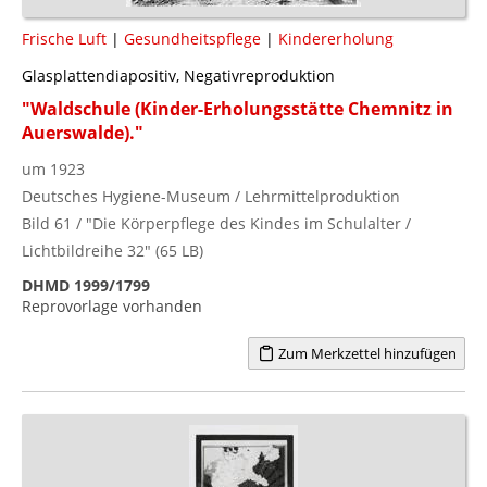
Frische Luft
|
Gesundheitspflege
|
Kindererholung
Glasplattendiapositiv, Negativreproduktion
"Waldschule (Kinder-Erholungsstätte Chemnitz in
Auerswalde)."
um 1923
Deutsches Hygiene-Museum / Lehrmittelproduktion
Bild 61 / "Die Körperpflege des Kindes im Schulalter /
Lichtbildreihe 32" (65 LB)
DHMD 1999/1799
Reprovorlage vorhanden
Zum Merkzettel hinzufügen