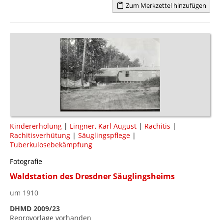
Zum Merkzettel hinzufügen
Kindererholung
|
Lingner, Karl August
|
Rachitis
|
Rachitisverhütung
|
Säuglingspflege
|
Tuberkulosebekämpfung
Fotografie
Waldstation des Dresdner Säuglingsheims
um 1910
DHMD 2009/23
Reprovorlage vorhanden