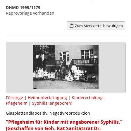
DHMD 1999/1179
Reprovorlage vorhanden
Zum Merkzettel hinzufügen
Fürsorge
|
Heimunterbringung
|
Kindererholung
|
Pflegeheim
|
Syphilis (angeboren)
Glasplattendiapositiv, Negativreproduktion
"Pflegeheim für Kinder mit angeborener Syphilis."
(Geschaffen von Geh. Rat Sanitätsrat Dr.