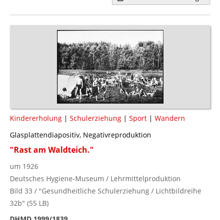
Kindererholung
|
Schulerziehung
|
Sport
|
Wandern
Glasplattendiapositiv, Negativreproduktion
"Rast am Waldteich."
um 1926
Deutsches Hygiene-Museum / Lehrmittelproduktion
Bild 33 / "Gesundheitliche Schulerziehung / Lichtbildreihe
32b" (55 LB)
DHMD 1999/1839