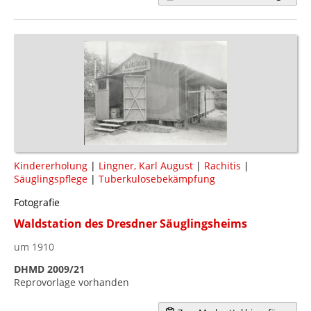
Kindererholung
|
Lingner, Karl August
|
Rachitis
|
Säuglingspflege
|
Tuberkulosebekämpfung
Fotografie
Waldstation des Dresdner Säuglingsheims
um 1910
DHMD 2009/21
Reprovorlage vorhanden