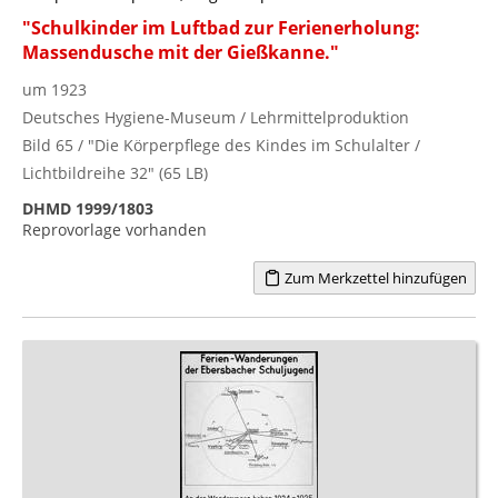
"Schulkinder im Luftbad zur Ferienerholung:
Massendusche mit der Gießkanne."
um 1923
Deutsches Hygiene-Museum / Lehrmittelproduktion
Bild 65 / "Die Körperpflege des Kindes im Schulalter /
Lichtbildreihe 32" (65 LB)
DHMD 1999/1803
Reprovorlage vorhanden
Zum Merkzettel hinzufügen