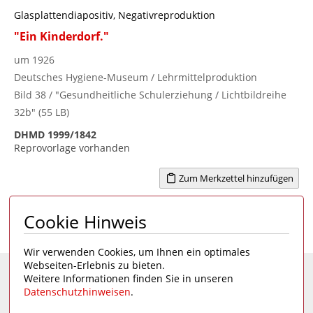
Glasplattendiapositiv, Negativreproduktion
"Ein Kinderdorf."
um 1926
Deutsches Hygiene-Museum / Lehrmittelproduktion
Bild 38 / "Gesundheitliche Schulerziehung / Lichtbildreihe
32b" (55 LB)
DHMD 1999/1842
Reprovorlage vorhanden
Zum Merkzettel hinzufügen
Cookie Hinweis
Seite 1 von 2
1
>
Wir verwenden Cookies, um Ihnen ein optimales
Webseiten-Erlebnis zu bieten.
Weitere Informationen finden Sie in unseren
Eine Seite des
Deutschen Hygiene-Museums
Datenschutzhinweisen
.
Unsere Social Media Kanäle: