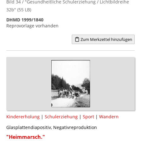
Bild 34 / "Gesundheitliche Schulerziehung / Lichtbildreihe
32b" (55 LB)
DHMD 1999/1840
Reprovorlage vorhanden
Zum Merkzettel hinzufügen
Kindererholung
|
Schulerziehung
|
Sport
|
Wandern
Glasplattendiapositiv, Negativreproduktion
"Heimmarsch."