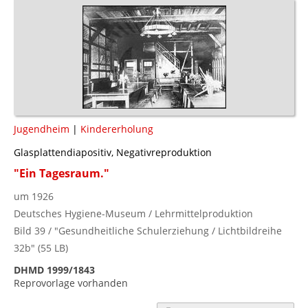
Jugendheim
|
Kindererholung
Glasplattendiapositiv, Negativreproduktion
"Ein Tagesraum."
um 1926
Deutsches Hygiene-Museum / Lehrmittelproduktion
Bild 39 / "Gesundheitliche Schulerziehung / Lichtbildreihe
32b" (55 LB)
DHMD 1999/1843
Reprovorlage vorhanden