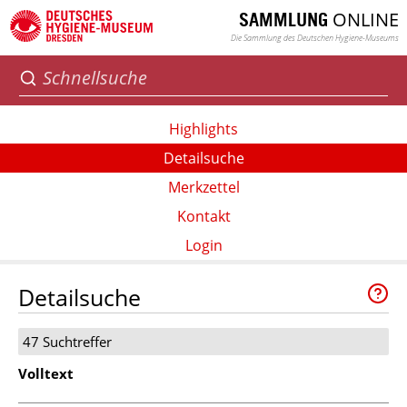
ONLINE
SAMMLUNG
Die Sammlung des Deutschen Hygiene-Museums
Highlights
Detailsuche
Merkzettel
Kontakt
Login
Detailsuche
47 Suchtreffer
Volltext