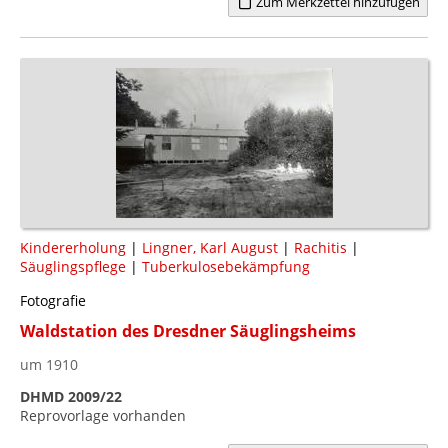
Zum Merkzettel hinzufügen
Kindererholung
|
Lingner, Karl August
|
Rachitis
|
Säuglingspflege
|
Tuberkulosebekämpfung
Fotografie
Waldstation des Dresdner Säuglingsheims
um 1910
DHMD 2009/22
Reprovorlage vorhanden