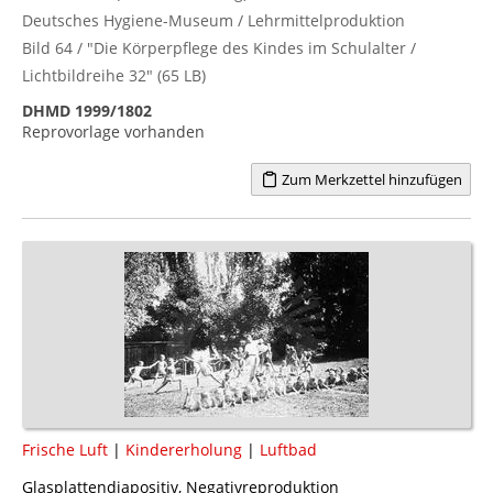
Deutsches Hygiene-Museum / Lehrmittelproduktion
Bild 64 / "Die Körperpflege des Kindes im Schulalter /
Lichtbildreihe 32" (65 LB)
DHMD 1999/1802
Reprovorlage vorhanden
Zum Merkzettel hinzufügen
Frische Luft
|
Kindererholung
|
Luftbad
Glasplattendiapositiv, Negativreproduktion