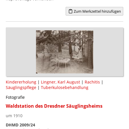
Zum Merkzettel hinzufügen
Kindererholung
|
Lingner, Karl August
|
Rachitis
|
Säuglingspflege
|
Tuberkulosebehandlung
Fotografie
Waldstation des Dresdner Säuglingsheims
um 1910
DHMD 2009/24