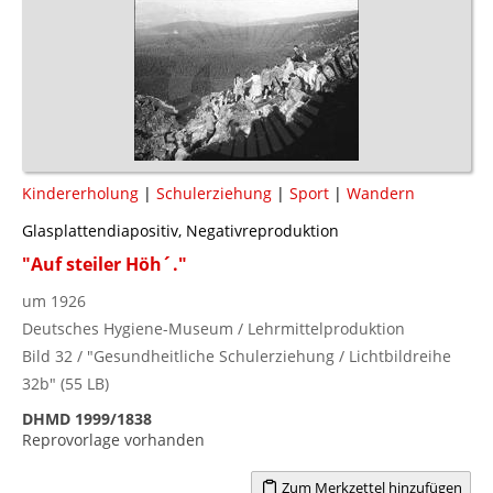
Kindererholung
|
Schulerziehung
|
Sport
|
Wandern
Glasplattendiapositiv, Negativreproduktion
"Auf steiler Höh´."
um 1926
Deutsches Hygiene-Museum / Lehrmittelproduktion
Bild 32 / "Gesundheitliche Schulerziehung / Lichtbildreihe
32b" (55 LB)
DHMD 1999/1838
Reprovorlage vorhanden
Zum Merkzettel hinzufügen