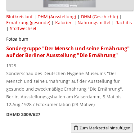
Blutkreislauf
|
DHM (Ausstellung)
|
DHM (Geschichte)
|
Ernährung (gesunde)
|
Kalorien
|
Nahrungsmittel
|
Rachitis
|
Stoffwechsel
Fotoalbum
Sondergruppe "Der Mensch und seine Ernährung"
auf der Berliner Ausstellung "Die Ernährung"
1928
Sonderschau des Deutschen Hygiene-Museums "Der
Mensch und seine Ernährung" auf der Ausstellung für
gesunde und zweckmäßige Ernährung "Die Ernährung".
Berlin, Ausstellungsgshallen am Kaiserdamm, 5.Mai bis
12.Aug.1928 / Fotokumentation (23 Motive)
DHMD 2009/627
Zum Merkzettel hinzufügen