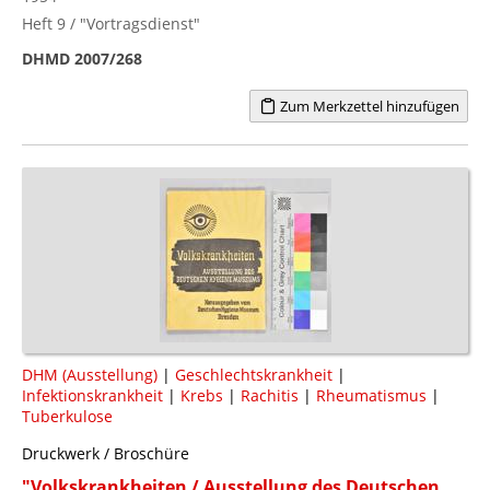
Heft 9 / "Vortragsdienst"
DHMD 2007/268
Zum Merkzettel hinzufügen
DHM (Ausstellung)
|
Geschlechtskrankheit
|
Infektionskrankheit
|
Krebs
|
Rachitis
|
Rheumatismus
|
Tuberkulose
Druckwerk / Broschüre
"Volkskrankheiten / Ausstellung des Deutschen