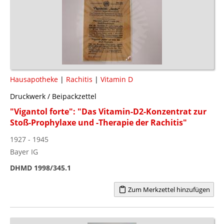
Hausapotheke
|
Rachitis
|
Vitamin D
Druckwerk / Beipackzettel
"Vigantol forte": "Das Vitamin-D2-Konzentrat zur
Stoß-Prophylaxe und -Therapie der Rachitis"
1927 - 1945
Bayer IG
DHMD 1998/345.1
Zum Merkzettel hinzufügen