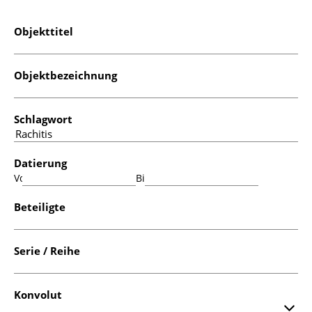
Objekttitel
Objektbezeichnung
Schlagwort
Datierung
Von:
Bis:
Beteiligte
Serie / Reihe
Konvolut