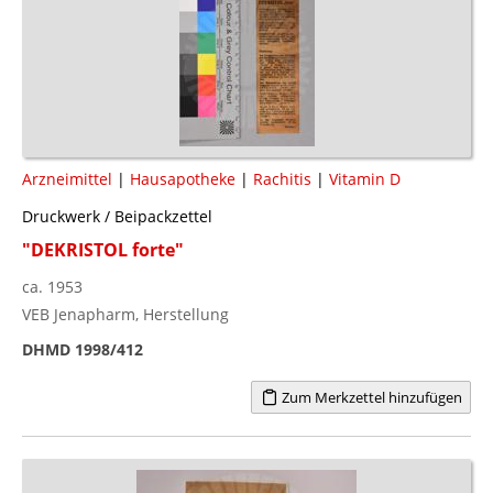
Arzneimittel
|
Hausapotheke
|
Rachitis
|
Vitamin D
Druckwerk / Beipackzettel
"DEKRISTOL forte"
ca. 1953
VEB Jenapharm, Herstellung
DHMD 1998/412
Zum Merkzettel hinzufügen