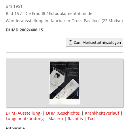
um 1951
Bild 15 / "Die Frau III / Fotodokumentation der
Wanderausstellung im fahrbaren Gross-Pavillon" (22 Motive)
DHMD 2002/408.15
Zum Merkzettel hinzufügen
DHM (Ausstellung)
|
DHM (Geschichte)
|
Krankheitsverlauf
|
Lungenentzündung
|
Masern
|
Rachitis
|
Tod
Fotografie