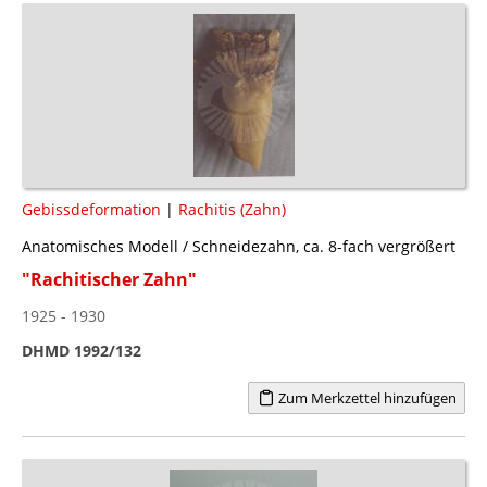
Gebissdeformation
|
Rachitis (Zahn)
Anatomisches Modell / Schneidezahn, ca. 8-fach vergrößert
"Rachitischer Zahn"
1925 - 1930
DHMD 1992/132
Zum Merkzettel hinzufügen