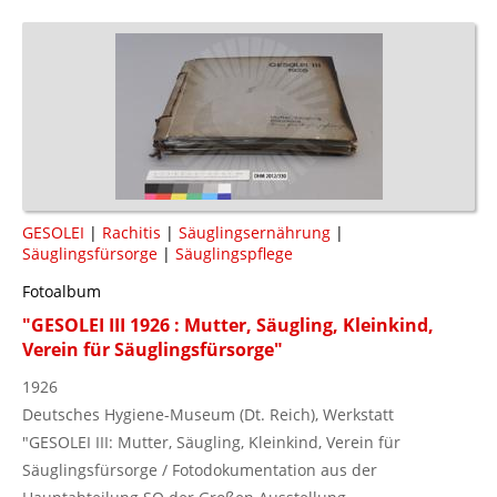
GESOLEI
|
Rachitis
|
Säuglingsernährung
|
Säuglingsfürsorge
|
Säuglingspflege
Fotoalbum
"GESOLEI III 1926 : Mutter, Säugling, Kleinkind,
Verein für Säuglingsfürsorge"
1926
Deutsches Hygiene-Museum (Dt. Reich), Werkstatt
"GESOLEI III: Mutter, Säugling, Kleinkind, Verein für
Säuglingsfürsorge / Fotodokumentation aus der