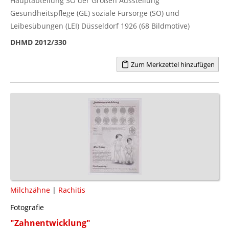
Hauptabteilung SO der Großen Ausstellung
Gesundheitspflege (GE) soziale Fürsorge (SO) und
Leibesübungen (LEI) Düsseldorf 1926 (68 Bildmotive)
DHMD 2012/330
Zum Merkzettel hinzufügen
Milchzähne
|
Rachitis
Fotografie
"Zahnentwicklung"