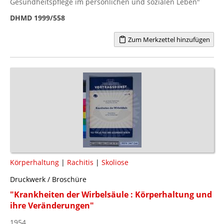
Gesundheitspflege im persönlichen und sozialen Leben"
DHMD 1999/558
Zum Merkzettel hinzufügen
Körperhaltung
|
Rachitis
|
Skoliose
Druckwerk / Broschüre
"Krankheiten der Wirbelsäule : Körperhaltung und
ihre Veränderungen"
1954