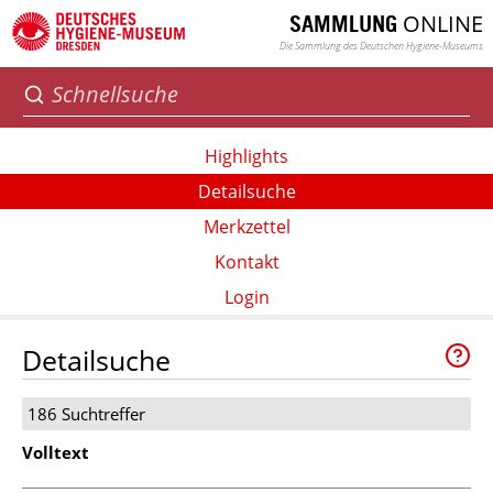
ONLINE
SAMMLUNG
Die Sammlung des Deutschen Hygiene-Museums
Highlights
Detailsuche
Merkzettel
Kontakt
Login
Detailsuche
186 Suchtreffer
Volltext