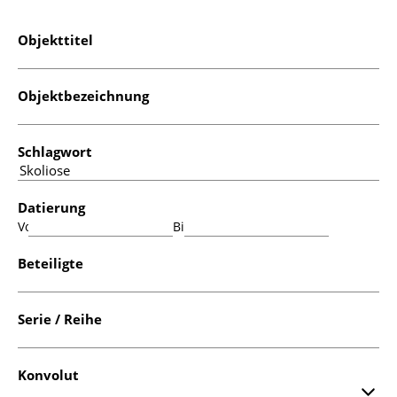
Objekttitel
Objektbezeichnung
Schlagwort
Datierung
Von:
Bis:
Beteiligte
Serie / Reihe
Konvolut