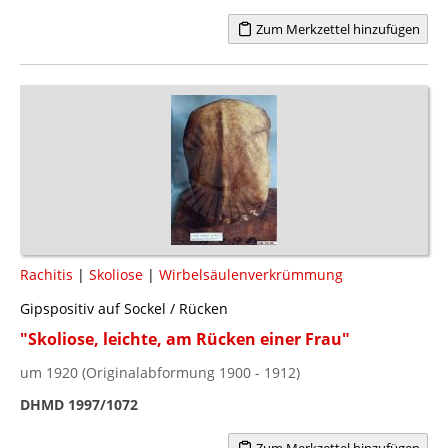
Zum Merkzettel hinzufügen
Rachitis
|
Skoliose
|
Wirbelsäulenverkrümmung
Gipspositiv auf Sockel / Rücken
"Skoliose, leichte, am Rücken einer Frau"
um 1920 (Originalabformung 1900 - 1912)
DHMD 1997/1072
Zum Merkzettel hinzufügen