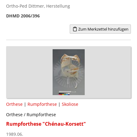
Ortho-Ped Dittmer, Herstellung
DHMD 2006/396
Zum Merkzettel hinzufügen
Orthese
|
Rumpforthese
|
Skoliose
Orthese / Rumpforthese
Rumpforthese "Chénau-Korsett"
1989.06.