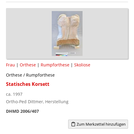
Frau
|
Orthese
|
Rumpforthese
|
Skoliose
Orthese / Rumpforthese
Statisches Korsett
ca. 1997
Ortho-Ped Dittmer, Herstellung
DHMD 2006/407
Zum Merkzettel hinzufügen