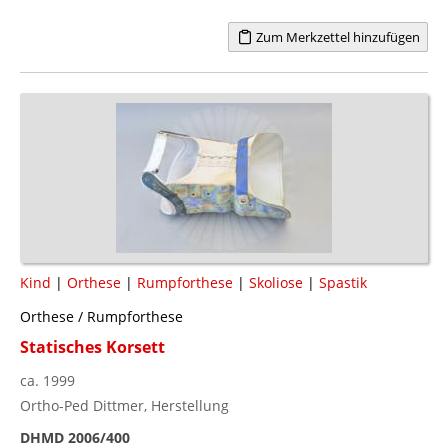
Zum Merkzettel hinzufügen
Kind
|
Orthese
|
Rumpforthese
|
Skoliose
|
Spastik
Orthese / Rumpforthese
Statisches Korsett
ca. 1999
Ortho-Ped Dittmer, Herstellung
DHMD 2006/400