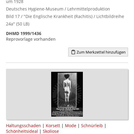
um 1928
Deutsches Hygiene-Museum / Lehrmittelproduktion
Bild 17 / "Die Englische Krankheit (Rachitis) / Lichtbildreihe
24a" (50 LB)
DHMD 1999/1436
Reprovorlage vorhanden
Zum Merkzettel hinzufügen
Haltungsschaden
|
Korsett
|
Mode
|
Schnürleib
|
Schönheitsideal
|
Skoliose