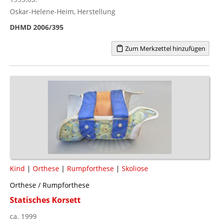
Oskar-Helene-Heim, Herstellung
DHMD 2006/395
Zum Merkzettel hinzufügen
Kind
|
Orthese
|
Rumpforthese
|
Skoliose
Orthese / Rumpforthese
Statisches Korsett
ca. 1999