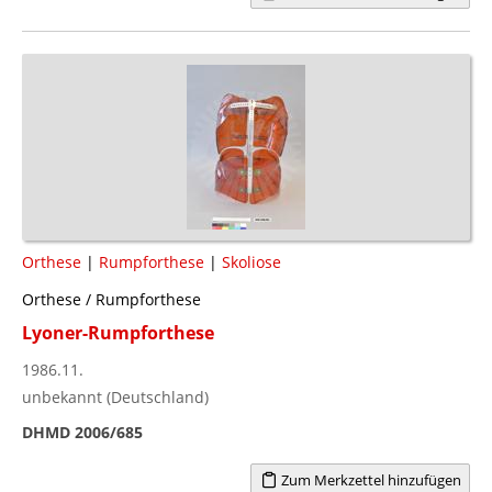
Orthese
|
Rumpforthese
|
Skoliose
Orthese / Rumpforthese
Lyoner-Rumpforthese
1986.11.
unbekannt (Deutschland)
DHMD 2006/685
Zum Merkzettel hinzufügen