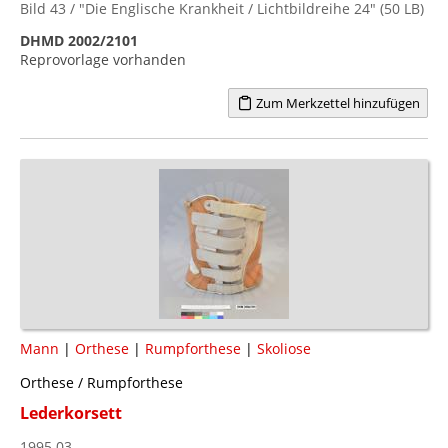
Bild 43 / "Die Englische Krankheit / Lichtbildreihe 24" (50 LB)
DHMD 2002/2101
Reprovorlage vorhanden
Zum Merkzettel hinzufügen
Mann
|
Orthese
|
Rumpforthese
|
Skoliose
Orthese / Rumpforthese
Lederkorsett
1995.03.