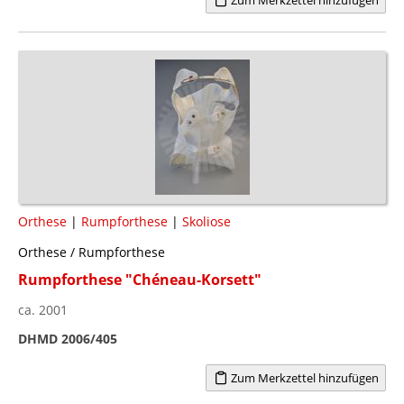
Orthese
|
Rumpforthese
|
Skoliose
Orthese / Rumpforthese
Rumpforthese "Chéneau-Korsett"
ca. 2001
DHMD 2006/405
Zum Merkzettel hinzufügen