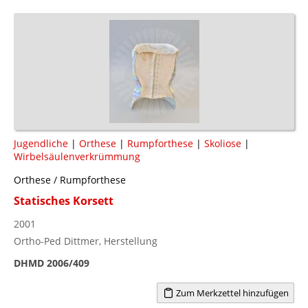
Jugendliche
|
Orthese
|
Rumpforthese
|
Skoliose
|
Wirbelsäulenverkrümmung
Orthese / Rumpforthese
Statisches Korsett
2001
Ortho-Ped Dittmer, Herstellung
DHMD 2006/409
Zum Merkzettel hinzufügen