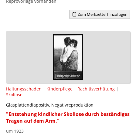
Reprovorlage vorhanden
Zum Merkzettel hinzufügen
Haltungsschaden
|
Kinderpflege
|
Rachitisverhütung
|
Skoliose
Glasplattendiapositiv, Negativreproduktion
"Entstehung kindlicher Skoliose durch beständiges
Tragen auf dem Arm."
um 1923