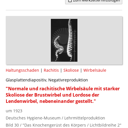
Haltungsschaden
|
Rachitis
|
Skoliose
|
Wirbelsäule
Glasplattendiapositiv, Negativreproduktion
"Normale und rachitische Wirbelsäule mit starker
Skoliose der Brustwirbel und Lordose der
Lendenwirbel, nebeneinander gestellt."
um 1923
Deutsches Hygiene-Museum / Lehrmittelproduktion
Bild 30 / "Das Knochengerüst des Körpers / Lichtbildreihe 2"