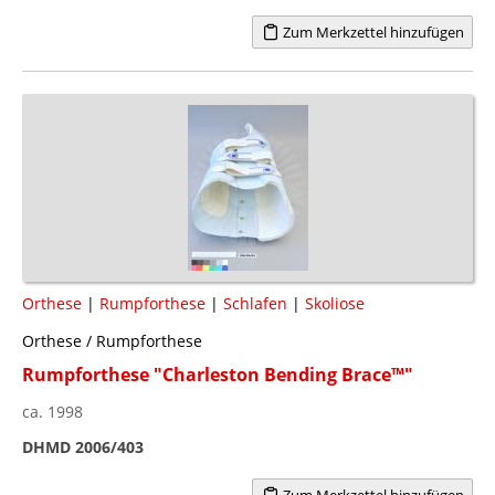
Zum Merkzettel hinzufügen
Orthese
|
Rumpforthese
|
Schlafen
|
Skoliose
Orthese / Rumpforthese
Rumpforthese "Charleston Bending Brace™"
ca. 1998
DHMD 2006/403
Zum Merkzettel hinzufügen