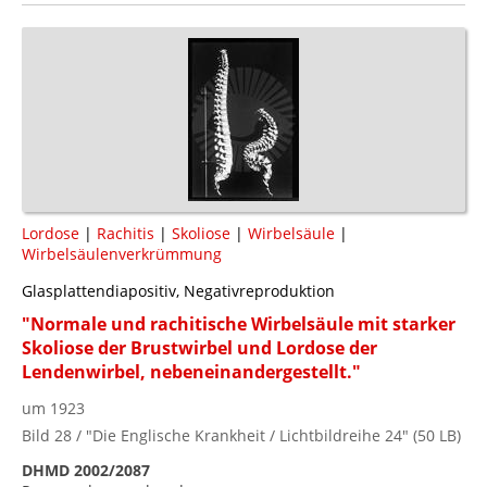
Lordose
|
Rachitis
|
Skoliose
|
Wirbelsäule
|
Wirbelsäulenverkrümmung
Glasplattendiapositiv, Negativreproduktion
"Normale und rachitische Wirbelsäule mit starker
Skoliose der Brustwirbel und Lordose der
Lendenwirbel, nebeneinandergestellt."
um 1923
Bild 28 / "Die Englische Krankheit / Lichtbildreihe 24" (50 LB)
DHMD 2002/2087