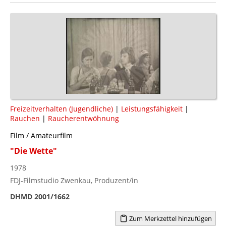
Freizeitverhalten (Jugendliche)
|
Leistungsfähigkeit
|
Rauchen
|
Raucherentwöhnung
Film / Amateurfilm
"Die Wette"
1978
FDJ-Filmstudio Zwenkau, Produzent/in
DHMD 2001/1662
Zum Merkzettel hinzufügen