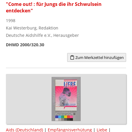
"Come out! : für Jungs die ihr Schwulsein
entdecken"
1998
Kai Westerburg, Redaktion
Deutsche Aidshilfe e.V., Herausgeber
DHMD 2000/320.30
Zum Merkzettel hinzufügen
Aids (Deutschland)
|
Empfängnisverhütung
|
Liebe
|