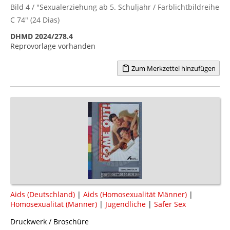
Bild 4 / "Sexualerziehung ab 5. Schuljahr / Farblichtbildreihe
C 74" (24 Dias)
DHMD 2024/278.4
Reprovorlage vorhanden
Zum Merkzettel hinzufügen
Aids (Deutschland)
|
Aids (Homosexualität Männer)
|
Homosexualität (Männer)
|
Jugendliche
|
Safer Sex
Druckwerk / Broschüre