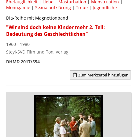
Ehetauglichkeit
|
Liebe
|
Masturbation
|
Menstruation
|
Monogamie
|
Sexualaufklärung
|
Treue
|
Jugendliche
Dia-Reihe mit Magnettonband
"Wir sind doch keine Kinder mehr 2. Teil:
Bedeutung des Geschlechtlichen"
1960 - 1980
Steyl-SVD Film und Ton, Verlag
DHMD 2017/554
Zum Merkzettel hinzufügen