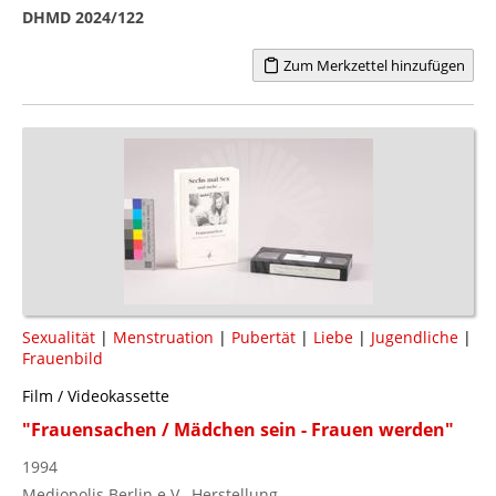
DHMD 2024/122
Zum Merkzettel hinzufügen
Sexualität
|
Menstruation
|
Pubertät
|
Liebe
|
Jugendliche
|
Frauenbild
Film / Videokassette
"Frauensachen / Mädchen sein - Frauen werden"
1994
Mediopolis Berlin e.V., Herstellung