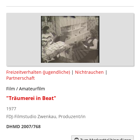
Freizeitverhalten (Jugendliche)
|
Nichtrauchen
|
Partnerschaft
Film / Amateurfilm
"Träumerei in Beat"
1977
FDJ-Filmstudio Zwenkau, Produzent/in
DHMD 2007/768
Zum Merkzettel hinzufügen