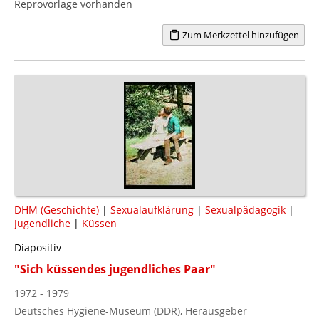
Reprovorlage vorhanden
Zum Merkzettel hinzufügen
DHM (Geschichte)
|
Sexualaufklärung
|
Sexualpädagogik
|
Jugendliche
|
Küssen
Diapositiv
"Sich küssendes jugendliches Paar"
1972 - 1979
Deutsches Hygiene-Museum (DDR), Herausgeber