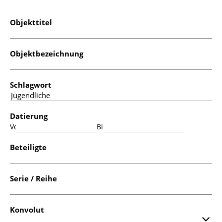
Objekttitel
Objektbezeichnung
Schlagwort
Datierung
Von:
Bis:
Beteiligte
Serie / Reihe
Konvolut