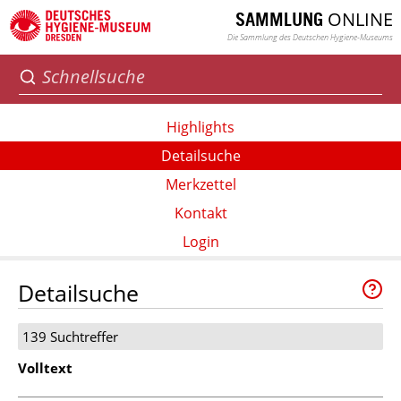
ONLINE
SAMMLUNG
Die Sammlung des Deutschen Hygiene-Museums
Highlights
Detailsuche
Merkzettel
Kontakt
Login
Detailsuche
139 Suchtreffer
Volltext