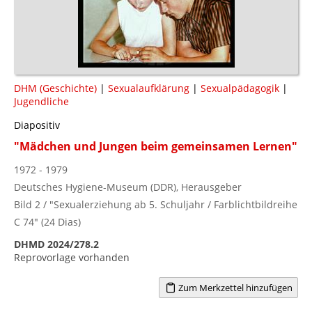
DHM (Geschichte)
|
Sexualaufklärung
|
Sexualpädagogik
|
Jugendliche
Diapositiv
"Mädchen und Jungen beim gemeinsamen Lernen"
1972 - 1979
Deutsches Hygiene-Museum (DDR), Herausgeber
Bild 2 / "Sexualerziehung ab 5. Schuljahr / Farblichtbildreihe
C 74" (24 Dias)
DHMD 2024/278.2
Reprovorlage vorhanden
Zum Merkzettel hinzufügen