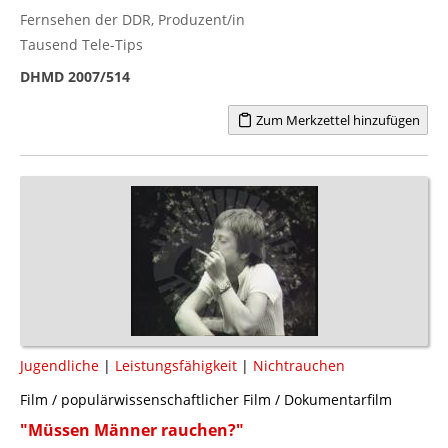
Fernsehen der DDR, Produzent/in
Tausend Tele-Tips
DHMD 2007/514
Zum Merkzettel hinzufügen
Jugendliche
|
Leistungsfähigkeit
|
Nichtrauchen
Film / populärwissenschaftlicher Film / Dokumentarfilm
"Müssen Männer rauchen?"