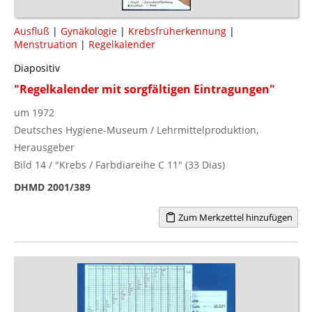
Ausfluß
|
Gynäkologie
|
Krebsfrüherkennung
|
Menstruation
|
Regelkalender
Diapositiv
"Regelkalender mit sorgfältigen Eintragungen"
um 1972
Deutsches Hygiene-Museum / Lehrmittelproduktion,
Herausgeber
Bild 14 / "Krebs / Farbdiareihe C 11" (33 Dias)
DHMD 2001/389
Zum Merkzettel hinzufügen