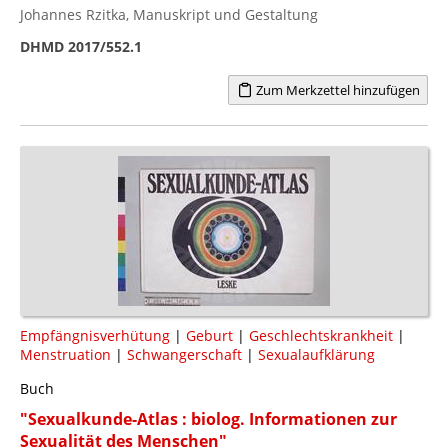
Johannes Rzitka, Manuskript und Gestaltung
DHMD 2017/552.1
Zum Merkzettel hinzufügen
Empfängnisverhütung
|
Geburt
|
Geschlechtskrankheit
|
Menstruation
|
Schwangerschaft
|
Sexualaufklärung
Buch
"Sexualkunde-Atlas : biolog. Informationen zur
Sexualität des Menschen"