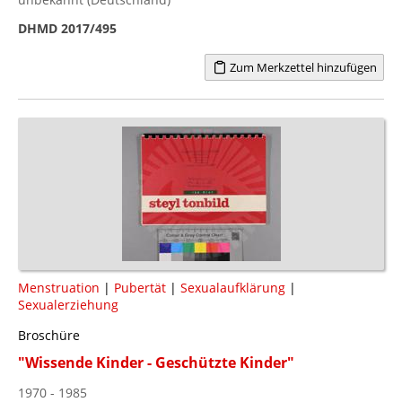
DHMD 2017/495
Zum Merkzettel hinzufügen
Menstruation
|
Pubertät
|
Sexualaufklärung
|
Sexualerziehung
Broschüre
"Wissende Kinder - Geschützte Kinder"
1970 - 1985