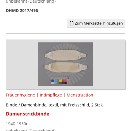
unbekannt (Deutschland)
DHMD 2017/496
Zum Merkzettel hinzufügen
Frauenhygiene
|
Intimpflege
|
Menstruation
Binde / Damenbinde, textil, mit Preisschild, 2 Stck.
Damenstrickbinde
1940-1950er
unbekannt (Deutschland)