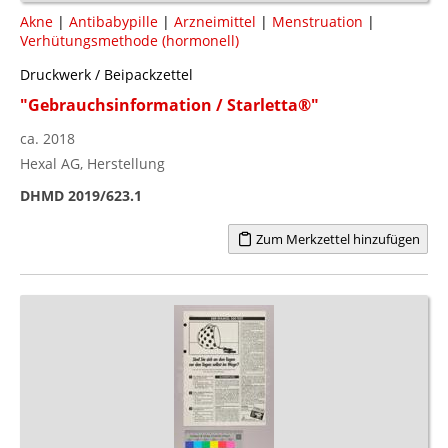
Akne
|
Antibabypille
|
Arzneimittel
|
Menstruation
|
Verhütungsmethode (hormonell)
Druckwerk / Beipackzettel
"Gebrauchsinformation / Starletta®"
ca. 2018
Hexal AG, Herstellung
DHMD 2019/623.1
Zum Merkzettel hinzufügen