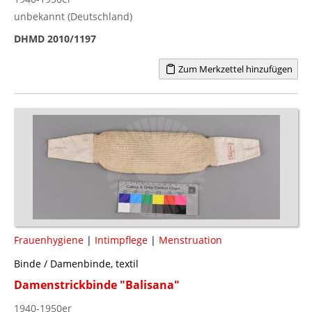
unbekannt (Deutschland)
DHMD 2010/1197
Zum Merkzettel hinzufügen
Frauenhygiene
|
Intimpflege
|
Menstruation
Binde / Damenbinde, textil
Damenstrickbinde "Balisana"
1940-1950er