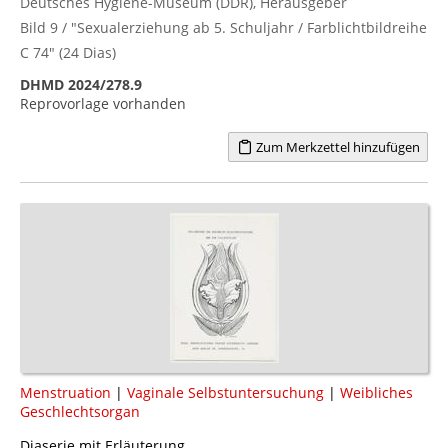
Deutsches Hygiene-Museum (DDR), Herausgeber
Bild 9 / "Sexualerziehung ab 5. Schuljahr / Farblichtbildreihe
C 74" (24 Dias)
DHMD 2024/278.9
Reprovorlage vorhanden
Zum Merkzettel hinzufügen
Menstruation
|
Vaginale Selbstuntersuchung
|
Weibliches
Geschlechtsorgan
Diaserie mit Erläuterung