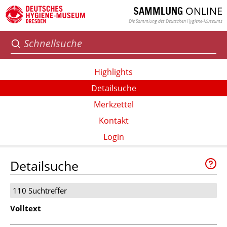
ONLINE
SAMMLUNG
Die Sammlung des Deutschen Hygiene-Museums
Highlights
Detailsuche
Merkzettel
Kontakt
Login
Detailsuche
110 Suchtreffer
Volltext