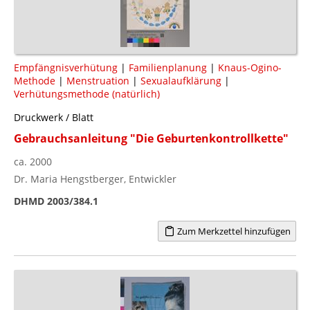
Empfängnisverhütung
|
Familienplanung
|
Knaus-Ogino-
Methode
|
Menstruation
|
Sexualaufklärung
|
Verhütungsmethode (natürlich)
Druckwerk / Blatt
Gebrauchsanleitung "Die Geburtenkontrollkette"
ca. 2000
Dr. Maria Hengstberger, Entwickler
DHMD 2003/384.1
Zum Merkzettel hinzufügen