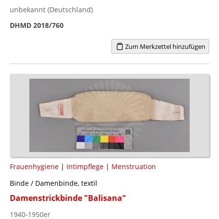
unbekannt (Deutschland)
DHMD 2018/760
Zum Merkzettel hinzufügen
Frauenhygiene
|
Intimpflege
|
Menstruation
Binde / Damenbinde, textil
Damenstrickbinde "Balisana"
1940-1950er