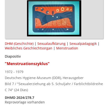
DHM (Geschichte)
|
Sexualaufklärung
|
Sexualpädagogik
|
Weibliches Geschlechtsorgan
|
Menstruation
Diapositiv
"Menstruationszyklus"
1972 - 1979
Deutsches Hygiene-Museum (DDR), Herausgeber
Bild 7 / "Sexualerziehung ab 5. Schuljahr / Farblichtbildreihe
C 74" (24 Dias)
DHMD 2024/278.7
Reprovorlage vorhanden