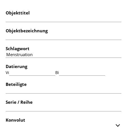
Objekttitel
Objektbezeichnung
Schlagwort
Datierung
Von:
Bis:
Beteiligte
Serie / Reihe
Konvolut