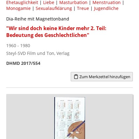
Ehetauglichkeit
|
Liebe
|
Masturbation
|
Menstruation
|
Monogamie
|
Sexualaufklärung
|
Treue
|
Jugendliche
Dia-Reihe mit Magnettonband
"Wir sind doch keine Kinder mehr 2. Teil:
Bedeutung des Geschlechtlichen"
1960 - 1980
Steyl-SVD Film und Ton, Verlag
DHMD 2017/554
Zum Merkzettel hinzufügen