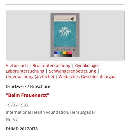
Arztbesuch
|
Brustuntersuchung
|
Gynäkologie
|
Laboruntersuchung
|
Schwangerenbetreuung
|
Untersuchung (ärztliche)
|
Weibliches Geschlechtsorgan
Druckwerk / Broschüre
"Beim Frauenarzt"
1970 - 1989
International Health Foundation, Herausgeber
No 6 /
DHMD 2017/478