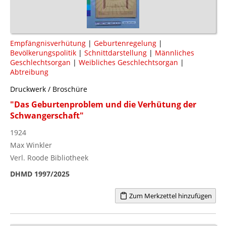
Empfängnisverhütung
|
Geburtenregelung
|
Bevölkerungspolitik
|
Schnittdarstellung
|
Männliches
Geschlechtsorgan
|
Weibliches Geschlechtsorgan
|
Abtreibung
Druckwerk / Broschüre
"Das Geburtenproblem und die Verhütung der
Schwangerschaft"
1924
Max Winkler
Verl. Roode Bibliotheek
DHMD 1997/2025
Zum Merkzettel hinzufügen