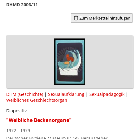
DHMD 2006/11
Zum Merkzettel hinzufügen
DHM (Geschichte)
|
Sexualaufklärung
|
Sexualpädagogik
|
Weibliches Geschlechtsorgan
Diapositiv
"Weibliche Beckenorgane"
1972 - 1979
Deutsches Hygiene-Museum (DDR), Herausgeber