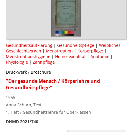
Gesundheitsaufklärung
|
Gesundheitspflege
|
Weibliches
Geschlechtsorgan
|
Menstruation
|
Körperpflege
|
Menstruationshygiene
|
Homosexualität
|
Anatomie
|
Physiologie
|
Zahnpflege
Druckwerk / Broschüre
"Der gesunde Mensch / Körperlehre und
Gesundheitspflege"
1955
Anna Schorn, Text
1. Heft / Gesundheitslehre für Oberklassen
DHMD 2021/740