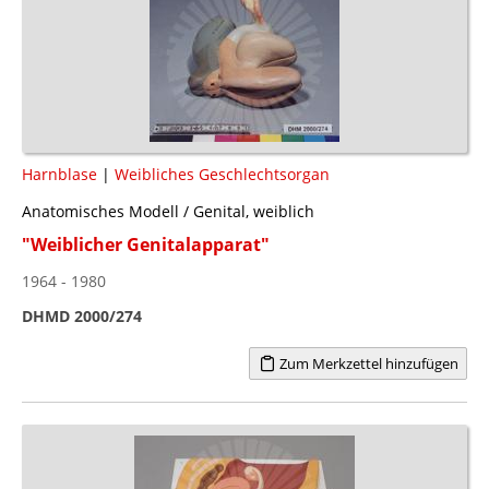
Harnblase
|
Weibliches Geschlechtsorgan
Anatomisches Modell / Genital, weiblich
"Weiblicher Genitalapparat"
1964 - 1980
DHMD 2000/274
Zum Merkzettel hinzufügen