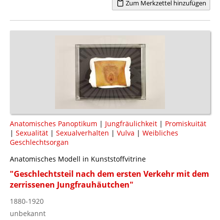
Zum Merkzettel hinzufügen
Anatomisches Panoptikum
|
Jungfräulichkeit
|
Promiskuität
|
Sexualität
|
Sexualverhalten
|
Vulva
|
Weibliches
Geschlechtsorgan
Anatomisches Modell in Kunststoffvitrine
"Geschlechtsteil nach dem ersten Verkehr mit dem
zerrissenen Jungfrauhäutchen"
1880-1920
unbekannt