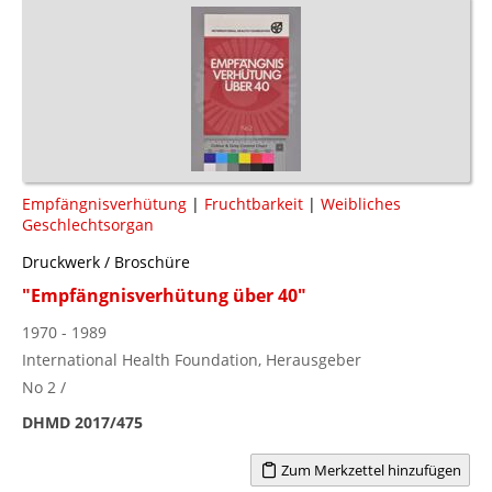
Empfängnisverhütung
|
Fruchtbarkeit
|
Weibliches
Geschlechtsorgan
Druckwerk / Broschüre
"Empfängnisverhütung über 40"
1970 - 1989
International Health Foundation, Herausgeber
No 2 /
DHMD 2017/475
Zum Merkzettel hinzufügen