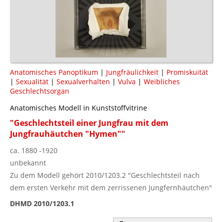
Anatomisches Panoptikum
|
Jungfräulichkeit
|
Promiskuität
|
Sexualität
|
Sexualverhalten
|
Vulva
|
Weibliches
Geschlechtsorgan
Anatomisches Modell in Kunststoffvitrine
"Geschlechtsteil einer Jungfrau mit dem
Jungfrauhäutchen "Hymen""
ca. 1880 -1920
unbekannt
Zu dem Modell gehört 2010/1203.2 "Geschlechtsteil nach
dem ersten Verkehr mit dem zerrissenen Jungfernhäutchen"
DHMD 2010/1203.1