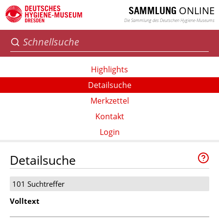
ONLINE
SAMMLUNG
Die Sammlung des Deutschen Hygiene-Museums
Highlights
Detailsuche
Merkzettel
Kontakt
Login
Detailsuche
101 Suchtreffer
Volltext