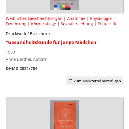
Weibliches Geschlechtsorgan
|
Anatomie
|
Physiologie
|
Ernährung
|
Körperpflege
|
Sexualerziehung
|
Erste Hilfe
Druckwerk / Broschüre
"Gesundheitskunde für junge Mädchen"
1960
Anne Barthel, Autorin
DHMD 2021/784
Zum Merkzettel hinzufügen