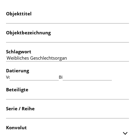
Objekttitel
Objektbezeichnung
Schlagwort
Datierung
Von:
Bis:
Beteiligte
Serie / Reihe
Konvolut