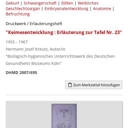
Geburt
|
Schwangerschaft
|
Stillen
|
Weibliches
Geschlechtsorgan
|
Embryonalentwicklung
|
Anatomie
|
Befruchtung
Druckwerk / Erläuterungsheft
"Keimesentwicklung : Erläuterung zur Tafel Nr. 23"
1955 - 1967
Hermann Josef Kreutz, Autor/in
"Biologisch-hygienisches Unterrichtswerk des Deutschen
Gesundheits-Museums Köln"
DHMD 2007/695
Zum Merkzettel hinzufügen