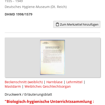
1935 - 1949
Deutsches Hygiene-Museum (Dt. Reich)
DHMD 1998/1579
Zum Merkzettel hinzufügen
Beckenschnitt (weiblich)
|
Harnblase
|
Lehrmittel
|
Mastdarm
|
Weibliches Geschlechtsorgan
Druckwerk / Erläuterungsblatt
"Biologisch-hygienische Unterrichtssammlung :