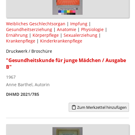
Weibliches Geschlechtsorgan
|
Impfung
|
Gesundheitserziehung
|
Anatomie
|
Physiologie
|
Ernährung
|
Körperpflege
|
Sexualerziehung
|
Krankenpflege
|
Kinderkrankenpflege
Druckwerk / Broschüre
"Gesundheitskunde für junge Mädchen / Ausgabe
B"
1967
Anne Barthel, Autorin
DHMD 2021/785
Zum Merkzettel hinzufügen