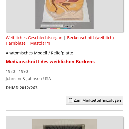
Weibliches Geschlechtsorgan
|
Beckenschnitt (weiblich)
|
Harnblase
|
Mastdarm
Anatomisches Modell / Reliefplatte
Medianschnitt des weiblichen Beckens
1980 - 1990
Johnson & Johnson USA
DHMD 2012/263
Zum Merkzettel hinzufügen