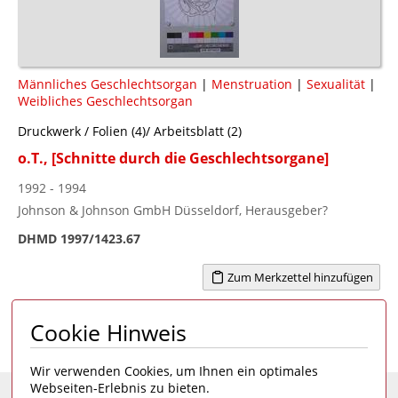
Männliches Geschlechtsorgan
|
Menstruation
|
Sexualität
|
Weibliches Geschlechtsorgan
Druckwerk / Folien (4)/ Arbeitsblatt (2)
o.T., [Schnitte durch die Geschlechtsorgane]
1992 - 1994
Johnson & Johnson GmbH Düsseldorf, Herausgeber?
DHMD 1997/1423.67
Zum Merkzettel hinzufügen
Cookie Hinweis
Seite 1 von 5
1
2
3
4
5
>
Wir verwenden Cookies, um Ihnen ein optimales
Webseiten-Erlebnis zu bieten.