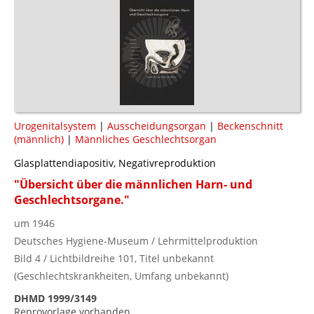
Urogenitalsystem
|
Ausscheidungsorgan
|
Beckenschnitt
(männlich)
|
Männliches Geschlechtsorgan
Glasplattendiapositiv, Negativreproduktion
"Übersicht über die männlichen Harn- und
Geschlechtsorgane."
um 1946
Deutsches Hygiene-Museum / Lehrmittelproduktion
Bild 4 / Lichtbildreihe 101, Titel unbekannt
(Geschlechtskrankheiten, Umfang unbekannt)
DHMD 1999/3149
Reprovorlage vorhanden