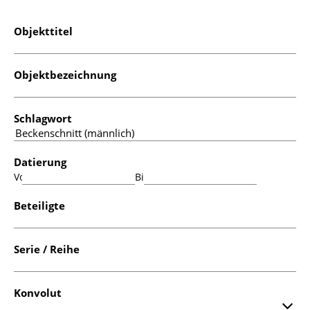
Objekttitel
Objektbezeichnung
Schlagwort
Datierung
Von:
Bis:
Beteiligte
Serie / Reihe
Konvolut