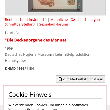
Beckenschnitt (männlich)
|
Männliches Geschlechtsorgan
|
Schnittdarstellung
|
Sexualaufklärung
Lehrtafel
"Die Beckenorgane des Mannes"
1969
Deutsches Hygiene-Museum / Lehrmittelproduktion,
Herausgeber
DHMD 1996/1184
Zum Merkzettel hinzufügen
Cookie Hinweis
Seite 1 von 1
1
Wir verwenden Cookies, um Ihnen ein optimales
Webseiten-Erlebnis zu bieten.