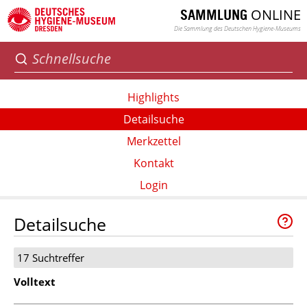
ONLINE
SAMMLUNG
Die Sammlung des Deutschen Hygiene-Museums
Highlights
Detailsuche
Merkzettel
Kontakt
Login
Detailsuche
17 Suchtreffer
Volltext