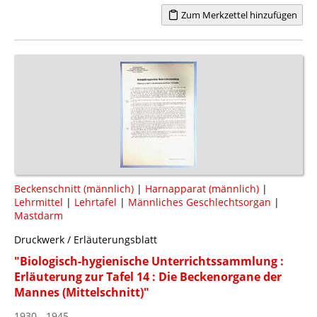
Zum Merkzettel hinzufügen
Beckenschnitt (männlich)
|
Harnapparat (männlich)
|
Lehrmittel
|
Lehrtafel
|
Männliches Geschlechtsorgan
|
Mastdarm
Druckwerk / Erläuterungsblatt
"Biologisch-hygienische Unterrichtssammlung :
Erläuterung zur Tafel 14 : Die Beckenorgane der
Mannes (Mittelschnitt)"
1930 - 1945