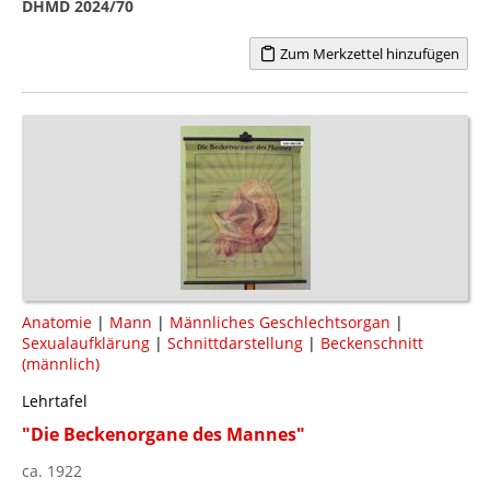
DHMD 2024/70
Zum Merkzettel hinzufügen
Anatomie
|
Mann
|
Männliches Geschlechtsorgan
|
Sexualaufklärung
|
Schnittdarstellung
|
Beckenschnitt
(männlich)
Lehrtafel
"Die Beckenorgane des Mannes"
ca. 1922