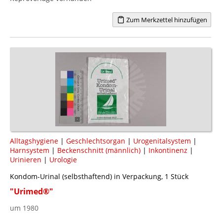
Zum Merkzettel hinzufügen
Alltagshygiene
|
Geschlechtsorgan
|
Urogenitalsystem
|
Harnsystem
|
Beckenschnitt (männlich)
|
Inkontinenz
|
Urinieren
|
Urologie
Kondom-Urinal (selbsthaftend) in Verpackung, 1 Stück
"Urimed®"
um 1980