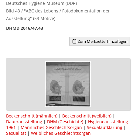
Deutsches Hygiene-Museum (DDR)
Bild 43 / "ABC des Lebens / Fotodokumentation der
Ausstellung" (53 Motive)
DHMD 2016/47.43
Zum Merkzettel hinzufügen
Beckenschnitt (männlich)
|
Beckenschnitt (weiblich)
|
Dauerausstellung
|
DHM (Geschichte)
|
Hygieneausstellung
1961
|
Männliches Geschlechtsorgan
|
Sexualaufklärung
|
Sexualität
|
Weibliches Geschlechtsorgan