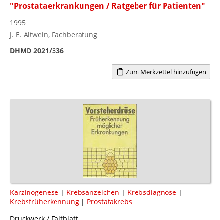
"Prostataerkrankungen / Ratgeber für Patienten"
1995
J. E. Altwein, Fachberatung
DHMD 2021/336
Zum Merkzettel hinzufügen
Karzinogenese
|
Krebsanzeichen
|
Krebsdiagnose
|
Krebsfrüherkennung
|
Prostatakrebs
Druckwerk / Faltblatt