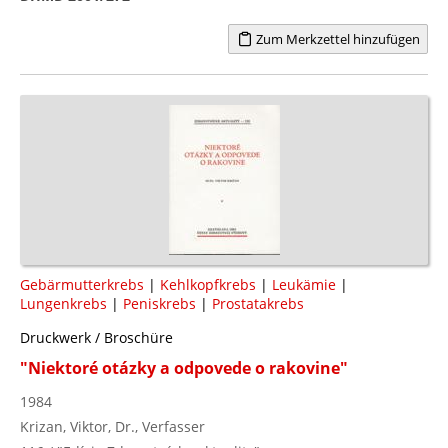
Zum Merkzettel hinzufügen
Gebärmutterkrebs
|
Kehlkopfkrebs
|
Leukämie
|
Lungenkrebs
|
Peniskrebs
|
Prostatakrebs
Druckwerk / Broschüre
"Niektoré otázky a odpovede o rakovine"
1984
Krizan, Viktor, Dr., Verfasser