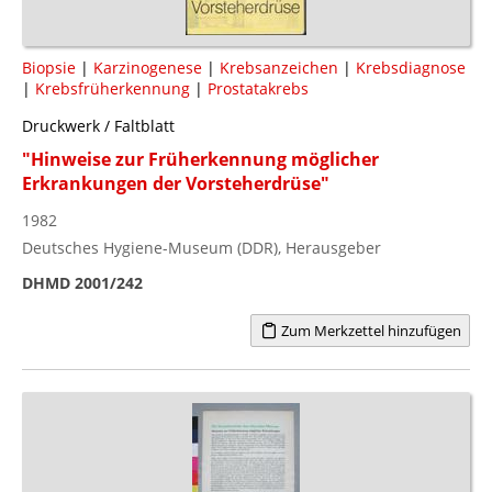
Biopsie
|
Karzinogenese
|
Krebsanzeichen
|
Krebsdiagnose
|
Krebsfrüherkennung
|
Prostatakrebs
Druckwerk / Faltblatt
"Hinweise zur Früherkennung möglicher
Erkrankungen der Vorsteherdrüse"
1982
Deutsches Hygiene-Museum (DDR), Herausgeber
DHMD 2001/242
Zum Merkzettel hinzufügen