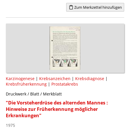
Zum Merkzettel hinzufügen
Karzinogenese
|
Krebsanzeichen
|
Krebsdiagnose
|
Krebsfrüherkennung
|
Prostatakrebs
Druckwerk / Blatt / Merkblatt
"Die Vorsteherdrüse des alternden Mannes :
Hinweise zur Früherkennung möglicher
Erkrankungen"
1975