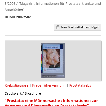
3/2006 / "Magazin : Informationen für Prostataerkrankte und
Angehörige"
DHMD 2007/502
Zum Merkzettel hinzufügen
Krebsdiagnose
|
Krebsfrüherkennung
|
Prostatakrebs
Druckwerk / Broschüre
"Prostata: eine Männersache : Informationen zur
Vorsorge und Diagnostik von Prostatakrebs"