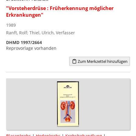
"Vorsteherdrüse : Früherkennung möglicher
Erkrankungen"
1989
Ranft, Rolf; Thiel, Ulrich, Verfasser
DHMD 1997/2664
Reprovorlage vorhanden
Zum Merkzettel hinzufügen
Blasenkrebs
|
Hodenkrebs
|
Krebsbehandlung
|