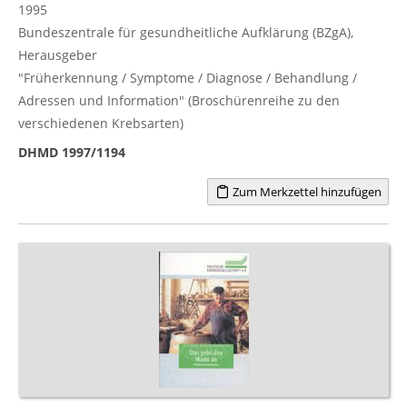
1995
Bundeszentrale für gesundheitliche Aufklärung (BZgA),
Herausgeber
"Früherkennung / Symptome / Diagnose / Behandlung /
Adressen und Information" (Broschürenreihe zu den
verschiedenen Krebsarten)
DHMD 1997/1194
Zum Merkzettel hinzufügen