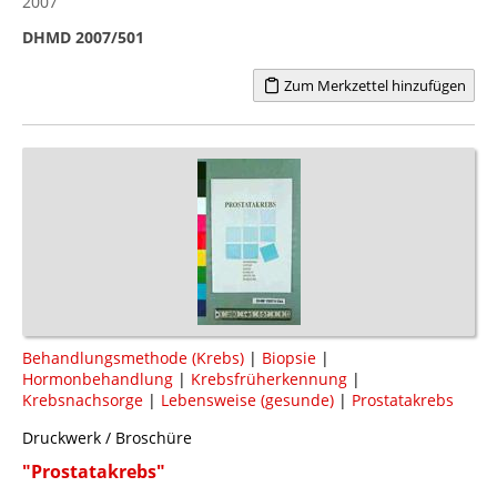
2007
DHMD 2007/501
Zum Merkzettel hinzufügen
Behandlungsmethode (Krebs)
|
Biopsie
|
Hormonbehandlung
|
Krebsfrüherkennung
|
Krebsnachsorge
|
Lebensweise (gesunde)
|
Prostatakrebs
Druckwerk / Broschüre
"Prostatakrebs"