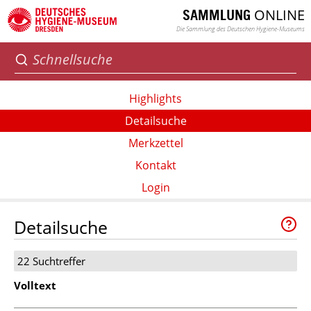
ONLINE
SAMMLUNG
Die Sammlung des Deutschen Hygiene-Museums
Highlights
Detailsuche
Merkzettel
Kontakt
Login
Detailsuche
22 Suchtreffer
Volltext