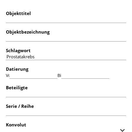
Objekttitel
Objektbezeichnung
Schlagwort
Datierung
Von:
Bis:
Beteiligte
Serie / Reihe
Konvolut