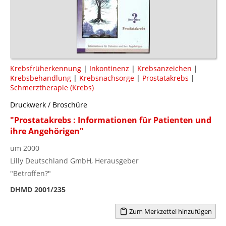
Krebsfrüherkennung
|
Inkontinenz
|
Krebsanzeichen
|
Krebsbehandlung
|
Krebsnachsorge
|
Prostatakrebs
|
Schmerztherapie (Krebs)
Druckwerk / Broschüre
"Prostatakrebs : Informationen für Patienten und
ihre Angehörigen"
um 2000
Lilly Deutschland GmbH, Herausgeber
"Betroffen?"
DHMD 2001/235
Zum Merkzettel hinzufügen