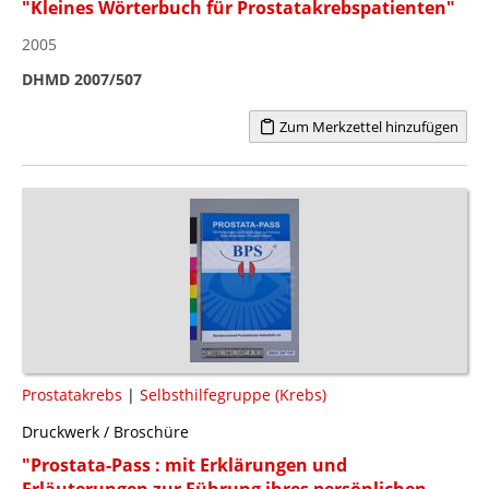
"Kleines Wörterbuch für Prostatakrebspatienten"
2005
DHMD 2007/507
Zum Merkzettel hinzufügen
Prostatakrebs
|
Selbsthilfegruppe (Krebs)
Druckwerk / Broschüre
"Prostata-Pass : mit Erklärungen und
Erläuterungen zur Führung ihres persönlichen