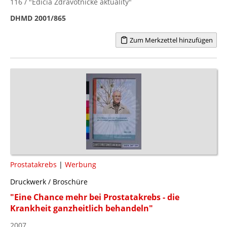
116 / "Edícia Zdravotnícke aktuality"
DHMD 2001/865
Zum Merkzettel hinzufügen
Prostatakrebs
|
Werbung
Druckwerk / Broschüre
"Eine Chance mehr bei Prostatakrebs - die
Krankheit ganzheitlich behandeln"
2007