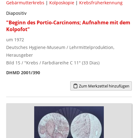
Gebärmutterkrebs
|
Kolposkopie
|
Krebsfrüherkennung
Diapositiv
"Beginn des Portio-Carcinoms; Aufnahme mit dem
Kolpofot"
um 1972
Deutsches Hygiene-Museum / Lehrmittelproduktion,
Herausgeber
Bild 15 / "Krebs / Farbdiareihe C 11" (33 Dias)
DHMD 2001/390
Zum Merkzettel hinzufügen