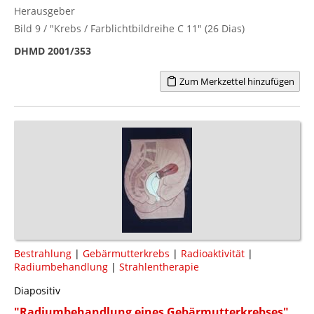
Herausgeber
Bild 9 / "Krebs / Farblichtbildreihe C 11" (26 Dias)
DHMD 2001/353
Zum Merkzettel hinzufügen
Bestrahlung
|
Gebärmutterkrebs
|
Radioaktivität
|
Radiumbehandlung
|
Strahlentherapie
Diapositiv
"Radiumbehandlung eines Gebärmutterkrebses"