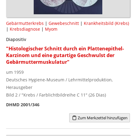
Gebärmutterkrebs
|
Gewebeschnitt
|
Krankheitsbild (Krebs)
|
Krebsdiagnose
|
Myom
Diapositiv
"Histologischer Schnitt durch ein Plattenepithel-
Karzinom und eine gutartige Geschwulst der
Gebärmuttermuskulatur"
um 1959
Deutsches Hygiene-Museum / Lehrmittelproduktion,
Herausgeber
Bild 2 / "Krebs / Farblichtbildreihe C 11" (26 Dias)
DHMD 2001/346
Zum Merkzettel hinzufügen