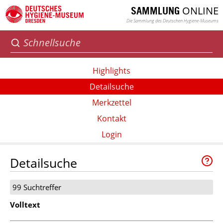
ONLINE
SAMMLUNG
Die Sammlung des Deutschen Hygiene-Museums
Highlights
Detailsuche
Merkzettel
Kontakt
Login
Detailsuche
99 Suchtreffer
Volltext