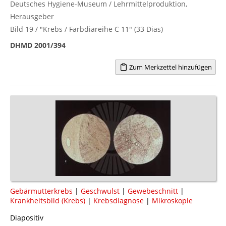
Deutsches Hygiene-Museum / Lehrmittelproduktion,
Herausgeber
Bild 19 / "Krebs / Farbdiareihe C 11" (33 Dias)
DHMD 2001/394
Zum Merkzettel hinzufügen
Gebärmutterkrebs
|
Geschwulst
|
Gewebeschnitt
|
Krankheitsbild (Krebs)
|
Krebsdiagnose
|
Mikroskopie
Diapositiv