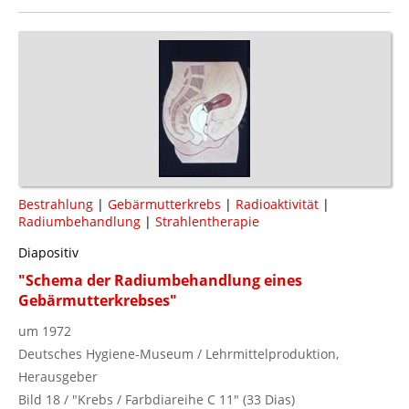
Bestrahlung
|
Gebärmutterkrebs
|
Radioaktivität
|
Radiumbehandlung
|
Strahlentherapie
Diapositiv
"Schema der Radiumbehandlung eines
Gebärmutterkrebses"
um 1972
Deutsches Hygiene-Museum / Lehrmittelproduktion,
Herausgeber
Bild 18 / "Krebs / Farbdiareihe C 11" (33 Dias)