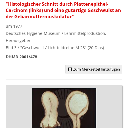
"Histologischer Schnitt durch Plattenepithel-
Carcinom (links) und eine gutartige Geschwulst an
der Gebärmuttermuskulatur"
um 1977
Deutsches Hygiene-Museum / Lehrmittelproduktion,
Herausgeber
Bild 3 / "Geschwulst / Lichtbildreihe M 28" (20 Dias)
DHMD 2001/478
Zum Merkzettel hinzufügen