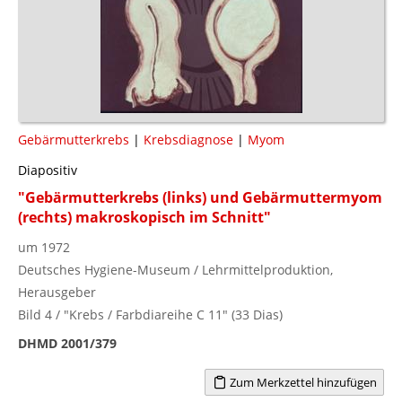
Gebärmutterkrebs
|
Krebsdiagnose
|
Myom
Diapositiv
"Gebärmutterkrebs (links) und Gebärmuttermyom
(rechts) makroskopisch im Schnitt"
um 1972
Deutsches Hygiene-Museum / Lehrmittelproduktion,
Herausgeber
Bild 4 / "Krebs / Farbdiareihe C 11" (33 Dias)
DHMD 2001/379
Zum Merkzettel hinzufügen