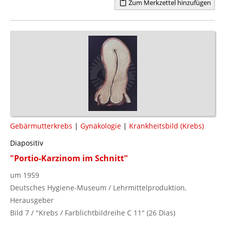
Zum Merkzettel hinzufügen
Gebärmutterkrebs
|
Gynäkologie
|
Krankheitsbild (Krebs)
Diapositiv
"Portio-Karzinom im Schnitt"
um 1959
Deutsches Hygiene-Museum / Lehrmittelproduktion,
Herausgeber
Bild 7 / "Krebs / Farblichtbildreihe C 11" (26 Dias)