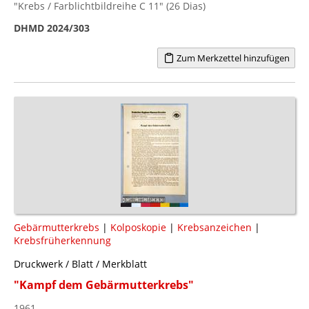
"Krebs / Farblichtbildreihe C 11" (26 Dias)
DHMD 2024/303
Zum Merkzettel hinzufügen
Gebärmutterkrebs
|
Kolposkopie
|
Krebsanzeichen
|
Krebsfrüherkennung
Druckwerk / Blatt / Merkblatt
"Kampf dem Gebärmutterkrebs"
1961