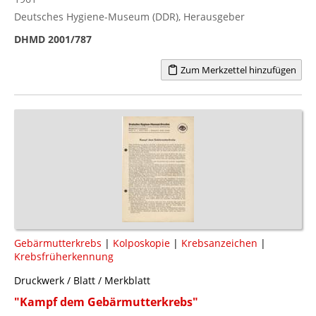
Deutsches Hygiene-Museum (DDR), Herausgeber
DHMD 2001/787
Zum Merkzettel hinzufügen
Gebärmutterkrebs
|
Kolposkopie
|
Krebsanzeichen
|
Krebsfrüherkennung
Druckwerk / Blatt / Merkblatt
"Kampf dem Gebärmutterkrebs"