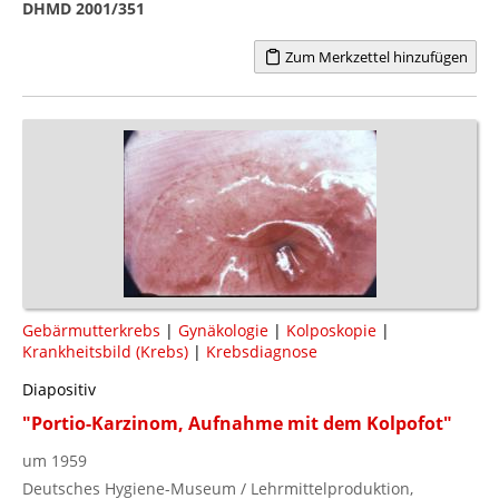
DHMD 2001/351
Zum Merkzettel hinzufügen
Gebärmutterkrebs
|
Gynäkologie
|
Kolposkopie
|
Krankheitsbild (Krebs)
|
Krebsdiagnose
Diapositiv
"Portio-Karzinom, Aufnahme mit dem Kolpofot"
um 1959
Deutsches Hygiene-Museum / Lehrmittelproduktion,