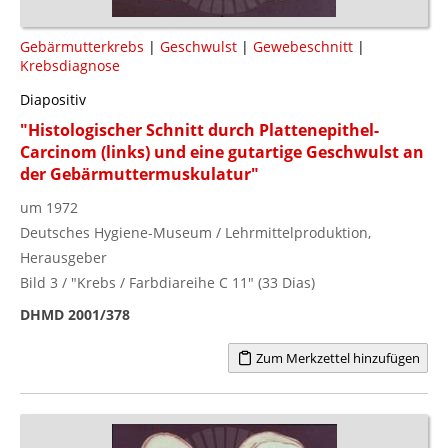
Gebärmutterkrebs
|
Geschwulst
|
Gewebeschnitt
|
Krebsdiagnose
Diapositiv
"Histologischer Schnitt durch Plattenepithel-
Carcinom (links) und eine gutartige Geschwulst an
der Gebärmuttermuskulatur"
um 1972
Deutsches Hygiene-Museum / Lehrmittelproduktion,
Herausgeber
Bild 3 / "Krebs / Farbdiareihe C 11" (33 Dias)
DHMD 2001/378
Zum Merkzettel hinzufügen