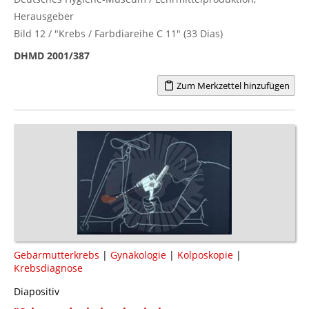
Herausgeber
Bild 12 / "Krebs / Farbdiareihe C 11" (33 Dias)
DHMD 2001/387
Zum Merkzettel hinzufügen
Gebärmutterkrebs
|
Gynäkologie
|
Kolposkopie
|
Krebsdiagnose
Diapositiv