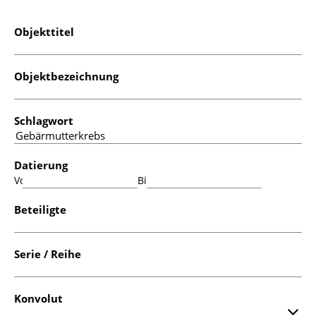
Objekttitel
Objektbezeichnung
Schlagwort
Datierung
Von:
Bis:
Beteiligte
Serie / Reihe
Konvolut