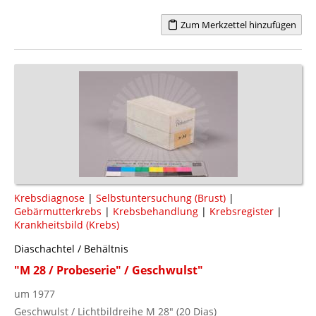
Zum Merkzettel hinzufügen
Krebsdiagnose
|
Selbstuntersuchung (Brust)
|
Gebärmutterkrebs
|
Krebsbehandlung
|
Krebsregister
|
Krankheitsbild (Krebs)
Diaschachtel / Behältnis
"M 28 / Probeserie" / Geschwulst"
um 1977
Geschwulst / Lichtbildreihe M 28" (20 Dias)