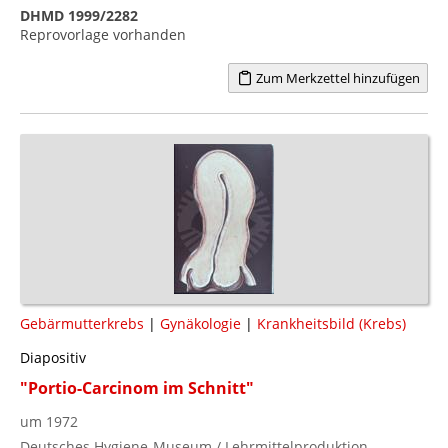
DHMD 1999/2282
Reprovorlage vorhanden
Zum Merkzettel hinzufügen
Gebärmutterkrebs
|
Gynäkologie
|
Krankheitsbild (Krebs)
Diapositiv
"Portio-Carcinom im Schnitt"
um 1972
Deutsches Hygiene-Museum / Lehrmittelproduktion,