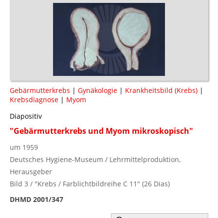
Gebärmutterkrebs
|
Gynäkologie
|
Krankheitsbild (Krebs)
|
Krebsdiagnose
|
Myom
Diapositiv
"Gebärmutterkrebs und Myom mikroskopisch"
um 1959
Deutsches Hygiene-Museum / Lehrmittelproduktion,
Herausgeber
Bild 3 / "Krebs / Farblichtbildreihe C 11" (26 Dias)
DHMD 2001/347