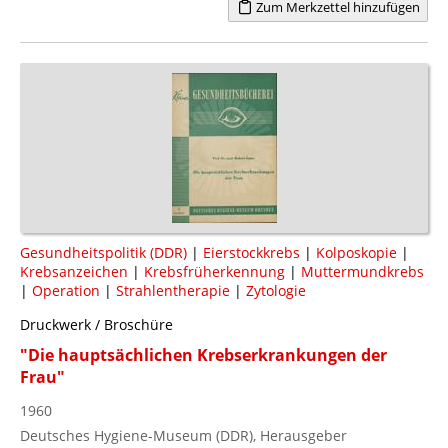
Zum Merkzettel hinzufügen
Gesundheitspolitik (DDR)
|
Eierstockkrebs
|
Kolposkopie
|
Krebsanzeichen
|
Krebsfrüherkennung
|
Muttermundkrebs
|
Operation
|
Strahlentherapie
|
Zytologie
Druckwerk / Broschüre
"Die hauptsächlichen Krebserkrankungen der
Frau"
1960
Deutsches Hygiene-Museum (DDR), Herausgeber