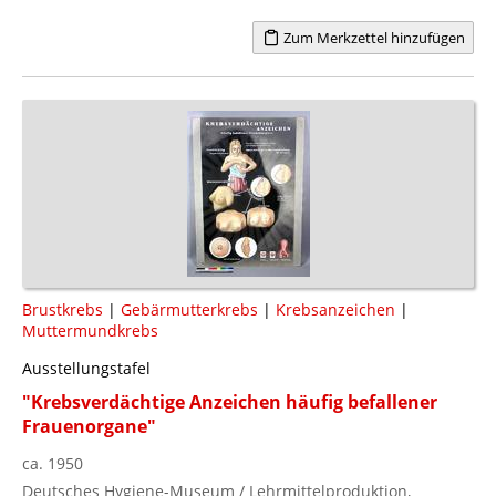
Zum Merkzettel hinzufügen
Brustkrebs
|
Gebärmutterkrebs
|
Krebsanzeichen
|
Muttermundkrebs
Ausstellungstafel
"Krebsverdächtige Anzeichen häufig befallener
Frauenorgane"
ca. 1950
Deutsches Hygiene-Museum / Lehrmittelproduktion,