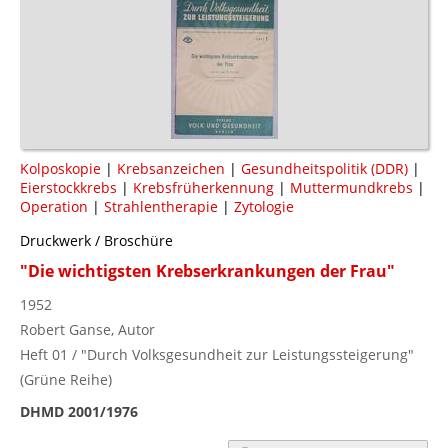
Kolposkopie
|
Krebsanzeichen
|
Gesundheitspolitik (DDR)
|
Eierstockkrebs
|
Krebsfrüherkennung
|
Muttermundkrebs
|
Operation
|
Strahlentherapie
|
Zytologie
Druckwerk / Broschüre
"Die wichtigsten Krebserkrankungen der Frau"
1952
Robert Ganse, Autor
Heft 01 / "Durch Volksgesundheit zur Leistungssteigerung"
(Grüne Reihe)
DHMD 2001/1976