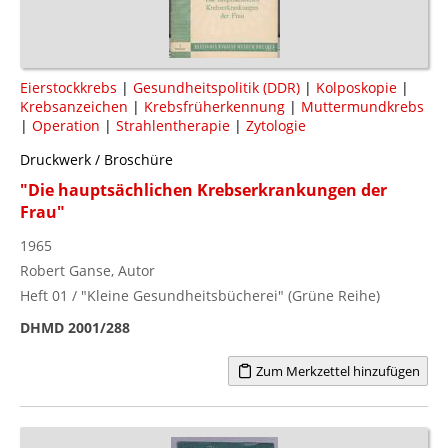
Eierstockkrebs
|
Gesundheitspolitik (DDR)
|
Kolposkopie
|
Krebsanzeichen
|
Krebsfrüherkennung
|
Muttermundkrebs
|
Operation
|
Strahlentherapie
|
Zytologie
Druckwerk / Broschüre
"Die hauptsächlichen Krebserkrankungen der
Frau"
1965
Robert Ganse, Autor
Heft 01 / "Kleine Gesundheitsbücherei" (Grüne Reihe)
DHMD 2001/288
Zum Merkzettel hinzufügen