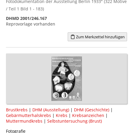
Fotodokumentation der Ausstellung Berlin 1933" (322 Motive
/ Teil 1 Bild 1 - 183)
DHMD 2001/246.167
Reprovorlage vorhanden
Zum Merkzettel hinzufügen
Brustkrebs
|
DHM (Ausstellung)
|
DHM (Geschichte)
|
Gebärmutterhalskrebs
|
Krebs
|
Krebsanzeichen
|
Muttermundkrebs
|
Selbstuntersuchung (Brust)
Fotografie