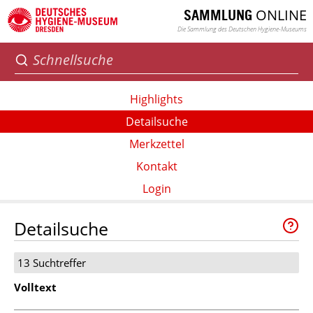
ONLINE
SAMMLUNG
Die Sammlung des Deutschen Hygiene-Museums
Highlights
Detailsuche
Merkzettel
Kontakt
Login
Detailsuche
13 Suchtreffer
Volltext