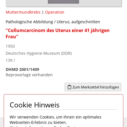
Muttermundkrebs
|
Operation
Pathologische Abbildung / Uterus, aufgeschnitten
"Collumcarcinom des Uterus einer 41 jährigen
Frau"
1950
Deutsches Hygiene-Museum (DDR)
139 /
DHMD 2001/1409
Reprovorlage vorhanden
Zum Merkzettel hinzufügen
Cookie Hinweis
Seite 1 von 1
1
Wir verwenden Cookies, um Ihnen ein optimales
Webseiten-Erlebnis zu bieten.