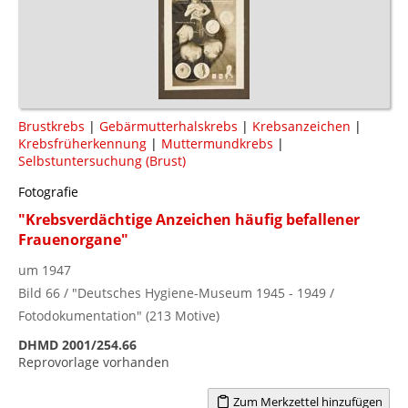
Brustkrebs
|
Gebärmutterhalskrebs
|
Krebsanzeichen
|
Krebsfrüherkennung
|
Muttermundkrebs
|
Selbstuntersuchung (Brust)
Fotografie
"Krebsverdächtige Anzeichen häufig befallener
Frauenorgane"
um 1947
Bild 66 / "Deutsches Hygiene-Museum 1945 - 1949 /
Fotodokumentation" (213 Motive)
DHMD 2001/254.66
Reprovorlage vorhanden
Zum Merkzettel hinzufügen