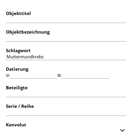
Objekttitel
Objektbezeichnung
Schlagwort
Datierung
Von:
Bis:
Beteiligte
Serie / Reihe
Konvolut