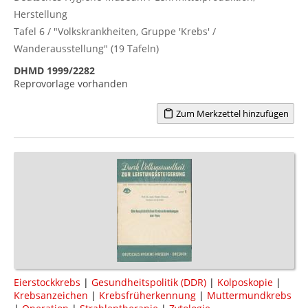
Herstellung
Tafel 6 / "Volkskrankheiten, Gruppe 'Krebs' /
Wanderausstellung" (19 Tafeln)
DHMD 1999/2282
Reprovorlage vorhanden
Zum Merkzettel hinzufügen
Eierstockkrebs
|
Gesundheitspolitik (DDR)
|
Kolposkopie
|
Krebsanzeichen
|
Krebsfrüherkennung
|
Muttermundkrebs