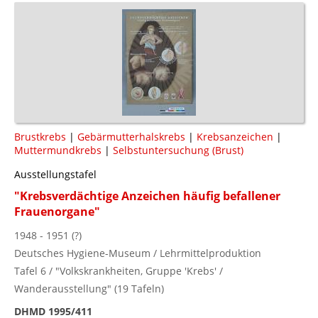
Brustkrebs
|
Gebärmutterhalskrebs
|
Krebsanzeichen
|
Muttermundkrebs
|
Selbstuntersuchung (Brust)
Ausstellungstafel
"Krebsverdächtige Anzeichen häufig befallener
Frauenorgane"
1948 - 1951 (?)
Deutsches Hygiene-Museum / Lehrmittelproduktion
Tafel 6 / "Volkskrankheiten, Gruppe 'Krebs' /
Wanderausstellung" (19 Tafeln)
DHMD 1995/411