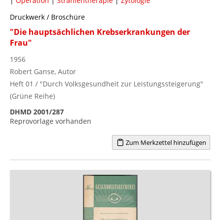
|
Operation
|
Strahlentherapie
|
Zytologie
Druckwerk / Broschüre
"Die hauptsächlichen Krebserkrankungen der
Frau"
1956
Robert Ganse, Autor
Heft 01 / "Durch Volksgesundheit zur Leistungssteigerung"
(Grüne Reihe)
DHMD 2001/287
Reprovorlage vorhanden
Zum Merkzettel hinzufügen